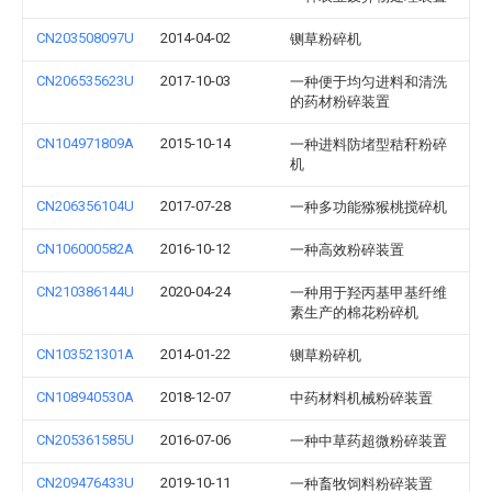
CN203508097U
2014-04-02
铡草粉碎机
CN206535623U
2017-10-03
一种便于均匀进料和清洗
的药材粉碎装置
CN104971809A
2015-10-14
一种进料防堵型秸秆粉碎
机
CN206356104U
2017-07-28
一种多功能猕猴桃搅碎机
CN106000582A
2016-10-12
一种高效粉碎装置
CN210386144U
2020-04-24
一种用于羟丙基甲基纤维
素生产的棉花粉碎机
CN103521301A
2014-01-22
铡草粉碎机
CN108940530A
2018-12-07
中药材料机械粉碎装置
CN205361585U
2016-07-06
一种中草药超微粉碎装置
CN209476433U
2019-10-11
一种畜牧饲料粉碎装置