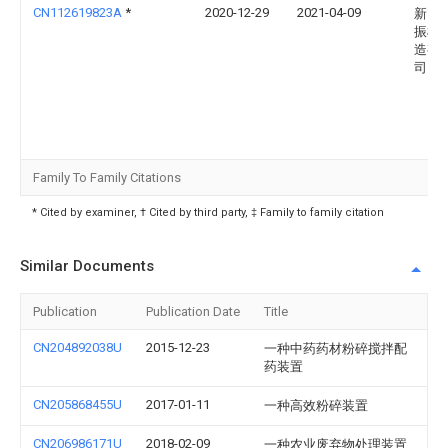
CN112619823A
*
2020-12-29
2021-04-09
新昌
振机
造有
司
Family To Family Citations
* Cited by examiner, † Cited by third party, ‡ Family to family citation
Similar Documents
Publication
Publication Date
Title
CN204892038U
2015-12-23
一种中药药材粉碎搅拌配
药装置
CN205868455U
2017-01-11
一种高效粉碎装置
CN206986171U
2018-02-09
一种农业废弃物处理装置