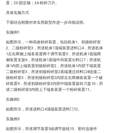
置；23-固定轴；24-粉碎刀片。
具体实施方式
下面结合附图对本实用新型作进一步详细说明。
实施例1
如图所示，一种高效粉碎装置，包括机体1、初级粉碎室
2、二级粉碎室3，所述机体1顶端装置进料口4，所述机体
1左右两侧上端各装置两个调节装置5，所述机体1底端两
侧装置支架6，所述机体1底端中间装置出料口7；所述机
体1内部上端装置初级粉碎室2，所述机体1内部下端装置
二级粉碎室3，所述初级粉碎室2底端通过排料口8连接二
级粉碎室3；所述初级粉碎室2内部左右两侧各装置一个破
碎装置9，所述初级粉碎室2内部中端装置旋转刀盘10；所
述二级粉碎室3内部上下端各装置一个粉碎装置11。
实施例2
如图所示，所述进料口4顶端装置进料门12。
实施例3
如图所示，所述调节装置5由调节旋钮13、密封连接件