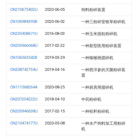
CN210675402U
2020-06-05
饲料粉碎装置
CN106984395B
2020-06-02
一种三粉碎室牧草粉碎机
CN205408671U
2016-08-03
一种玉米脱粒粉碎机
CN205966068U
2017-02-22
一种新型医用粉碎装置
CN106563542B
2019-03-29
一种猕猴桃搅碎机
CN208742734U
2019-04-16
一种西洋参的灭菌粉碎装
置
CN111568264A
2020-08-25
一种厨房用搅碎机
CN207204222U
2018-04-10
中药粉碎机
CN205946638U
2017-02-15
一种秸秆粉碎机
CN210474177U
2020-05-08
一种水产饲料加工用粉碎
机