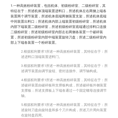
1.一种高效粉碎装置，包括机体、初级粉碎室、二级粉碎室，其
特征在于：所述机体顶端装置进料口，所述机体左右两侧上端各
装置两个调节装置，所述机体底端两侧装置支架，所述机体底端
中间装置出料口；所述机体内部上端装置初级粉碎室，所述机体
内部下端装置二级粉碎室，所述初级粉碎室底端通过排料口连接
二级粉碎室；所述初级粉碎室内部左右两侧各装置一个破碎装
置，所述初级粉碎室内部中端装置旋转刀盘；所述二级粉碎室内
部上下端各装置一个粉碎装置。
2.根据权利要求1所述一种高效粉碎装置，其特征在于：所
述进料口顶端装置进料门。
3.根据权利要求1所述一种高效粉碎装置，其特征在于：所
述调节装置由调节旋钮、密封连接件、调节轴构成。
4.根据权利要求1所述一种高效粉碎装置，其特征在于：所
述破碎装置由破碎板和支撑板构成，所述破碎板外侧装置
支撑板；所述支撑板上下端各通过一个固定螺母连接调节
轴。
5.根据权利要求1所述一种高效粉碎装置，其特征在于：所
述旋转刀盘由旋转盘和多个刀片构成，所述刀片周向装置
在旋转盘四周。