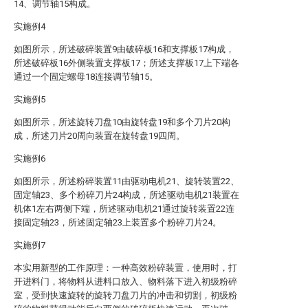
14、调节轴15构成。
实施例4
如图所示，所述破碎装置9由破碎板16和支撑板17构成，
所述破碎板16外侧装置支撑板17；所述支撑板17上下端各
通过一个固定螺母18连接调节轴15。
实施例5
如图所示，所述旋转刀盘10由旋转盘19和多个刀片20构
成，所述刀片20周向装置在旋转盘19四周。
实施例6
如图所示，所述粉碎装置11由驱动电机21、旋转装置22、
固定轴23、多个粉碎刀片24构成，所述驱动电机21装置在
机体1左右两侧下端，所述驱动电机21通过旋转装置22连
接固定轴23，所述固定轴23上装置多个粉碎刀片24。
实施例7
本实用新型的工作原理：一种高效粉碎装置，使用时，打
开进料门，将物料从进料口放入、物料落下进入初级粉碎
室，受到快速旋转的旋转刀盘刀片的冲击和切割，初级粉