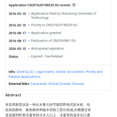
Application CN201620196529.XU events
Application filed by Shandong University of
2016-03-15
Technology
Priority to CN201620196529.XU
2016-03-15
Application granted
2016-08-17
Publication of CN205458115U
2016-08-17
Anticipated expiration
2026-03-15
Expired - Fee Related
Status
Info
Cited by (2)
Legal events
Similar documents
Priority and
Related Applications
External links
Espacenet
Global Dossier
Discuss
Abstract
本实用新型涉及一种出水量大的节能型即热式饮水机，包
括加热模块、换热模块和输水管路三部分组成,水桶通过管
道连接到蛇形冷凝管的冷水入口上，冷凝管的温水出口通