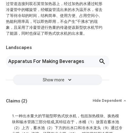
过管道连接到双石英管加热器上，经过加热的水通过蛇形
冷凝管中的螺旋管，经螺旋管流出来的水为温开水，省去
了等待冷却的时间，结构简单、使用方便、占用空间小、
热能利用率高，可以即热即用，不会产生“千沸水”的现
象，且采用了冷凝管进行热量的传递使该新型饮水机节约
了能源，同时也保证了即热式饮水机的出水量。
Landscapes
Apparatus For Making Beverages
Show more
Claims
(2)
Hide Dependent
1.一种出水量大的节能型即热式饮水机，包括加热模块、换热模
块和输水管路三部分组成,其特征在于，水桶（1）放置在蓄水池
（2）上方，蓄水池（2）下方的出水口和冷水水龙头（9）通过冷