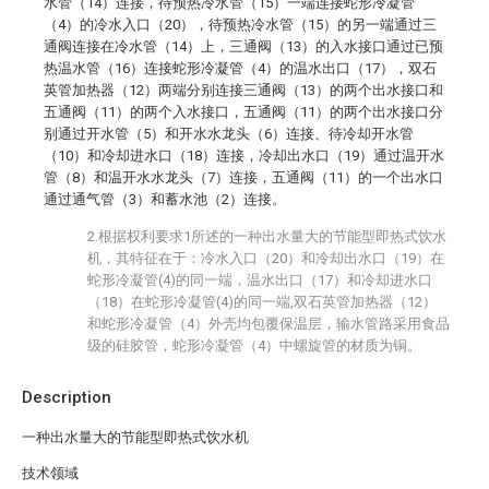
水管（14）连接，待预热冷水管（15）一端连接蛇形冷凝管
（4）的冷水入口（20），待预热冷水管（15）的另一端通过三
通阀连接在冷水管（14）上，三通阀（13）的入水接口通过已预
热温水管（16）连接蛇形冷凝管（4）的温水出口（17），双石
英管加热器（12）两端分别连接三通阀（13）的两个出水接口和
五通阀（11）的两个入水接口，五通阀（11）的两个出水接口分
别通过开水管（5）和开水水龙头（6）连接、待冷却开水管
（10）和冷却进水口（18）连接，冷却出水口（19）通过温开水
管（8）和温开水水龙头（7）连接，五通阀（11）的一个出水口
通过通气管（3）和蓄水池（2）连接。
2.根据权利要求1所述的一种出水量大的节能型即热式饮水
机，其特征在于：冷水入口（20）和冷却出水口（19）在
蛇形冷凝管(4)的同一端，温水出口（17）和冷却进水口
（18）在蛇形冷凝管(4)的同一端,双石英管加热器（12）
和蛇形冷凝管（4）外壳均包覆保温层，输水管路采用食品
级的硅胶管，蛇形冷凝管（4）中螺旋管的材质为铜。
Description
一种出水量大的节能型即热式饮水机
技术领域