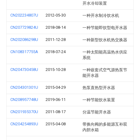
开水冷却装置
CN202234807U
2012-05-30
一种开水制冷饮水机
CN207729824U
2018-08-14
一种节能即饮型电开水器
CN202086298U
2011-12-28
一种新型饮水机热交换器
CN108317755A
2018-07-24
一种太阳能高温热水供应
系统
CN204730458U
2015-10-28
一种嵌套式空气源热泵节
能开水器
CN204301301U
2015-04-29
热泵直热型开水器
CN208957748U
2019-06-11
一种节能饮水装置
CN201935370U
2011-08-17
分温节能开水器
CN204254893U
2015-04-08
带换向阀的多能源互补双
内胆水箱