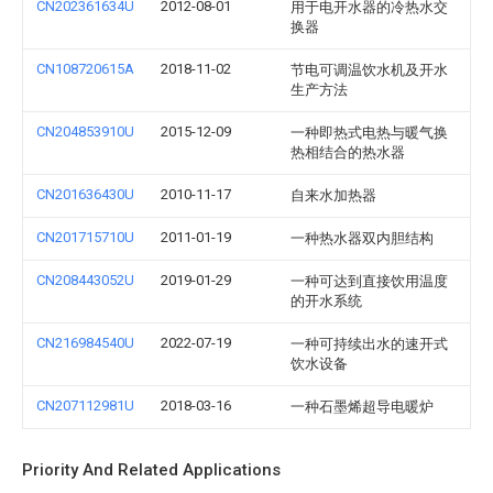
CN202361634U
2012-08-01
用于电开水器的冷热水交
换器
CN108720615A
2018-11-02
节电可调温饮水机及开水
生产方法
CN204853910U
2015-12-09
一种即热式电热与暖气换
热相结合的热水器
CN201636430U
2010-11-17
自来水加热器
CN201715710U
2011-01-19
一种热水器双内胆结构
CN208443052U
2019-01-29
一种可达到直接饮用温度
的开水系统
CN216984540U
2022-07-19
一种可持续出水的速开式
饮水设备
CN207112981U
2018-03-16
一种石墨烯超导电暖炉
Priority And Related Applications