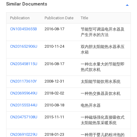
Similar Documents
Publication
Publication Date
Title
CN103453655B
2016-08-17
节能型可调温电开水器及
产生开水的方法
CN201652906U
2010-11-24
双内胆太阳能热水器承压
水箱
CN205458115U
2016-08-17
一种出水量大的节能型即
热式饮水机
CN201173610Y
2008-12-31
太阳能节能饮用水系统
CN206959649U
2018-02-02
一种热交换器及饮水机
CN201555344U
2010-08-18
电热开水器
CN204757108U
2015-11-11
一种磁场强化直接吸收式
太阳能热泵采暖系统
CN206910229U
2018-01-23
一种用于婴儿奶粉冲泡的