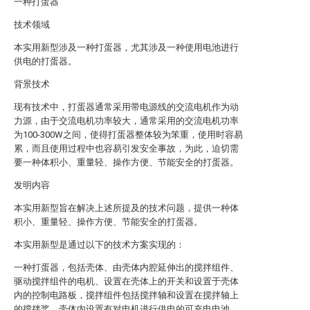
一种打蛋器
技术领域
本实用新型涉及一种打蛋器，尤其涉及一种使用电池进行
供电的打蛋器。
背景技术
现有技术中，打蛋器通常采用带电源线的交流电机作为动
力源，由于交流电机功率较大，通常采用的交流电机功率
为100-300W之间，使得打蛋器整体较为笨重，使用时容易
累，而且使用过程中也容易引发安全事故，为此，迫切需
要一种体积小、重量轻、操作方便、节能安全的打蛋器。
发明内容
本实用新型旨在解决上述所提及的技术问题，提供一种体
积小、重量轻、操作方便、节能安全的打蛋器。
本实用新型是通过以下的技术方案实现的：
一种打蛋器，包括壳体、由壳体内腔延伸出的搅拌组件、
驱动搅拌组件的电机、设置在壳体上的开关和设置于壳体
内的控制电路板，搅拌组件包括搅拌轴和设置在搅拌轴上
的搅拌桨，壳体内设置有对电机进行供电的可充电电池，