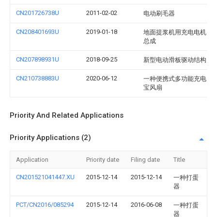
CN201726738U
2011-02-02
电动刷毛器
CN208401693U
2019-01-18
地面提浆机用充电电机
总成
CN207898931U
2018-09-25
新型电动滑板驱动结构
CN210738883U
2020-06-12
一种便携式多功能充电
宝风扇
Priority And Related Applications
Priority Applications (2)
Application
Priority date
Filing date
Title
CN201521041447.XU
2015-12-14
2015-12-14
一种打蛋
器
PCT/CN2016/085294
2015-12-14
2016-06-08
一种打蛋
器