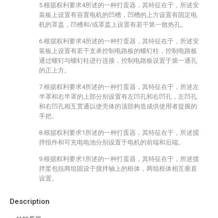
5.根据权利要求4所述的一种打蛋器，其特征在于，所述安
装板上设置有容置电机的凹槽，凹槽的上方设置有固定电
机的罩盖，凹槽和/或罩盖上设置有若干第一散热孔。
6.根据权利要求4所述的一种打蛋器，其特征在于，所述安
装板上设置有若干支承控制电路板的螺钉柱，控制电路板
通过螺钉与螺钉柱进行连接，控制电路板设置于第一通孔
的正上方。
7.根据权利要求4所述的一种打蛋器，其特征在于，所述左
半罩和右半罩的上部分别设置有左凹孔和右凹孔，左凹孔
和右凹孔相互贯通以使壳体的顶部构造成供使用者提握的
手把。
8.根据权利要求1所述的一种打蛋器，其特征在于，所述搅
拌组件和可充电电池分别设置于电机的前端和后端。
9.根据权利要求1所述的一种打蛋器，其特征在于，所述搅
拌桨包括两组固设于搅拌轴上的框体，两组框体相互垂直
设置。
Description