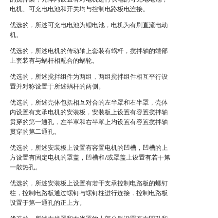
电机、可充电电池和开关均与控制电路板电连接。
优选的，所述可充电电池为锂电池，电机为有刷直流电动
机。
优选的，所述电机的传动轴上套装有蜗杆，搅拌轴的端部
上套装有与蜗杆相配合的蜗轮。
优选的，所述搅拌组件为两组，两组搅拌组件相互平行设
置并对称设置于所述蜗杆的两侧。
优选的，所述壳体包括相互对合的左半罩和右半罩，壳体
内设置有支承电机的安装板，安装板上设置有容置搅拌轴
贯穿的第一通孔，左半罩和右半罩上均设置有容置搅拌轴
贯穿的第二通孔。
优选的，所述安装板上设置有容置电机的凹槽，凹槽的上
方设置有固定电机的罩盖，凹槽和/或罩盖上设置有若干第
一散热孔。
优选的，所述安装板上设置有若干支承控制电路板的螺钉
柱，控制电路板通过螺钉与螺钉柱进行连接，控制电路板
设置于第一通孔的正上方。