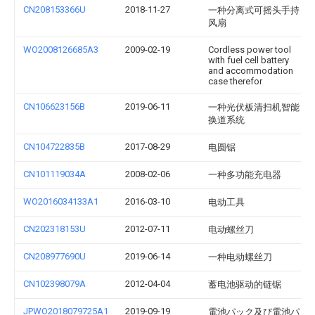
CN208153366U
2018-11-27
一种分离式可摇头手持
风扇
WO2008126685A3
2009-02-19
Cordless power tool
with fuel cell battery
and accommodation
case therefor
CN106623156B
2019-06-11
一种光伏板清扫机智能
换道系统
CN104722835B
2017-08-29
电圆锯
CN101119034A
2008-02-06
一种多功能充电器
WO2016034133A1
2016-03-10
电动工具
CN202318153U
2012-07-11
电动螺丝刀
CN208977690U
2019-06-14
一种电动螺丝刀
CN102398079A
2012-04-04
蓄电池驱动的链锯
JPWO2018079725A1
2019-09-19
電池パック及び電池パ