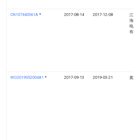
CN107440561A
*
2017-08-14
2017-12-08
江门
海区
电器
有限
WO2019052004A1
*
2017-09-13
2019-03-21
黄志