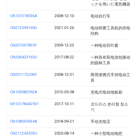
ックを用いた電気機器
CN101318536A
2008-12-10
电动自行车
CN212399149U
2021-01-26
电动研磨工具机的供电
结构
CN201367835Y
2009-12-23
一种电动百叶窗
CN206423165U
2017-08-22
一种具有双电池包驱动
的园林工具
CN201172206Y
2008-12-31
两用便携式手持电动工
具
CN103082952A
2013-05-08
充电式电动地板刷
KR101784401B1
2017-10-11
코드리스 분리형 청소
기
CN108565934A
2018-09-21
手动充电宝
CN211243203U
2020-08-14
一种小型电动拖把