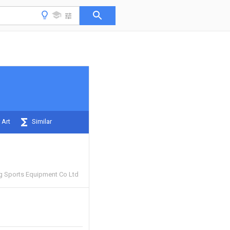
 Art
Similar
g Sports Equipment Co Ltd