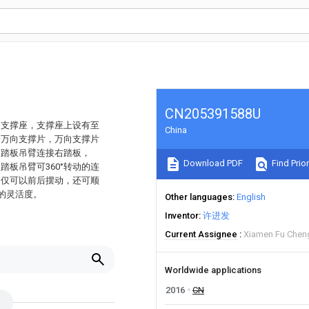
CN205391588U
的支撑座，支撑座上设有至
China
一万向支撑片，万向支撑片
的踏板吊臂连接右踏板，
Download PDF
Find Prior
板吊臂可360°转动的连
不仅可以前后摆动，还可顺
的灵活度。
Other languages
English
Inventor
许进发
Current Assignee
Xiamen Fu Chen
Worldwide applications
2016
CN