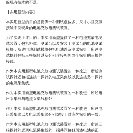
服现有技术的不足。
【实用新型内容】
本实用新型的目的是提供一种测试点位多、尺寸小且克服
接触不良现象的电池充放电测试装置。
为了实现上述目的，本实用新型提供了一种电池充放电测
试装置，包括柜体、测试台以及安装于测试台的电池测试
模块，所述电池测试模块包括电池以及测试探针，所述测
试探针包括三根探针以及分别连接相邻两个探针的三根并
接线。
作为本实用新型电池充放电测试装置的一种改进，所述测
试探针还包括连接一探针的电压采集线以及连接另一探针
的电流采集线。
作为本实用新型电池充放电测试装置的一种改进，所述电
压采集线与电流采集线相邻。
作为本实用新型电池充放电测试装置的一种改进，所述电
压采集线以及电流采集线分别焊接于对应的探针的一端。
作为本实用新型电池充放电测试装置的一种改进，所述三
根探针的远离电流采集线的一端共同接触所述电池的正