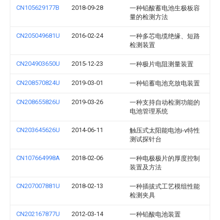
CN105629177B
2018-09-28
一种铅酸蓄电池生极板容
量的检测方法
CN205049681U
2016-02-24
一种多芯电缆绝缘、短路
检测装置
CN204903650U
2015-12-23
一种极片电阻测量装置
CN208570824U
2019-03-01
一种铅蓄电池充放电装置
CN208655826U
2019-03-26
一种支持自动检测功能的
电池管理系统
CN203645626U
2014-06-11
触压式太阳能电池i-v特性
测试探针台
CN107664998A
2018-02-06
一种电极极片的厚度控制
装置及方法
CN207007881U
2018-02-13
一种插拔式工艺模组性能
检测夹具
CN202167877U
2012-03-14
一种铅酸电池装置