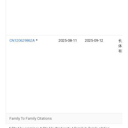
CN120629862A
*
2025-08-11
2025-09-12
长川
体(深
有限
Family To Family Citations