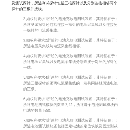
及测试探针，所述测试探针包括三根探针以及分别连接相邻两个
探针的三根并接线。
2.如权利要求1所述的电池充放电测试装置，其特征在于：
所述测试探针还包括连接一探针的电压采集线以及连接另
一探针的电流采集线。
3.如权利要求2所述的电池充放电测试装置，其特征在于：
所述电压采集线与电流采集线相邻。
4.如权利要求3所述的电池充放电测试装置，其特征在于：
所述电压采集线以及电流采集线分别焊接于对应的探针的
一端。
5.如权利要求4所述的电池充放电测试装置，其特征在于：
所述三根探针的远离电流采集线的一端共同接触所述电池
的正极。
6.如权利要求1所述的电池充放电测试装置，其特征在于：
所述电池测试模块的数量为12，所述每个电池测试模块内
电池的数量为50。
7.如权利要求1所述的电池充放电测试装置，其特征在于：
所述电池测试模块还包括固定电池的定位块以及固定测试