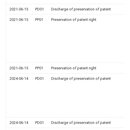
2021-06-15
PD01
Discharge of preservation of patent
2021-06-15
PP01
Preservation of patent right
2021-06-15
PP01
Preservation of patent right
2024-06-14
PD01
Discharge of preservation of patent
2024-06-14
PD01
Discharge of preservation of patent