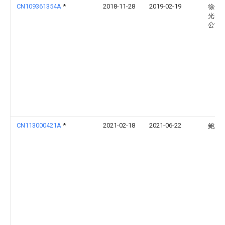
CN109361354A
*
2018-11-28
2019-02-19
徐州
光电
公司
CN113000421A
*
2021-02-18
2021-06-22
鲍妃