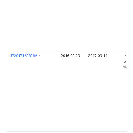
JP2017163828A
*
2016-02-29
2017-09-14
ＰＶ 
ｐａ
式会