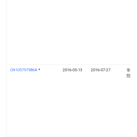
CN105797986A
*
2016-05-13
2016-07-27
常州
院