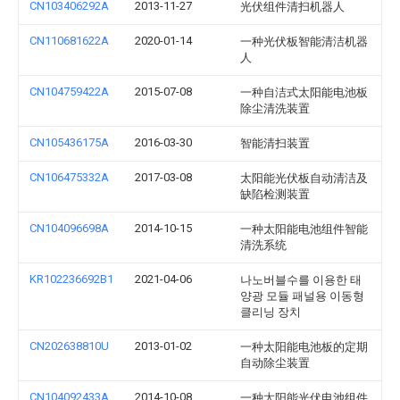
CN103406292A
2013-11-27
光伏组件清扫机器人
CN110681622A
2020-01-14
一种光伏板智能清洁机器
人
CN104759422A
2015-07-08
一种自洁式太阳能电池板
除尘清洗装置
CN105436175A
2016-03-30
智能清扫装置
CN106475332A
2017-03-08
太阳能光伏板自动清洁及
缺陷检测装置
CN104096698A
2014-10-15
一种太阳能电池组件智能
清洗系统
KR102236692B1
2021-04-06
나노버블수를 이용한 태
양광 모듈 패널용 이동형
클리닝 장치
CN202638810U
2013-01-02
一种太阳能电池板的定期
自动除尘装置
CN104092433A
2014-10-08
一种太阳能光伏电池组件