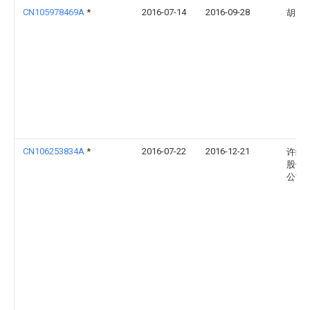
CN105978469A
*
2016-07-14
2016-09-28
胡大
CN106253834A
*
2016-07-22
2016-12-21
许继
股份
公司