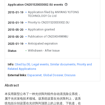
Application CN201520033002.0U events
Application filed by ANYANG YUTONG
2015-01-19
TECHNOLOGY Co Ltd
Priority to CN201520033002.0U
2015-01-19
Application granted
2015-05-20
Publication of CN204349898U
2015-05-20
Anticipated expiration
2025-01-19
Withdrawn - After Issue
Status
Info
Cited by (9)
Legal events
Similar documents
Priority and
Related Applications
External links
Espacenet
Global Dossier
Discuss
Abstract
本实用新型公布了一种光伏阵列组件自动清洗除尘系统，
属于光伏发电技术领域。该系统设置在光伏阵列上，该系
统包括分别设置在光伏阵列顶部上的上轨道、下轨道，在