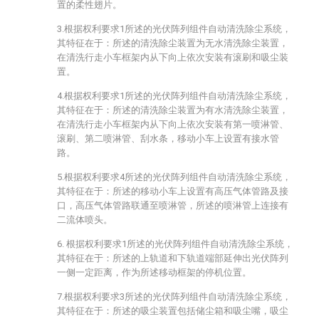
置的柔性翅片。
3.根据权利要求1所述的光伏阵列组件自动清洗除尘系统，
其特征在于：所述的清洗除尘装置为无水清洗除尘装置，
在清洗行走小车框架内从下向上依次安装有滚刷和吸尘装
置。
4.根据权利要求1所述的光伏阵列组件自动清洗除尘系统，
其特征在于：所述的清洗除尘装置为有水清洗除尘装置，
在清洗行走小车框架内从下向上依次安装有第一喷淋管、
滚刷、第二喷淋管、刮水条，移动小车上设置有接水管
路。
5.根据权利要求4所述的光伏阵列组件自动清洗除尘系统，
其特征在于：所述的移动小车上设置有高压气体管路及接
口，高压气体管路联通至喷淋管，所述的喷淋管上连接有
二流体喷头。
6. 根据权利要求1所述的光伏阵列组件自动清洗除尘系统，
其特征在于：所述的上轨道和下轨道端部延伸出光伏阵列
一侧一定距离，作为所述移动框架的停机位置。
7.根据权利要求3所述的光伏阵列组件自动清洗除尘系统，
其特征在于：所述的吸尘装置包括储尘箱和吸尘嘴，吸尘