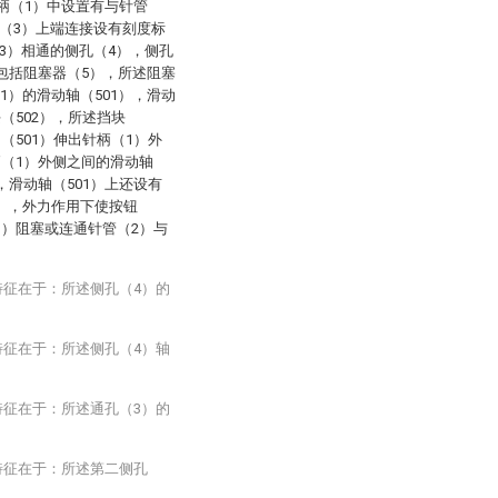
针柄（1）中设置有与针管
（3）上端连接设有刻度标
3）相通的侧孔（4），侧孔
还包括阻塞器（5），所述阻塞
1）的滑动轴（501），滑动
（502），所述挡块
（501）伸出针柄（1）外
柄（1）外侧之间的滑动轴
，滑动轴（501）上还设有
3），外力作用下使按钮
1）阻塞或连通针管（2）与
特征在于：所述侧孔（4）的
特征在于：所述侧孔（4）轴
特征在于：所述通孔（3）的
特征在于：所述第二侧孔