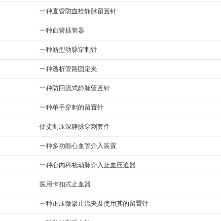
一种直管防血栓静脉留置针
一种血管插管器
一种新型动脉穿刺针
一种透析管路固定夹
一种防回流式静脉留置针
一种单手穿刺的留置针
便捷测压深静脉穿刺套件
一种多功能心血管介入装置
一种心内科桡动脉介入止血压迫器
医用卡扣式止血器
一种正压微渗止流夹及使用其的留置针