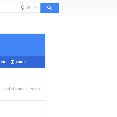
 Art
Similar
Hospital of Henan University