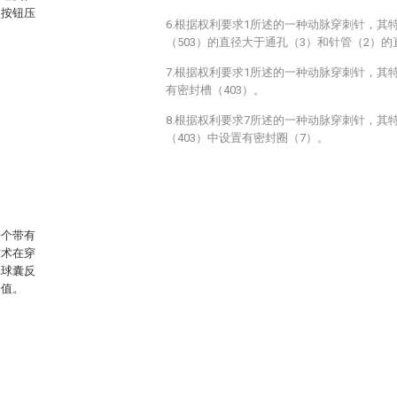
使按钮压
6.根据权利要求1所述的一种动脉穿刺针，其
（503）的直径大于通孔（3）和针管（2）的
7.根据权利要求1所述的一种动脉穿刺针，其
有密封槽（403）。
8.根据权利要求7所述的一种动脉穿刺针，其
（403）中设置有密封圈（7）。
一个带有
技术在穿
脉球囊反
价值。