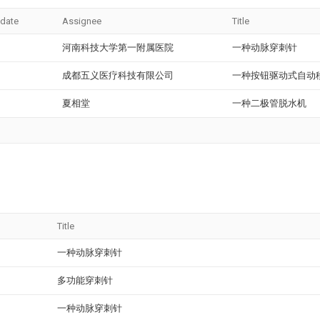
 date
Assignee
Title
河南科技大学第一附属医院
一种动脉穿刺针
成都五义医疗科技有限公司
一种按钮驱动式自动
夏相堂
一种二极管脱水机
Title
一种动脉穿刺针
多功能穿刺针
一种动脉穿刺针