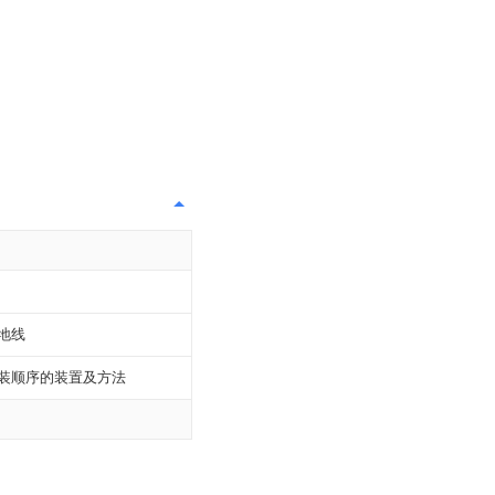
地线
装顺序的装置及方法