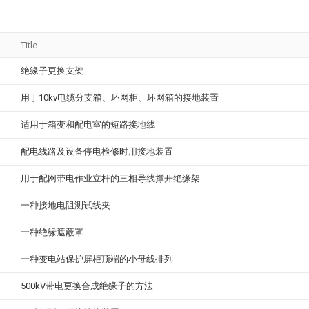
Title
绝缘子更换支架
用于10kv电缆分支箱、环网柜、环网箱的接地装置
适用于箱变和配电室的短路接地线
配电线路及设备停电检修时用接地装置
用于配网带电作业立杆的三相导线撑开绝缘架
一种接地电阻测试线夹
一种绝缘遮蔽罩
一种变电站保护屏柜顶端的小母线排列
500kV带电更换合成绝缘子的方法