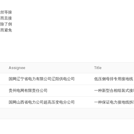
螺丝等操
，而且接
消除了倒
从而避免
Assignee
Title
国网辽宁省电力有限公司辽阳供电公司
低压侧母排专用接地线
贵州电网有限责任公司
一种新型合相组装式接
国网山西省电力公司超高压变电分公司
一种保证电力接地线拆