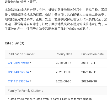
定接地线的螺丝上即可。
本短路接地线结构合理，在挂、拆该短路接地线的过程中，避免了松、紧
作，整组短路接地线的挂接、拆除十分方便，从而能够大大提高工作效率
地线的使用方法科学、正确、安全，能够切实保证现场工作人员的安全，
送电、误送电等安全隐患，杜绝了因接地线装设不规范造成的违章行为，
了事故的发生，适用于在箱变和配电室工作时的短路接地要求。
Cited By (3)
Publication number
Priority date
Publication date
CN108987956A
*
2018-08-14
2018-12-11
CN114039227A
*
2021-11-09
2022-02-11
CN115133301A
*
2022-08-30
2022-09-30
Family To Family Citations
* Cited by examiner, † Cited by third party, ‡ Family to family citation