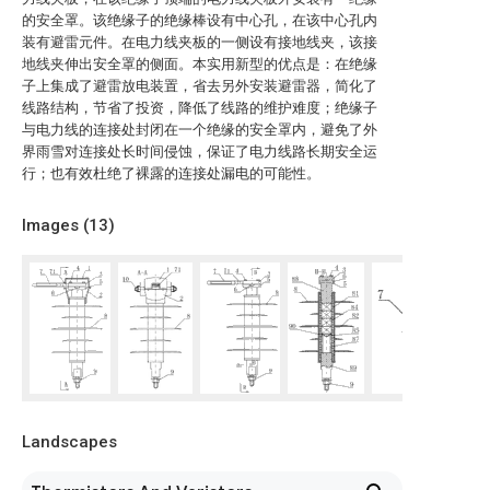
的安全罩。该绝缘子的绝缘棒设有中心孔，在该中心孔内
装有避雷元件。在电力线夹板的一侧设有接地线夹，该接
地线夹伸出安全罩的侧面。本实用新型的优点是：在绝缘
子上集成了避雷放电装置，省去另外安装避雷器，简化了
线路结构，节省了投资，降低了线路的维护难度；绝缘子
与电力线的连接处封闭在一个绝缘的安全罩内，避免了外
界雨雪对连接处长时间侵蚀，保证了电力线路长期安全运
行；也有效杜绝了裸露的连接处漏电的可能性。
Images (
13
)
Landscapes