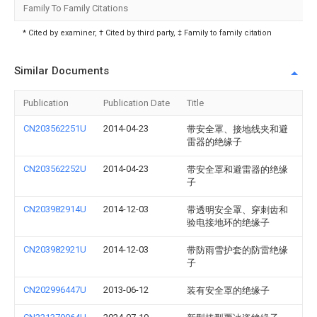
Family To Family Citations
* Cited by examiner, † Cited by third party, ‡ Family to family citation
Similar Documents
Publication
Publication Date
Title
CN203562251U
2014-04-23
带安全罩、接地线夹和避
雷器的绝缘子
CN203562252U
2014-04-23
带安全罩和避雷器的绝缘
子
CN203982914U
2014-12-03
带透明安全罩、穿刺齿和
验电接地环的绝缘子
CN203982921U
2014-12-03
带防雨雪护套的防雷绝缘
子
CN202996447U
2013-06-12
装有安全罩的绝缘子