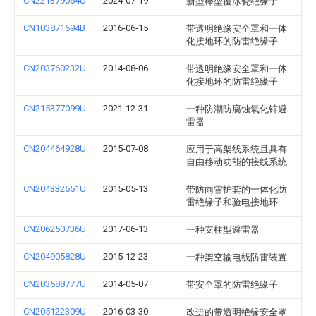
CN221379064U
2024-07-19
新型棒型覆冰瓷绝缘子
CN103871694B
2016-06-15
带透明绝缘安全罩和一体
化接地环的防雷绝缘子
CN203760232U
2014-08-06
带透明绝缘安全罩和一体
化接地环的防雷绝缘子
CN215377099U
2021-12-31
一种防潮防腐蚀氧化锌避
雷器
CN204464928U
2015-07-08
应用于高架线系统且具有
自由移动功能的接线系统
CN204332551U
2015-05-13
带防雨雪护套的一体化防
雷绝缘子和验电接地环
CN206250736U
2017-06-13
一种支柱型避雷器
CN204905828U
2015-12-23
一种架空输电线防雷装置
CN203588777U
2014-05-07
带安全罩的防雷绝缘子
CN205122309U
2016-03-30
改进的带透明绝缘安全罩