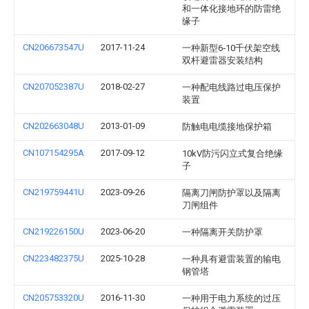
和一体化接地环的防雷绝
缘子
CN206673547U
2017-11-24
一种新型6‑10千伏架空线
双杆避雷器安装结构
CN207052387U
2018-02-27
一种配电线路过电压保护
装置
CN202663048U
2013-01-09
防触电电缆接地保护箱
CN107154295A
2017-09-12
10kV防污闪立式复合绝缘
子
CN219759441U
2023-09-26
隔离刀闸防护罩以及隔离
刀闸组件
CN219226150U
2023-06-20
一种隔离开关防护罩
CN223482375U
2025-10-28
一种具有避雷装置的输电
钢管塔
CN205753320U
2016-11-30
一种用于电力系统的过压