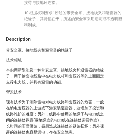
接臂与接地环连接。
10.根据权利要求1所述的带安全罩、接地线夹和避雷器的
绝缘子，其特征在于，所述的安全罩采用透明或不透明塑
料制成。
Description
带安全罩、接地线夹和避雷器的绝缘子
技术领域
本实用新型涉及一种带安全罩、接地线夹和避雷器的绝缘
子，用于输变电线路中在电力线杆和变压器等的上面固定
支撑电力线，并具有避雷的功能。
背景技术
现有技术为了消除雷电对电力线路和变压器的危害，一般
在输电变压器的上游或下游安装避雷器，这增加了投资和
线路维护的难度；另外，线路中使用的绝缘子与电力线之
间的连接处裸露(带绝缘皮的电力线在连接处需要剥皮)，
长时间的雨雪侵蚀，极易造成连接处的锈蚀损坏；另外裸
露的连接处也容易漏电，存在安全隐患。