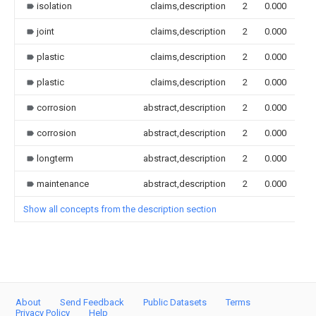
isolation
claims,description
2
0.000
joint
claims,description
2
0.000
plastic
claims,description
2
0.000
plastic
claims,description
2
0.000
corrosion
abstract,description
2
0.000
corrosion
abstract,description
2
0.000
longterm
abstract,description
2
0.000
maintenance
abstract,description
2
0.000
Show all concepts from the description section
About
Send Feedback
Public Datasets
Terms
Privacy Policy
Help