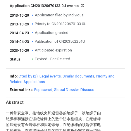
Application CN201320670133.0U events
Application filed by Individual
2013-10-29
Priority to CN201320670133.0U
2013-10-29
Application granted
2014-04-23
Publication of CN203562251U
2014-04-23
Anticipated expiration
2023-10-29
Expired - Fee Related
Status
Info
Cited by (2)
Legal events
Similar documents
Priority and
Related Applications
External links
Espacenet
Global Dossier
Discuss
Abstract
一种带安全罩、接地线夹和避雷器的绝缘子，该绝缘子由
绝缘棒和连接在该绝缘棒上的数个防水盘组成，在绝缘棒
的底端设有金属螺杆和固定螺母，在绝缘棒的顶端设有电
力线夹板，在该绝缘子顶端的电力线夹板外安装有一绝缘