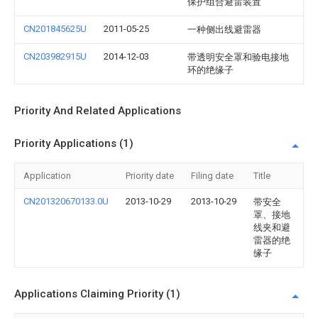
保护组合避雷装置
CN201845625U
2011-05-25
一种侧出线避雷器
CN203982915U
2014-12-03
带透明安全罩和验电接地
环的绝缘子
Priority And Related Applications
Priority Applications (1)
Application
Priority date
Filing date
Title
CN201320670133.0U
2013-10-29
2013-10-29
带安全
罩、接地
线夹和避
雷器的绝
缘子
Applications Claiming Priority (1)