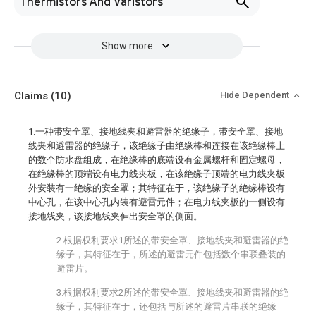
Thermistors And Varistors
Show more
Claims
(10)
Hide Dependent
1.一种带安全罩、接地线夹和避雷器的绝缘子，带安全罩、接地
线夹和避雷器的绝缘子，该绝缘子由绝缘棒和连接在该绝缘棒上
的数个防水盘组成，在绝缘棒的底端设有金属螺杆和固定螺母，
在绝缘棒的顶端设有电力线夹板，在该绝缘子顶端的电力线夹板
外安装有一绝缘的安全罩；其特征在于，该绝缘子的绝缘棒设有
中心孔，在该中心孔内装有避雷元件；在电力线夹板的一侧设有
接地线夹，该接地线夹伸出安全罩的侧面。
2.根据权利要求1所述的带安全罩、接地线夹和避雷器的绝
缘子，其特征在于，所述的避雷元件包括数个串联叠装的
避雷片。
3.根据权利要求2所述的带安全罩、接地线夹和避雷器的绝
缘子，其特征在于，还包括与所述的避雷片串联的绝缘