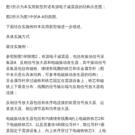
图1所示为本实用新型所述有源电子减震器的结构示意图；
图2所示为图1中的A-A剖面图。
下面结合实施例对本实用新型做进一步描述。
具体实施方式
最佳实施例：
参照附图1和附图2，有源电子减震器，包括有振动信号采
集器8、反相信号放大器和电磁振动发生器，其中振动信号
采集器包括有磁铁、缠绕有线圈的铁芯和非金属导杆（图
中未示意出具体结构，可参考电磁振动发生器的结构），
非金属导杆穿过磁铁和铁芯固定在震源设备上，铁芯和磁
铁上下垂直分布，线圈的信号输出端与反相信号放大器电
连接；
反相信号放大器包括有依序电连接的前置信号放大器、运
算放大器、相位调节器和功率放大器。
电磁振动发生器包括有均缠绕有线圈4的上电磁铁铁芯2和
下电磁铁铁芯3、以及质量块5和限位导杆1，限位导杆1垂
直固定于震源设备上，向上依序穿过下电磁铁铁芯3、上电