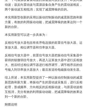
动波；该反向震动波与震源设备自身产生的震动波相反，
两个振动波互相抵消；实现了减震降噪的目的。
本实用新型创新的采用以振动控制振动的减震新思路和新
方案，有效的利用振动动能，把减震降噪的效果达到一个
新的台阶。
本实用新型可以进一步具体为：
反相信号放大器包括有依序电连接的前置信号放大器、运
算放大器、相位调节器和功率放大器。
反相信号放大器中，前置信号放大器把振动信号采集器中
获得的较微弱信号放大，再进入运算放大器中进行反相放
大、然后经过相位调节器进行相序调节，调节相序后的信
号输入到功率放大器放大；最后发送给电磁振动发生器。
综上所述，本实用新型提供了一种以振动控制振动的减震
新思路和新方案，将振动产生的震动波采集后，进行反相
处理，形成频率、方向相反的反相振动波，与原震动波相
互抵消，充分有效的利用振动动能，把减震降噪的效果达
到一个新的台阶。
附图说明