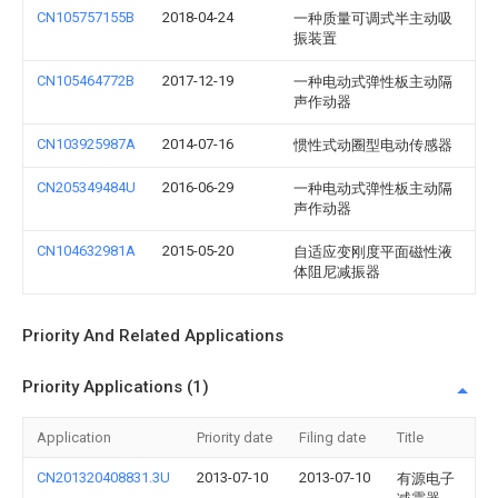
CN105757155B
2018-04-24
一种质量可调式半主动吸
振装置
CN105464772B
2017-12-19
一种电动式弹性板主动隔
声作动器
CN103925987A
2014-07-16
惯性式动圈型电动传感器
CN205349484U
2016-06-29
一种电动式弹性板主动隔
声作动器
CN104632981A
2015-05-20
自适应变刚度平面磁性液
体阻尼减振器
Priority And Related Applications
Priority Applications (1)
Application
Priority date
Filing date
Title
CN201320408831.3U
2013-07-10
2013-07-10
有源电子