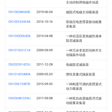
主动控制用电磁作动器
CN106286666B
2019-06-04
磁阻式电磁主动吸振器
CN103354434A
2013-10-16
双稳压电悬臂梁振动能量
采集器
CN104500640A
2015-04-08
一种自适应直线磁性液体
阻尼减振器
CN101526121A
2009-09-09
一种冗余变齿距结构半主
动隔振作动器
CN202091423U
2011-12-28
电磁阻尼减振器
CN101435480A
2009-05-20
惯性质量式隔振装置
CN103615487B
2015-09-30
一种刚度可调的悬臂梁式
动力吸振器
CN206481204U
2017-09-08
一种双自由度磁悬浮式振
动能量采集器