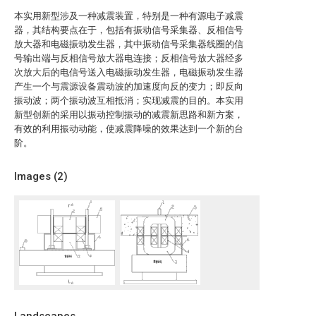
本实用新型涉及一种减震装置，特别是一种有源电子减震
器，其结构要点在于，包括有振动信号采集器、反相信号
放大器和电磁振动发生器，其中振动信号采集器线圈的信
号输出端与反相信号放大器电连接；反相信号放大器经多
次放大后的电信号送入电磁振动发生器，电磁振动发生器
产生一个与震源设备震动波的加速度向反的变力；即反向
振动波；两个振动波互相抵消；实现减震的目的。本实用
新型创新的采用以振动控制振动的减震新思路和新方案，
有效的利用振动动能，使减震降噪的效果达到一个新的台
阶。
Images (
2
)