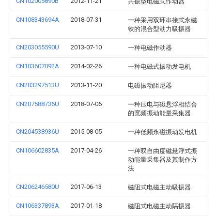
CN102005890B
2012-11-21
共振型电磁式作动器
CN108343694A
2018-07-31
一种采用双环串接式永磁
铁的混合型动力吸振器
CN203055590U
2013-07-10
一种电磁作动器
CN103607092A
2014-02-26
一种电磁式振动发电机
CN203297513U
2013-11-20
电磁振动阻尼器
CN207588736U
2018-07-06
一种压电与磁悬浮相结合
的宽频振动能量采集器
CN204538936U
2015-08-05
一种低频永磁振动发电机
CN106602835A
2017-04-26
一种双自由度磁悬浮式振
动能量采集器及其制作方
法
CN206246580U
2017-06-13
磁阻式电磁主动吸振器
CN106337893A
2017-01-18
磁阻式电磁主动隔振器