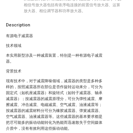
相信号放大器包括有依序电连接的前置信号放大器、运算
放大器、相位调节器和功率放大器。
Description
有源电子减震器
技术领域
本实用新型涉及一种减震装置，特别是一种有源电子减震
器。
背景技术
现有技术中，对于减震降噪领域，减震器的类型是多种多
样的，按照减震器所在部位是否作旋转运动来分，可分为
固定式（如机座减震器）和旋转式（如转子减震器、轴承
减震器）；按减震器的减震原理分，可分为弹性减震、摩
擦减震、冲击减震、电磁减震、空气减震、油液减震等；
按减震器的减震材料分可分为橡胶减震器、弹簧减震器、
空气减震器、油液减震器等。这些减震器的基本要求都是
把尽可能多的振动动能转化为热能而迅速散失于空间媒体
介质中，没有有效利用这些振动动能。