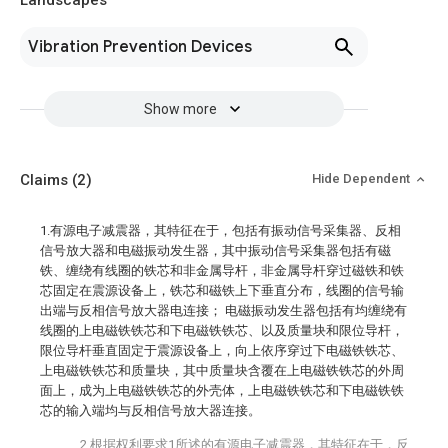
Landscapes
Vibration Prevention Devices
Show more
Claims
(2)
Hide Dependent
1.有源电子减震器，其特征在于，包括有振动信号采集器、反相
信号放大器和电磁振动发生器，其中振动信号采集器包括有磁
铁、缠绕有线圈的铁芯和非金属导杆，非金属导杆穿过磁铁和铁
芯固定在震源设备上，铁芯和磁铁上下垂直分布，线圈的信号输
出端与反相信号放大器电连接； 电磁振动发生器包括有均缠绕有
线圈的上电磁铁铁芯和下电磁铁铁芯、以及质量块和限位导杆，
限位导杆垂直固定于震源设备上，向上依序穿过下电磁铁铁芯、
上电磁铁铁芯和质量块，其中质量块含覆在上电磁铁铁芯的外周
面上，成为上电磁铁铁芯的外壳体，上电磁铁铁芯和下电磁铁铁
芯的输入端均与反相信号放大器连接。
2.根据权利要求1所述的有源电子减震器，其特征在于，反