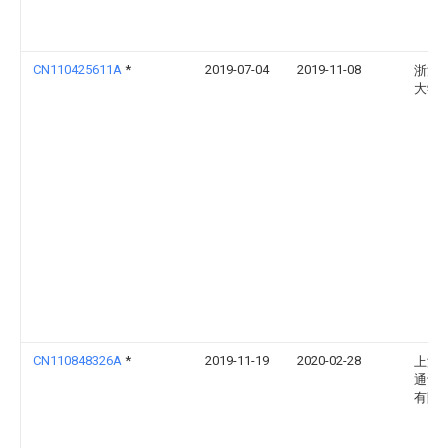
CN110425611A
*
2019-07-04
2019-11-08
浙江
大学
CN110848326A
*
2019-11-19
2020-02-28
上海
通讯
有限