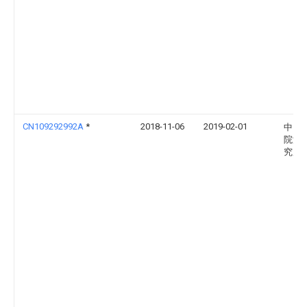
CN109292992A
*
2018-11-06
2019-02-01
中国
院海
究所