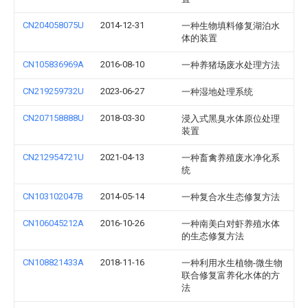
CN204058075U
2014-12-31
一种生物填料修复湖泊水
体的装置
CN105836969A
2016-08-10
一种养猪场废水处理方法
CN219259732U
2023-06-27
一种湿地处理系统
CN207158888U
2018-03-30
浸入式黑臭水体原位处理
装置
CN212954721U
2021-04-13
一种畜禽养殖废水净化系
统
CN103102047B
2014-05-14
一种复合水生态修复方法
CN106045212A
2016-10-26
一种南美白对虾养殖水体
的生态修复方法
CN108821433A
2018-11-16
一种利用水生植物-微生物
联合修复富养化水体的方
法