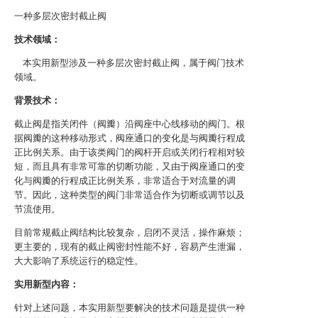
一种多层次密封截止阀
技术领域：
本实用新型涉及一种多层次密封截止阀，属于阀门技术
领域。
背景技术：
截止阀是指关闭件（阀瓣）沿阀座中心线移动的阀门。根
据阀瓣的这种移动形式，阀座通口的变化是与阀瓣行程成
正比例关系。由于该类阀门的阀杆开启或关闭行程相对较
短，而且具有非常可靠的切断功能，又由于阀座通口的变
化与阀瓣的行程成正比例关系，非常适合于对流量的调
节。因此，这种类型的阀门非常适合作为切断或调节以及
节流使用。
目前常规截止阀结构比较复杂，启闭不灵活，操作麻烦；
更主要的，现有的截止阀密封性能不好，容易产生泄漏，
大大影响了系统运行的稳定性。
实用新型内容：
针对上述问题，本实用新型要解决的技术问题是提供一种