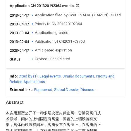
Application CN 201320192364 events
Application filed by SWIFT VALVE (XIAMEN) CO Ltd
2013-04-17
Priority to CN 201320192364
2013-04-17
Application granted
2013-09-04
Publication of CN203176376U
2013-09-04
Anticipated expiration
2023-04-17
Expired - Fee Related
Status
Info
Cited by (1)
Legal events
Similar documents
Priority and
Related Applications
External links
Espacenet
Global Dossier
Discuss
Abstract
本实用新型公开了一种多层次密封截止阀，它涉及阀门技
术领域，阀体的上端固定有阀盖，阀盖的上端设置有支
架，阀体内设置有阀座，阀瓣设置在阀座上，在阀瓣的上
端固定有阀瓣盖，且在阀瓣与阀瓣盖之间设置有密封圈，