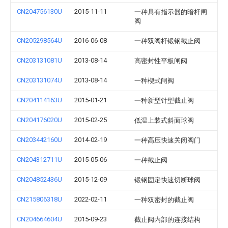
CN204756130U
2015-11-11
一种具有指示器的暗杆闸
阀
CN205298564U
2016-06-08
一种双阀杆锻钢截止阀
CN203131081U
2013-08-14
高密封性平板闸阀
CN203131074U
2013-08-14
一种楔式闸阀
CN204114163U
2015-01-21
一种新型针型截止阀
CN204176020U
2015-02-25
低温上装式斜面球阀
CN203442160U
2014-02-19
一种高压快速关闭阀门
CN204312711U
2015-05-06
一种截止阀
CN204852436U
2015-12-09
锻钢固定快速切断球阀
CN215806318U
2022-02-11
一种双密封的截止阀
CN204664604U
2015-09-23
截止阀内部的连接结构