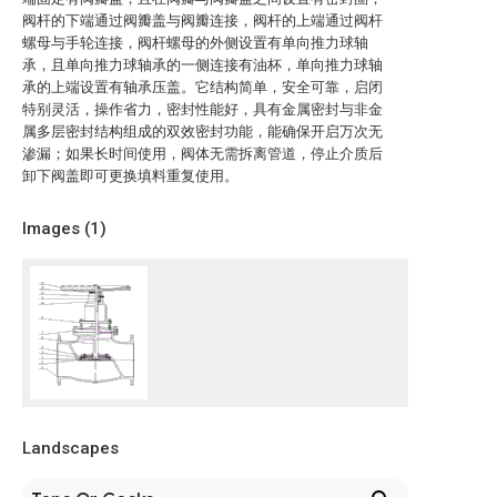
阀杆的下端通过阀瓣盖与阀瓣连接，阀杆的上端通过阀杆
螺母与手轮连接，阀杆螺母的外侧设置有单向推力球轴
承，且单向推力球轴承的一侧连接有油杯，单向推力球轴
承的上端设置有轴承压盖。它结构简单，安全可靠，启闭
特别灵活，操作省力，密封性能好，具有金属密封与非金
属多层密封结构组成的双效密封功能，能确保开启万次无
渗漏；如果长时间使用，阀体无需拆离管道，停止介质后
卸下阀盖即可更换填料重复使用。
Images (
1
)
Landscapes