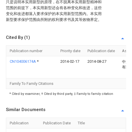
只是说明本实用新型的原理，在不脱离本实用新型精神和
范围的前提下，本实用新型还会有各种变化和改进，这些
变化和改进都落入要求保护的本实用新型范围内。本实用
新型要求保护范围由所附的权利要求书及其等效物界定。
Cited By (1)
Publication number
Priority date
Publication date
Assi
CN104006174A
*
2014-02-17
2014-08-27
中亚
有限
Family To Family Citations
* Cited by examiner, † Cited by third party, ‡ Family to family citation
Similar Documents
Publication
Publication Date
Title