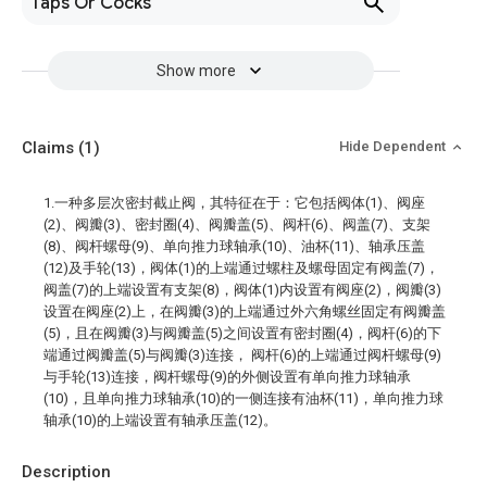
Taps Or Cocks
Show more
Claims
(1)
Hide Dependent
1.一种多层次密封截止阀，其特征在于：它包括阀体(1)、阀座
(2)、阀瓣(3)、密封圈(4)、阀瓣盖(5)、阀杆(6)、阀盖(7)、支架
(8)、阀杆螺母(9)、单向推力球轴承(10)、油杯(11)、轴承压盖
(12)及手轮(13)，阀体(1)的上端通过螺柱及螺母固定有阀盖(7)，
阀盖(7)的上端设置有支架(8)，阀体(1)内设置有阀座(2)，阀瓣(3)
设置在阀座(2)上，在阀瓣(3)的上端通过外六角螺丝固定有阀瓣盖
(5)，且在阀瓣(3)与阀瓣盖(5)之间设置有密封圈(4)，阀杆(6)的下
端通过阀瓣盖(5)与阀瓣(3)连接， 阀杆(6)的上端通过阀杆螺母(9)
与手轮(13)连接，阀杆螺母(9)的外侧设置有单向推力球轴承
(10)，且单向推力球轴承(10)的一侧连接有油杯(11)，单向推力球
轴承(10)的上端设置有轴承压盖(12)。
Description