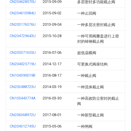
CN204628570U
2015-09-09
多层密封多功能截止阀
CN204610984U
2015-09-02
一种止回阀
CN203176376U
2013-09-04
一种多层次密封截止阀
CN204729643U
2015-10-28
一种可用阀瓣盖进行上密
封的铸钢截止阀
CN205371655U
2016-07-06
超低温蝶阀
CN204025719U
2014-12-17
可更换式阀座结构
CN104390019B
2016-08-17
一种截止阀
CN203488723U
2014-03-19
一种流体截止阀
CN105443774A
2016-03-30
一种高效防尘密封的截止
阀
CN206368972U
2017-08-01
一种新型截止阀
CN204312745U
2015-05-06
一种闸阀