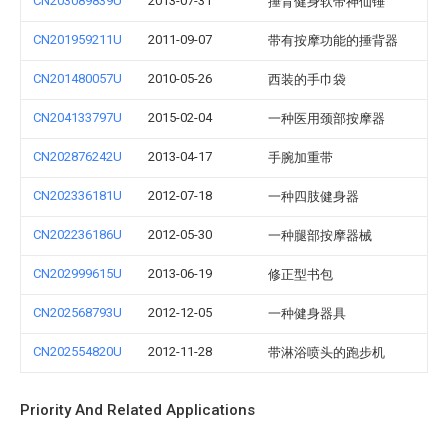
CN203089839U
2013-07-31
捶背健身软带神仙锤
CN201959211U
2011-09-07
带有按摩功能的捶背器
CN201480057U
2010-05-26
西装的手巾袋
CN204133797U
2015-02-04
一种医用颈部按摩器
CN202876242U
2013-04-17
手腕加重带
CN202336181U
2012-07-18
一种四肢健身器
CN202236186U
2012-05-30
一种腿部按摩器械
CN202999615U
2013-06-19
修正型书包
CN202568793U
2012-12-05
一种健身器具
CN202554820U
2012-11-28
带淋浴喷头的跑步机
Priority And Related Applications