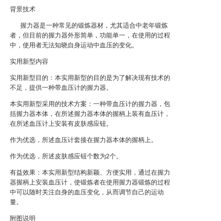
背景技术
握力器是一种常见的锻炼器材，尤其适合中老年锻炼
者，但目前的握力器外形简单，功能单一，在使用的过程
中，使用者无法知晓自身运动中血压的变化。
实用新型内容
实用新型目的：本实用新型的目的是为了解决现有技术的
不足，提供一种带血压计的握力器。
本实用新型采用的技术方案：一种带血压计的握力器，包
括握力器本体，在所述握力器本体的握柄上装有血压计，
在所述血压计上安装有皮肤感应钮。
作为优选，所述血压计套接在握力器本体的握柄上。
作为优选，所述皮肤感应钮个数为2个。
有益效果：本实用新型结构新颖、方便实用，通过在握力
器握柄上安装血压计，使锻炼者在使用握力器锻炼的过程
中可以随时关注自身的血压变化，从而调节自己的运动
量。
附图说明