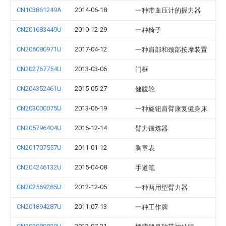
CN103861249A
2014-06-18
一种带血压计的握力器
CN201683449U
2010-12-29
一种椅子
CN206080971U
2017-04-12
一种肩部和颈部按摩装置
CN202767754U
2013-03-06
门框
CN204352461U
2015-05-27
健腹轮
CN203000075U
2013-06-19
一种旋钮肩臂康复健身床
CN205796404U
2016-12-14
臂力锻炼器
CN201707557U
2011-01-12
胸章表
CN204246132U
2015-04-08
手道笔
CN202569285U
2012-12-05
一种两用型臂力器
CN201894287U
2011-07-13
一种工作牌