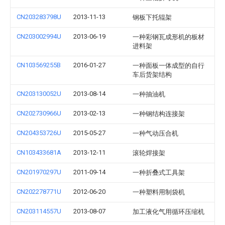
CN203283798U
2013-11-13
钢板下托辊架
CN203002994U
2013-06-19
一种彩钢瓦成形机的板材
进料架
CN103569255B
2016-01-27
一种面板一体成型的自行
车后货架结构
CN203130052U
2013-08-14
一种抽油机
CN202730966U
2013-02-13
一种钢结构连接架
CN204353726U
2015-05-27
一种气动压合机
CN103433681A
2013-12-11
滚轮焊接架
CN201970297U
2011-09-14
一种折叠式工具架
CN202278771U
2012-06-20
一种塑料用制袋机
CN203114557U
2013-08-07
加工液化气用循环压缩机