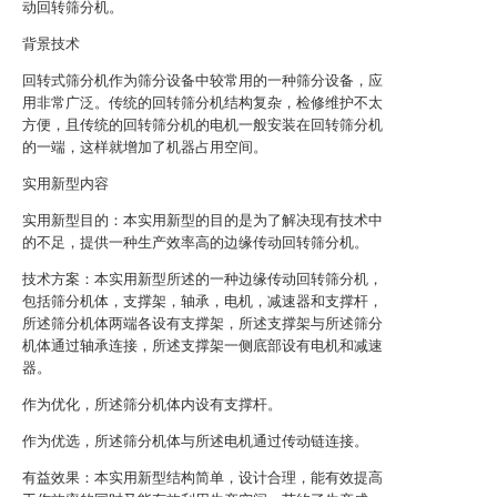
动回转筛分机。
背景技术
回转式筛分机作为筛分设备中较常用的一种筛分设备，应
用非常广泛。传统的回转筛分机结构复杂，检修维护不太
方便，且传统的回转筛分机的电机一般安装在回转筛分机
的一端，这样就增加了机器占用空间。
实用新型内容
实用新型目的：本实用新型的目的是为了解决现有技术中
的不足，提供一种生产效率高的边缘传动回转筛分机。
技术方案：本实用新型所述的一种边缘传动回转筛分机，
包括筛分机体，支撑架，轴承，电机，减速器和支撑杆，
所述筛分机体两端各设有支撑架，所述支撑架与所述筛分
机体通过轴承连接，所述支撑架一侧底部设有电机和减速
器。
作为优化，所述筛分机体内设有支撑杆。
作为优选，所述筛分机体与所述电机通过传动链连接。
有益效果：本实用新型结构简单，设计合理，能有效提高