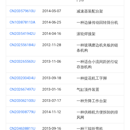
CN203579610U
2014-05-07
减速器装配台架
CN103878113A
2014-06-25
一种边缘传动回转筛分机
CN203541942U
2014-04-16
滚轮焊接架
CN202556184U
2012-11-28
一种玻璃磨边机夹板的链
条机构
CN203265563U
2013-11-06
一种适合小流间距的引锭
存放机构
CN203200434U
2013-09-18
一种提花机工字脚
CN202667497U
2013-01-16
气缸顶件装置
CN203062100U
2013-07-17
一种升降工作台架
CN203938779U
2014-11-12
一种供棉机方便拆卸的排
风网
CN204638811U
2015-09-16
一种三辊折弯机