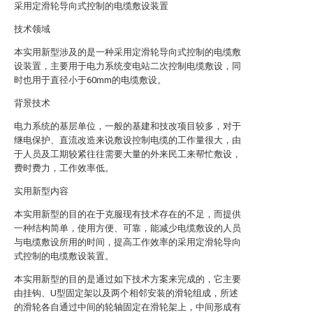
采用定滑轮导向式控制的电缆敷设装置
技术领域
本实用新型涉及的是一种采用定滑轮导向式控制的电缆敷
设装置，主要用于电力系统变电站二次控制电缆敷设，同
时也用于直径小于60mm的电缆敷设。
背景技术
电力系统的基层单位，一般的基建和技改项目较多，对于
继电保护、直流改造来说敷设控制电缆的工作量很大，由
于人员及工期较紧往往需要大量的外来民工来帮忙敷设，
费时费力，工作效率低。
实用新型内容
本实用新型的目的在于克服现有技术存在的不足，而提供
一种结构简单，使用方便、可靠，能减少电缆敷设的人员
与电缆敷设所用的时间，提高工作效率的采用定滑轮导向
式控制的电缆敷设装置。
本实用新型的目的是通过如下技术方案来完成的，它主要
由挂钩、U型固定架以及两个相邻安装的滑轮组成，所述
的滑轮各自通过中间的轮轴固定在滑轮架上，中间形成有