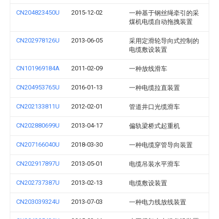
CN204823450U
2015-12-02
一种基于钢丝绳牵引的采
煤机电缆自动拖拽装置
CN202978126U
2013-06-05
采用定滑轮导向式控制的
电缆敷设装置
CN101969184A
2011-02-09
一种放线滑车
CN204953765U
2016-01-13
一种电缆拉直装置
CN202133811U
2012-02-01
管道井口光缆滑车
CN202880699U
2013-04-17
偏轨梁桥式起重机
CN207166040U
2018-03-30
一种电缆穿管导向装置
CN202917897U
2013-05-01
电缆吊装水平滑车
CN202737387U
2013-02-13
电缆敷设装置
CN203039324U
2013-07-03
一种电力线放线装置