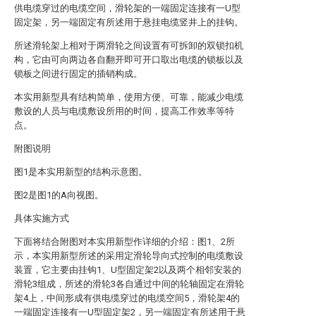
供电缆穿过的电缆空间，滑轮架的一端固定连接有一U型
固定架，另一端固定有所述用于悬挂电缆竖井上的挂钩。
所述滑轮架上相对于两滑轮之间设置有可拆卸的双锁扣机
构，它由可向两边各自翻开即可开口取出电缆的锁板以及
锁板之间进行固定的插销构成。
本实用新型具有结构简单，使用方便、可靠，能减少电缆
敷设的人员与电缆敷设所用的时间，提高工作效率等特
点。
附图说明
图1是本实用新型的结构示意图。
图2是图1的A向视图。
具体实施方式
下面将结合附图对本实用新型作详细的介绍：图1、2所
示，本实用新型所述的采用定滑轮导向式控制的电缆敷设
装置，它主要由挂钩1、U型固定架2以及两个相邻安装的
滑轮3组成，所述的滑轮3各自通过中间的轮轴固定在滑轮
架4上，中间形成有供电缆穿过的电缆空间5，滑轮架4的
一端固定连接有一U型固定架2，另一端固定有所述用于悬