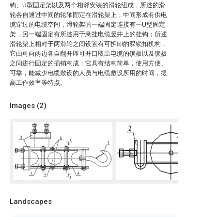
钩、U型固定架以及两个相邻安装的滑轮组成，所述的滑
轮各自通过中间的轮轴固定在滑轮架上，中间形成有供电
缆穿过的电缆空间，滑轮架的一端固定连接有一U型固定
架，另一端固定有所述用于悬挂电缆竖井上的挂钩；所述
滑轮架上相对于两滑轮之间设置有可拆卸的双锁扣机构，
它由可向两边各自翻开即可开口取出电缆的锁板以及锁板
之间进行固定的插销构成；它具有结构简单，使用方便、
可靠，能减少电缆敷设的人员与电缆敷设所用的时间，提
高工作效率等特点。
Images (
2
)
Landscapes