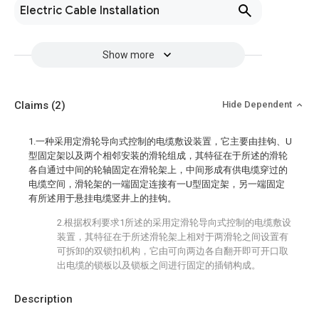
Electric Cable Installation
Show more
Claims
(2)
Hide Dependent
1.一种采用定滑轮导向式控制的电缆敷设装置，它主要由挂钩、U
型固定架以及两个相邻安装的滑轮组成，其特征在于所述的滑轮
各自通过中间的轮轴固定在滑轮架上，中间形成有供电缆穿过的
电缆空间，滑轮架的一端固定连接有一U型固定架，另一端固定
有所述用于悬挂电缆竖井上的挂钩。
2.根据权利要求1所述的采用定滑轮导向式控制的电缆敷设
装置，其特征在于所述滑轮架上相对于两滑轮之间设置有
可拆卸的双锁扣机构，它由可向两边各自翻开即可开口取
出电缆的锁板以及锁板之间进行固定的插销构成。
Description