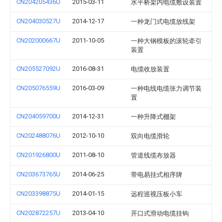
CN204205436U
2015-03-11
水平桥架内电缆敷设装置
CN204030527U
2014-12-17
一种龙门式电缆放线架
CN202000667U
2011-10-05
一种大钢模板的滚轮牵引
装置
CN205527092U
2016-08-31
电缆收放装置
CN205076559U
2016-03-09
一种电线电缆张力调节装
置
CN204059700U
2014-12-31
一种升降式棚架
CN202488076U
2012-10-10
双向电缆滑轮
CN201926800U
2011-08-10
管道线缆布放器
CN203673765U
2014-06-25
带电易挂式相序牌
CN203398875U
2014-01-15
远程巡视压板小车
CN202872257U
2013-04-10
开口式滑动电缆挂钩