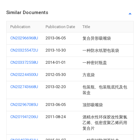
Similar Documents
Publication
Publication Date
Title
CN202966968U
2013-06-05
复合异形吸嘴袋
CN203255472U
2013-10-30
一种防水纸塑包装袋
CN203372558U
2014-01-01
一种密封瓶盖
CN202244500U
2012-05-30
方底袋
CN202743668U
2013-02-20
包装瓶、包装瓶底托及包
装盒
CN202967085U
2013-06-05
顶部吸嘴袋
CN201941206U
2011-08-24
酒精水性环保胶改性聚氯
乙烯、低密度聚乙烯药用
复合片