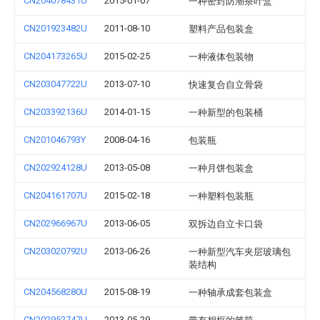
CN204078431U
2015-01-07
一种密封防潮茶叶盒
CN201923482U
2011-08-10
塑料产品包装盒
CN204173265U
2015-02-25
一种液体包装物
CN203047722U
2013-07-10
快速复合自立骨袋
CN203392136U
2014-01-15
一种新型的包装桶
CN201046793Y
2008-04-16
包装瓶
CN202924128U
2013-05-08
一种月饼包装盒
CN204161707U
2015-02-18
一种塑料包装瓶
CN202966967U
2013-06-05
双拆边自立卡口袋
CN203020792U
2013-06-26
一种新型汽车夹层玻璃包
装结构
CN204568280U
2015-08-19
一种轴承成套包装盒
CN202952747U
2013-05-29