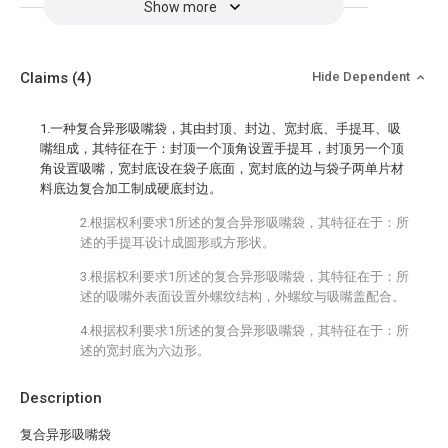
Show more
Claims
(4)
Hide Dependent
1.一种复合异形吸嘴袋，其由封顶、封边、宽封底、手提耳、吸
嘴组成，其特征在于：封顶一个顶角设置手提耳，封顶另一个顶
角设置吸嘴，宽封底设在袋子底面，宽封底的边与袋子两单片材
料底边复合加工制成硬底封边。
2.根据权利要求1所述的复合异形吸嘴袋，其特征在于：所
述的手提耳设计成圆形或方形状。
3.根据权利要求1所述的复合异形吸嘴袋，其特征在于：所
述的吸嘴外表面设置外螺纹结构，外螺纹与吸嘴盖配合。
4.根据权利要求1所述的复合异形吸嘴袋，其特征在于：所
述的宽封底为六边形。
Description
复合异形吸嘴袋