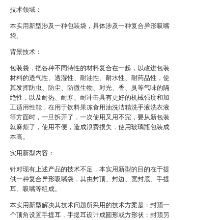
技术领域：
本实用新型涉及一种包装袋，具体涉及一种复合异形吸嘴
袋。
背景技术：
包装袋，把各种不同特性的材料复合在一起，以改进包装
材料的透气性、透湿性、耐油性、耐水性、耐药品性，使
其发挥防虫、防尘、防微生物、对光、香、臭等气味的隔
绝性，以及耐热、耐寒、耐冲击具有更好的机械强度和加
工适用性能，在用于饮料果冻食用油洗洁精洗手液洗衣液
等方面时，一旦拆开了，一次使用又用不完，要从新包装
就麻烦了，使用不便，造成浪费损失，使用玻璃瓶包装成
本高。
实用新型内容：
针对现有上述产品的技术不足，本实用新型的目的在于提
供一种复合异形吸嘴袋，其由封顶、封边、宽封底、手提
耳、吸嘴等组成。
本实用新型解决其技术问题所采用的技术方案是：封顶一
个顶角设置手提耳，手提耳设计成圆形或方形状；封顶另