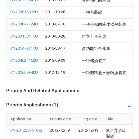
带有相框的笔筒
CN202016605U
2011-10-26
一种包装罐
CN203047724U
2013-07-10
一种带嘴的液体软包装袋
CN203158415U
2013-08-28
自立卡角骨袋
CN205470717U
2016-08-17
多功能组合器皿
CN204624152U
2015-09-09
一种储酒装置
CN202609340U
2012-12-19
一种塑料瓶水壶转换装置
Priority And Related Applications
Priority Applications (1)
Application
Priority date
Filing date
Title
CN 201220751632
2012-12-19
2012-12-19
复合异形吸
嘴袋