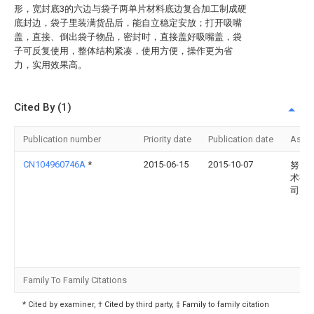
形，宽封底3的六边与袋子两单片材料底边复合加工制成硬
底封边，袋子里装满货品后，能自立稳定安放；打开吸嘴
盖，直接、倒出袋子物品，密封时，直接盖好吸嘴盖，袋
子可反复使用，整体结构紧凑，使用方便，操作更为省
力，实用效果高。
Cited By (1)
Publication number
Priority date
Publication date
Assi
CN104960746A
*
2015-06-15
2015-10-07
努比
术有
司
Family To Family Citations
* Cited by examiner, † Cited by third party, ‡ Family to family citation