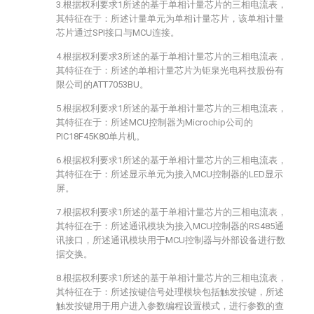
3.根据权利要求1所述的基于单相计量芯片的三相电流表，
其特征在于：所述计量单元为单相计量芯片，该单相计量
芯片通过SPI接口与MCU连接。
4.根据权利要求3所述的基于单相计量芯片的三相电流表，
其特征在于：所述的单相计量芯片为钜泉光电科技股份有
限公司的ATT7053BU。
5.根据权利要求1所述的基于单相计量芯片的三相电流表，
其特征在于：所述MCU控制器为Microchip公司的
PIC18F45K80单片机。
6.根据权利要求1所述的基于单相计量芯片的三相电流表，
其特征在于：所述显示单元为接入MCU控制器的LED显示
屏。
7.根据权利要求1所述的基于单相计量芯片的三相电流表，
其特征在于：所述通讯模块为接入MCU控制器的RS485通
讯接口，所述通讯模块用于MCU控制器与外部设备进行数
据交换。
8.根据权利要求1所述的基于单相计量芯片的三相电流表，
其特征在于：所述按键信号处理模块包括触发按键，所述
触发按键用于用户进入参数编程设置模式，进行参数的查