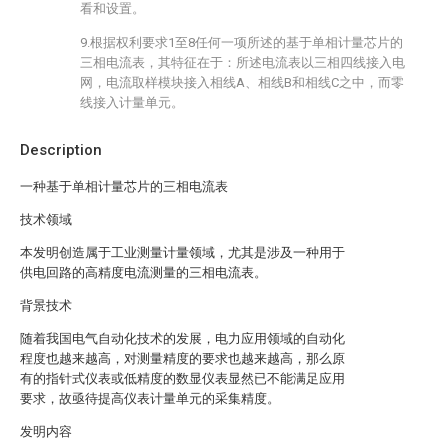
看和设置。
9.根据权利要求1至8任何一项所述的基于单相计量芯片的
三相电流表，其特征在于：所述电流表以三相四线接入电
网，电流取样模块接入相线A、相线B和相线C之中，而零
线接入计量单元。
Description
一种基于单相计量芯片的三相电流表
技术领域
本发明创造属于工业测量计量领域，尤其是涉及一种用于
供电回路的高精度电流测量的三相电流表。
背景技术
随着我国电气自动化技术的发展，电力应用领域的自动化
程度也越来越高，对测量精度的要求也越来越高，那么原
有的指针式仪表或低精度的数显仪表显然已不能满足应用
要求，故亟待提高仪表计量单元的采集精度。
发明内容