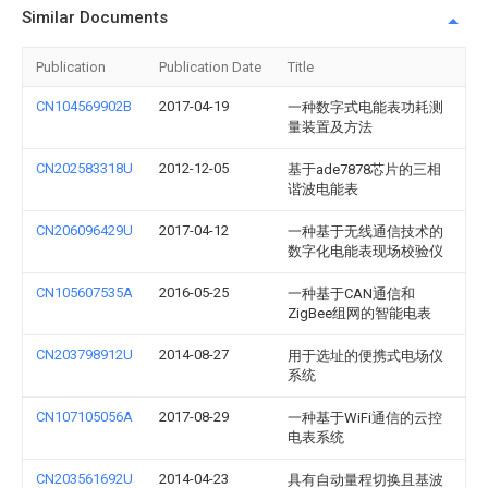
Similar Documents
Publication
Publication Date
Title
CN104569902B
2017-04-19
一种数字式电能表功耗测
量装置及方法
CN202583318U
2012-12-05
基于ade7878芯片的三相
谐波电能表
CN206096429U
2017-04-12
一种基于无线通信技术的
数字化电能表现场校验仪
CN105607535A
2016-05-25
一种基于CAN通信和
ZigBee组网的智能电表
CN203798912U
2014-08-27
用于选址的便携式电场仪
系统
CN107105056A
2017-08-29
一种基于WiFi通信的云控
电表系统
CN203561692U
2014-04-23
具有自动量程切换且基波