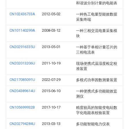
和谐波分别计量的电能表
CN102436733A
2012-05-02
一种热工电量型能效数据
采集终端
CN101140299A
2008-03-12
一种三相交流电量采集模
块
CN202916335U
2013-05-01
一种基于单相计量芯片的
三相电流表
CN202013206U
2011-10-19
现场便携式温湿度检定校
准装置
CN217085091U
2022-07-29
多模式功率因数测量装置
CN204389614U
2015-06-10
一种便携式多功能能效监
测仪
CN105699932B
2017-10-17
精度较高的智能变电站数
字化电能表校验装置
CN202794284U
2013-03-13
多功能智能电力仪表