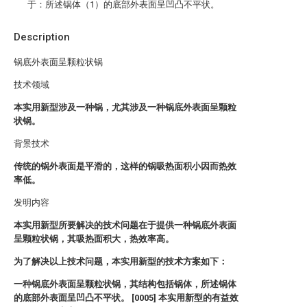
于：所述锅体（1）的底部外表面呈凹凸不平状。
Description
锅底外表面呈颗粒状锅
技术领域
本实用新型涉及一种锅，尤其涉及一种锅底外表面呈颗粒
状锅。
背景技术
传统的锅外表面是平滑的，这样的锅吸热面积小因而热效
率低。
发明内容
本实用新型所要解决的技术问题在于提供一种锅底外表面
呈颗粒状锅，其吸热面积大，热效率高。
为了解决以上技术问题，本实用新型的技术方案如下：
一种锅底外表面呈颗粒状锅，其结构包括锅体，所述锅体
的底部外表面呈凹凸不平状。 [0005] 本实用新型的有益效