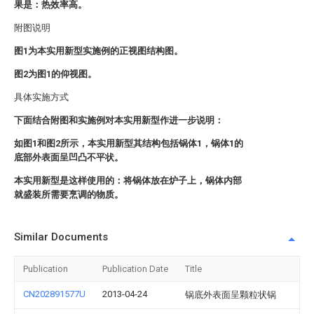
果是：热效率高。
附图说明
图1为本实用新型实施例的正视图结构图。
图2为图1的仰视图。
具体实施方式
下面结合附图和实施例对本实用新型作进一步说明：
如图1和图2所示，本实用新型其结构包括锅体1，锅体1的
底部外表面呈凹凸不平状。
本实用新型是这样使用的：将锅体放在炉子上，锅体内部
就盛装所需要烹调的物质。
Similar Documents
Publication
Publication Date
Title
CN202891577U
2013-04-24
锅底外表面呈颗粒状锅