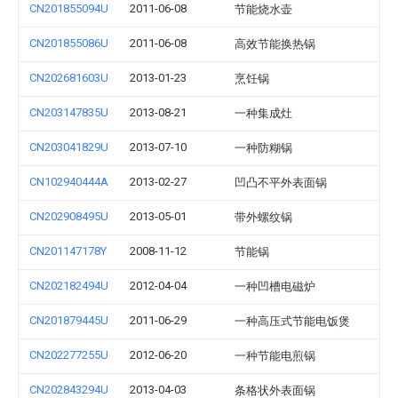
CN201855094U
2011-06-08
节能烧水壶
CN201855086U
2011-06-08
高效节能换热锅
CN202681603U
2013-01-23
烹饪锅
CN203147835U
2013-08-21
一种集成灶
CN203041829U
2013-07-10
一种防糊锅
CN102940444A
2013-02-27
凹凸不平外表面锅
CN202908495U
2013-05-01
带外螺纹锅
CN201147178Y
2008-11-12
节能锅
CN202182494U
2012-04-04
一种凹槽电磁炉
CN201879445U
2011-06-29
一种高压式节能电饭煲
CN202277255U
2012-06-20
一种节能电煎锅
CN202843294U
2013-04-03
条格状外表面锅