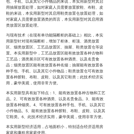
包、手机、以及其它小件物品的来说，本实用新型对其启
用抽屉放置处理，如对家庭人员需要放置胶鞋、布鞋、皮
鞋的来说，本实用新型对其启用鞋类放置仓放置处理，如
对家庭人员需要放置酒类的而言，本实用新型对其启用酒
类放置区放置处理。
与现有技术（在现有单功能隔断柜的基础上）相比，本实
用新型针对现有隔断柜，增加了柜体、柜顶、酒类放置
区、烟类放置区、工艺品放置区、抽屉、鞋类放置仓等设
置。本实用新型中，工艺品放置区能有效放置各种古物和
工艺品；酒类展示区可有效放置各种酒类、以及名贵食
品；烟类放置区能有效放置各种名烟；抽屉能有效放置各
种手包、手机、以及其它小件物品；鞋类放置仓可有效放
置各种胶鞋、布鞋、皮鞋、以及其它鞋类；此技术经济实
用，豪华美观，使用非常方便。
本实用新型具有如下特点：1、能有效放置各种古物和工艺
品。2、可有效放置各种酒类、以及名贵食品。3、能有效
放置各种烟类。4、可有效放置各种手包、手机、以及其它
小件物品。5、能有效放置各种胶鞋、布鞋、皮鞋、以及其
它鞋类。6、此技术经济实用，豪华美观，使用非常方便。
本实用新型经济适用，占地面积小，特别适合经济适用房
家庭和廉租房家庭使用。