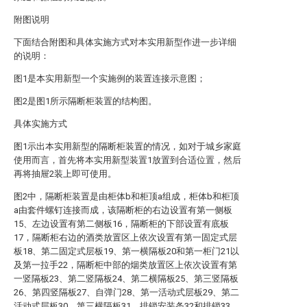
附图说明
下面结合附图和具体实施方式对本实用新型作进一步详细
的说明：
图1是本实用新型一个实施例的装置连接示意图；
图2是图1所示隔断柜装置的结构图。
具体实施方式
图1示出本实用新型的隔断柜装置的情况，如对于城乡家庭
使用而言，首先将本实用新型装置1放置到合适位置，然后
再将抽屉2装上即可使用。
图2中，隔断柜装置是由柜体b和柜顶a组成，柜体b和柜顶
a由套件螺钉连接而成，该隔断柜的右边设置有第一侧板
15、左边设置有第二侧板16，隔断柜的下部设置有底板
17，隔断柜右边的酒类放置区上依次设置有第一固定式层
板18、第二固定式层板19、第一横隔板20和第一柜门21以
及第一拉手22，隔断柜中部的烟类放置区上依次设置有第
一竖隔板23、第二竖隔板24、第二横隔板25、第三竖隔板
26、第四竖隔板27、自弹门28、第一活动式层板29、第二
活动式层板30、第三横隔板31、排锁安装条32和排锁33、