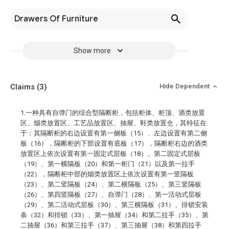
Drawers Of Furniture
Show more
Claims
(3)
Hide Dependent
1.一种具有自弹门的综合型隔断柜，包括柜体、柜顶、酒类放置
区、烟类放置区、工艺品放置区、抽屉、鞋类放置仓，其特征在
于：其隔断柜的右边设置有第一侧板（15）、左边设置有第二侧
板（16），隔断柜的下部设置有底板（17），隔断柜右边的酒类
放置区上依次设置有第一固定式层板（18）、第二固定式层板
（19）、第一横隔板（20）和第一柜门（21）以及第一拉手
（22），隔断柜中部的烟类放置区上依次设置有第一竖隔板
（23）、第二竖隔板（24）、第二横隔板（25）、第三竖隔板
（26）、第四竖隔板（27）、自弹门（28）、第一活动式层板
（29）、第二活动式层板（30）、第三横隔板（31）、排锁安装
条（32）和排锁（33）、第一抽屉（34）和第二拉手（35）、第
二抽屉（36）和第三拉手（37）、第三抽屉（38）和第四拉手