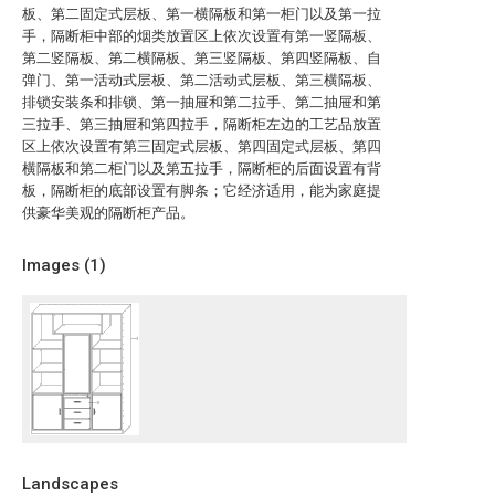
板、第二固定式层板、第一横隔板和第一柜门以及第一拉
手，隔断柜中部的烟类放置区上依次设置有第一竖隔板、
第二竖隔板、第二横隔板、第三竖隔板、第四竖隔板、自
弹门、第一活动式层板、第二活动式层板、第三横隔板、
排锁安装条和排锁、第一抽屉和第二拉手、第二抽屉和第
三拉手、第三抽屉和第四拉手，隔断柜左边的工艺品放置
区上依次设置有第三固定式层板、第四固定式层板、第四
横隔板和第二柜门以及第五拉手，隔断柜的后面设置有背
板，隔断柜的底部设置有脚条；它经济适用，能为家庭提
供豪华美观的隔断柜产品。
Images (
1
)
Landscapes