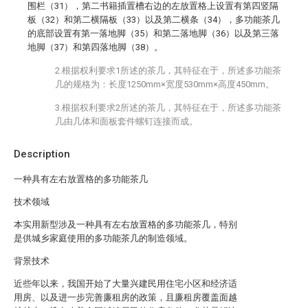
围栏（31），第二书籍插置槽右边的左放置格上设置有第四竖隔
板（32）和第二横隔板（33）以及第二横条（34），多功能茶几
的底部设置有第一落地脚（35）和第二落地脚（36）以及第三落
地脚（37）和第四落地脚（38）。
2.根据权利要求1所述的茶几，其特征在于，所述多功能茶
几的规格为：长度1250mm×宽度530mm×高度450mm。
3.根据权利要求2所述的茶几，其特征在于，所述多功能茶
几由几体和面板套件螺钉连接而成。
Description
一种具有左右放置格的多功能茶几
技术领域
本实用新型涉及一种具有左右放置格的多功能茶几，特别
是供城乡家庭使用的多功能茶几的制造领域。
背景技术
近些年以来，我国开始了大量兴建民用住宅小区和经济适
用房、以及进一步完善廉租房的政策，且廉租房覆盖面越