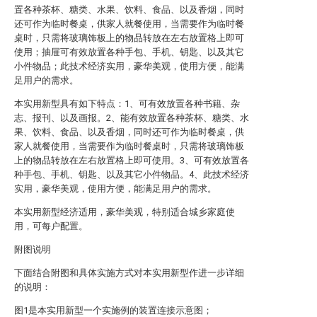
置各种茶杯、糖类、水果、饮料、食品、以及香烟，同时
还可作为临时餐桌，供家人就餐使用，当需要作为临时餐
桌时，只需将玻璃饰板上的物品转放在左右放置格上即可
使用；抽屉可有效放置各种手包、手机、钥匙、以及其它
小件物品；此技术经济实用，豪华美观，使用方便，能满
足用户的需求。
本实用新型具有如下特点：1、可有效放置各种书籍、杂
志、报刊、以及画报。2、能有效放置各种茶杯、糖类、水
果、饮料、食品、以及香烟，同时还可作为临时餐桌，供
家人就餐使用，当需要作为临时餐桌时，只需将玻璃饰板
上的物品转放在左右放置格上即可使用。3、可有效放置各
种手包、手机、钥匙、以及其它小件物品。4、此技术经济
实用，豪华美观，使用方便，能满足用户的需求。
本实用新型经济适用，豪华美观，特别适合城乡家庭使
用，可每户配置。
附图说明
下面结合附图和具体实施方式对本实用新型作进一步详细
的说明：
图1是本实用新型一个实施例的装置连接示意图；