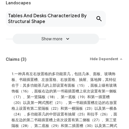
Landscapes
Tables And Desks Characterized By
Structural Shape
Show more
Claims
(3)
Hide Dependent
1.一种具有左右放置格的多功能茶几，包括几体、面板、玻璃饰
板、书籍插置槽、左放置格、右放置格、抽屉、落地脚，其特征
在于：其多功能茶几的上部设置有面板（15），面板上镶有玻璃
饰板（16），面板右边的第一书籍插置槽上依次设置有第一侧板
（17）、第一竖隔板（18）、第一底板（19）和第一插置槽
（20）以及第一网式围栏（21），第一书籍插置槽左边的右放置
格上设置有第二竖隔板（22）和第一横隔板（23）以及第一横条
（24），多功能茶几的中部设置有抽屉（25）和拉手（26），面
板左边的第二书籍插置槽上依次设置有第二侧板（27）、第三竖
隔板（28）、第二底板（29）和第二插置槽（30）以及第二网式