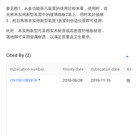
参见图1，从多功能茶几装置的使用过程来看，使用时，首
先将本实用新型装置中的玻璃饰板2装上，同时装好抽屉
3，然后再将本实用新型装置1放置到合适位置即可使用。
此外，本实用新型可采用实木材质或高密度纤维板材质，
落地脚可采用金属材质，以满足质量及卫生要求。
Cited By (2)
Publication number
Priority date
Publication date
Assi
CN106108387A
*
2016-06-28
2016-11-16
陈引