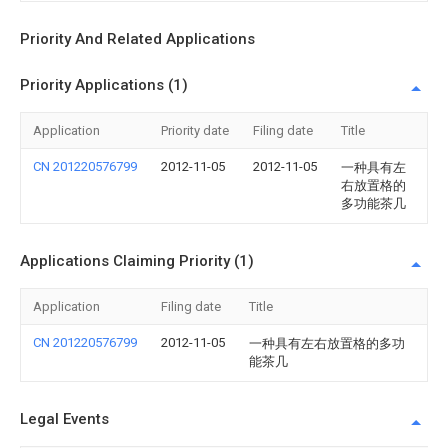
Priority And Related Applications
Priority Applications (1)
Application
Priority date
Filing date
Title
CN 201220576799
2012-11-05
2012-11-05
一种具有左
右放置格的
多功能茶几
Applications Claiming Priority (1)
Application
Filing date
Title
CN 201220576799
2012-11-05
一种具有左右放置格的多功
能茶几
Legal Events