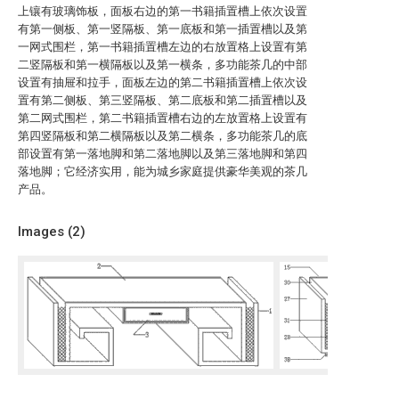
上镶有玻璃饰板，面板右边的第一书籍插置槽上依次设置
有第一侧板、第一竖隔板、第一底板和第一插置槽以及第
一网式围栏，第一书籍插置槽左边的右放置格上设置有第
二竖隔板和第一横隔板以及第一横条，多功能茶几的中部
设置有抽屉和拉手，面板左边的第二书籍插置槽上依次设
置有第二侧板、第三竖隔板、第二底板和第二插置槽以及
第二网式围栏，第二书籍插置槽右边的左放置格上设置有
第四竖隔板和第二横隔板以及第二横条，多功能茶几的底
部设置有第一落地脚和第二落地脚以及第三落地脚和第四
落地脚；它经济实用，能为城乡家庭提供豪华美观的茶几
产品。
Images (
2
)