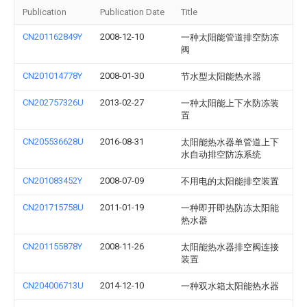
Publication
Publication Date
Title
CN201162849Y
2008-12-10
一种太阳能管道排空防冻
阀
CN201014778Y
2008-01-30
节水型太阳能热水器
CN202757326U
2013-02-27
一种太阳能上下水防冻装
置
CN205536628U
2016-08-31
太阳能热水器单管道上下
水自动排空防冻系统
CN201083452Y
2008-07-09
不用电的太阳能排空装置
CN201715758U
2011-01-19
一种即开即热防冻太阳能
热水器
CN201155878Y
2008-11-26
太阳能热水器排空阀连接
装置
CN204006713U
2014-12-10
一种双水箱太阳能热水器