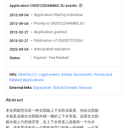
Application CN201220446862.3U events
Application filed by Individual
2012-09-04
Priority to CN201220446862.3U
2012-09-04
Application granted
2013-02-27
Publication of CN202757326U
2013-02-27
Anticipated expiration
2022-09-04
Expired - Fee Related
Status
Info
Cited by (1)
Legal events
Similar documents
Priority and
Related Applications
External links
Espacenet
Global Dossier
Discuss
Abstract
本实用新型涉及一种太阳能上下水防冻装置，包括太阳能
水箱及连接在太阳能水箱一侧的上下水管道、设置在太阳
能水箱上方的放空管，在上下水管道上连接有一个出水
阀，该装置还包括一个带有放空口的第一电磁阀、一个第