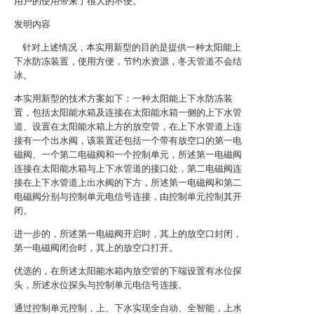
用户的使用带来了很大的不便。
发明内容
针对上述情况，本实用新型的目的是提供一种太阳能上
下水防冻装置，使用方便，节约水资源，冬天管道不会结
冰。
本实用新型的技术方案如下：一种太阳能上下水防冻装
置，包括太阳能水箱及连接在太阳能水箱一侧的上下水管
道、设置在太阳能水箱上方的放空管，在上下水管道上连
接有一个出水阀，该装置还包括一个带有放空口的第一电
磁阀、一个第二电磁阀和一个控制单元，所述第一电磁阀
连接在太阳能水箱与上下水管道的接口处，第二电磁阀连
接在上下水管道上出水阀的下方，所述第一电磁阀和第二
电磁阀分别与控制单元电信号连接，由控制单元控制其开
闭。
进一步的，所述第一电磁阀开启时，其上的放空口封闭，
第一电磁阀闭合时，其上的放空口打开。
优选的，在所述太阳能水箱内放空管的下端设置有水位探
头，所述水位探头与控制单元电信号连接。
通过控制单元控制，上、下水实现全自动、全智能，上水