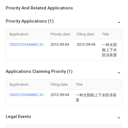
Priority And Related Applications
Priority Applications (1)
Application
Priority date
Filing date
Title
CN201220446862.3U
2012-09-04
2012-09-04
一种太阳
能上下水
防冻装置
Applications Claiming Priority (1)
Application
Filing date
Title
CN201220446862.3U
2012-09-04
一种太阳能上下水防冻装
置
Legal Events