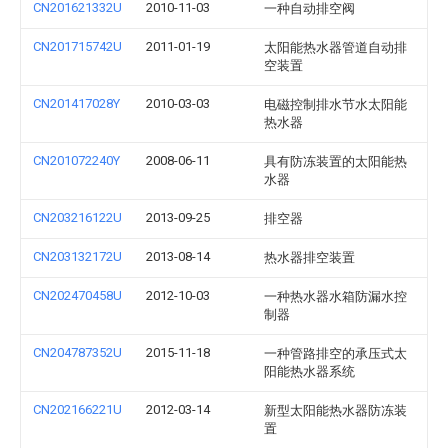
CN201621332U
2010-11-03
一种自动排空阀
CN201715742U
2011-01-19
太阳能热水器管道自动排
空装置
CN201417028Y
2010-03-03
电磁控制排水节水太阳能
热水器
CN201072240Y
2008-06-11
具有防冻装置的太阳能热
水器
CN203216122U
2013-09-25
排空器
CN203132172U
2013-08-14
热水器排空装置
CN202470458U
2012-10-03
一种热水器水箱防漏水控
制器
CN204787352U
2015-11-18
一种管路排空的承压式太
阳能热水器系统
CN202166221U
2012-03-14
新型太阳能热水器防冻装
置