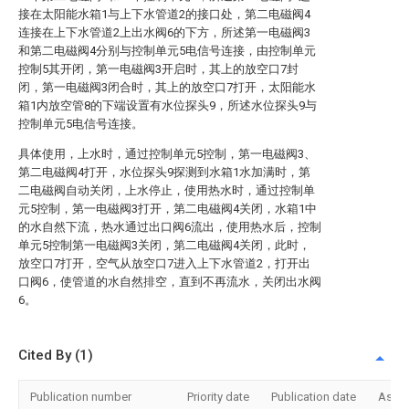
接在太阳能水箱1与上下水管道2的接口处，第二电磁阀4
连接在上下水管道2上出水阀6的下方，所述第一电磁阀3
和第二电磁阀4分别与控制单元5电信号连接，由控制单元
控制5其开闭，第一电磁阀3开启时，其上的放空口7封
闭，第一电磁阀3闭合时，其上的放空口7打开，太阳能水
箱1内放空管8的下端设置有水位探头9，所述水位探头9与
控制单元5电信号连接。
具体使用，上水时，通过控制单元5控制，第一电磁阀3、
第二电磁阀4打开，水位探头9探测到水箱1水加满时，第
二电磁阀自动关闭，上水停止，使用热水时，通过控制单
元5控制，第一电磁阀3打开，第二电磁阀4关闭，水箱1中
的水自然下流，热水通过出口阀6流出，使用热水后，控制
单元5控制第一电磁阀3关闭，第二电磁阀4关闭，此时，
放空口7打开，空气从放空口7进入上下水管道2，打开出
口阀6，使管道的水自然排空，直到不再流水，关闭出水阀
6。
Cited By (1)
Publication number
Priority date
Publication date
Assi