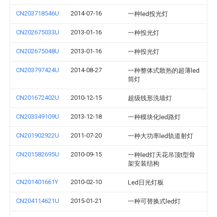
CN203718546U
2014-07-16
一种led投光灯
CN202675033U
2013-01-16
一种投光灯
CN202675048U
2013-01-16
一种投光灯
CN203797424U
2014-08-27
一种整体式散热的超薄led
筒灯
CN201672402U
2010-12-15
超级线形洗墙灯
CN203349109U
2013-12-18
一种模块化led路灯
CN201902922U
2011-07-20
一种大功率led轨道射灯
CN201582695U
2010-09-15
一种led灯天花吊顶t型骨
架安装结构
CN201401661Y
2010-02-10
Led日光灯板
CN204114621U
2015-01-21
一种可替换式led灯