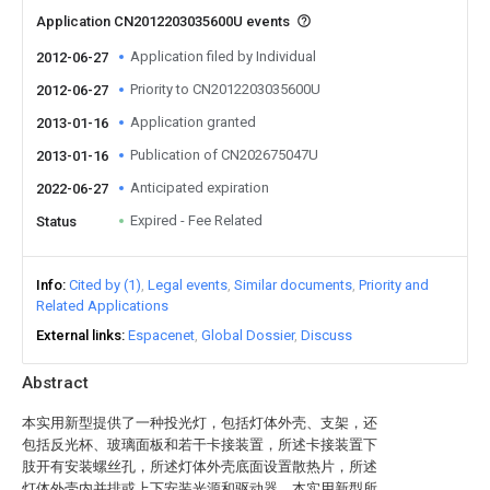
Application CN2012203035600U events
Application filed by Individual
2012-06-27
Priority to CN2012203035600U
2012-06-27
Application granted
2013-01-16
Publication of CN202675047U
2013-01-16
Anticipated expiration
2022-06-27
Expired - Fee Related
Status
Info
Cited by (1)
Legal events
Similar documents
Priority and
Related Applications
External links
Espacenet
Global Dossier
Discuss
Abstract
本实用新型提供了一种投光灯，包括灯体外壳、支架，还
包括反光杯、玻璃面板和若干卡接装置，所述卡接装置下
肢开有安装螺丝孔，所述灯体外壳底面设置散热片，所述
灯体外壳内并排或上下安装光源和驱动器。本实用新型所