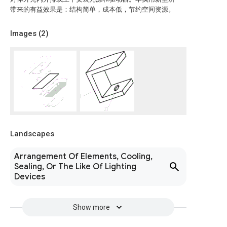
带来的有益效果是：结构简单，成本低，节约空间资源。
Images (
2
)
Landscapes
Arrangement Of Elements, Cooling,
Sealing, Or The Like Of Lighting
Devices
Show more