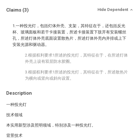
Claims
(3)
Hide Dependent
1.一种投光灯，包括灯体外壳、支架，其特征在于，还包括反光
杯、玻璃面板和若干卡接装置，所述卡接装置下肢开有安装螺丝
孔，所述灯体外壳底面设置散热片，所述灯体外壳内并排或上下
安装光源和驱动器。
2.根据权利要求1所述的投光灯，其特征在于，在所述灯体
外壳上设有双层防水胶圈。
3.根据权利要求1所述的投光灯，其特征在于，所述散热片
为横向或竖向或斜向设置。
Description
一种投光灯
技术领域
本实用新型涉及照明领域，特别涉及一种投光灯。
背景技术