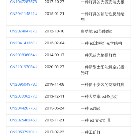
CN104728787B
2017-10-27
一种灯具的光源安装支板
CN204114841U
2015-01-21
一种灯具的辅助性反射结
构
CN202484737U
2012-10-10
多功能led节能路灯
CN204141363U
2015-02-04
一种led冰柜灯光学结构
CN203836864U
2014-09-17
一种无眩光格栅灯盘
CN210197084U
2020-03-27
一种新型太阳能悬空式投
光灯
CN209604978U
2019-11-08
一种便于安装的防灰灯具
CN203336277U
2013-12-11
一种大功率led条形灯
CN204420776U
2015-06-24
一种led筒灯
CN202546345U
2012-11-21
一种led 支架灯具
CN205979301U
2017-02-22
一种工矿灯