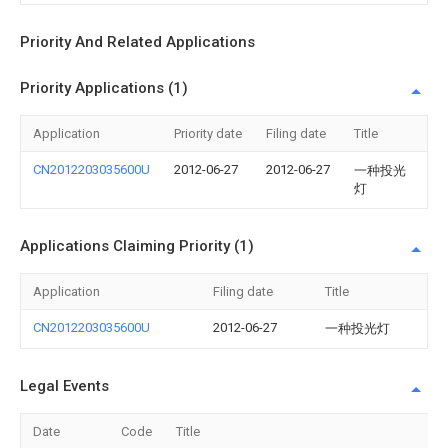
Priority And Related Applications
Priority Applications (1)
Application
Priority date
Filing date
Title
CN2012203035600U
2012-06-27
2012-06-27
一种投光
灯
Applications Claiming Priority (1)
Application
Filing date
Title
CN2012203035600U
2012-06-27
一种投光灯
Legal Events
Date
Code
Title