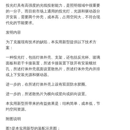
投光灯具有高强度的光线投射能力，是照明领域中很重要
的一分子。而目前市场上通用的投光灯，光源和驱动器分
开安装，需要两个外壳，成本高，占用空间大，不符合现
代化的节能要求。
发明内容
为了克服现有技术的缺陷，本实用新型提供以下技术方
案：
一种投光灯，包括灯体外壳、支架，还包括反光杯、玻璃
面板和若干卡接装置，所述卡接装置下肢开有安装螺丝
孔，所述灯体外壳底面设置散热片，所述灯体外壳内并排
或上下安装光源和驱动器。
进一步的，在所述灯体外壳上设有双层防水胶圈。
进一步的，所述散热片为横向或竖向或斜向设置。
本实用新型所带来的有益效果是：结构简单，成本低，节
约空间资源。
附图说明
图1是本实用新型的装配示意图；