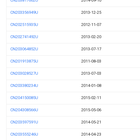
CN203817662U
2014-09-10
CN203356949U
2013-12-25
CN202515935U
2012-11-07
CN202741492U
2013-02-20
CN203064852U
2013-07-17
CN201913875U
2011-08-03
CN203028527U
2013-07-03
CN203380234U
2014-01-08
CN204150085U
2015-02-11
CN204308566U
2015-05-06
CN203597591U
2014-05-21
CN203555246U
2014-04-23