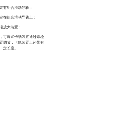
装有组合滑动导轨；
定在组合滑动导轨上；
缩放大装置；
，可调式卡纸装置通过螺栓
置调节；卡纸装置上还带有
一定长度。