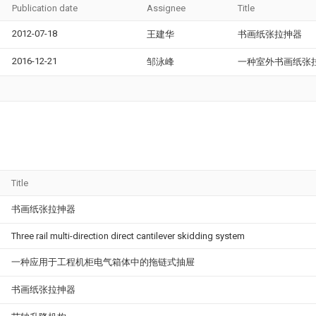
Publication date
Assignee
Title
2012-07-18
王建华
书画纸张拉抻器
2016-12-21
邹泳峰
一种室外书画纸张
Title
书画纸张拉抻器
Three rail multi-direction direct cantilever skidding system
一种应用于工程机柜电气箱体中的拖链式抽屉
书画纸张拉抻器