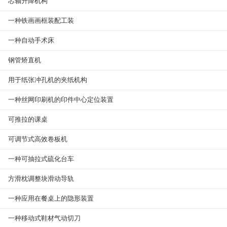
芯轴升降机构
一种铁画画框装配工装
一种自动手术床
钢管矫直机
用于纸张冲孔机的夹纸机构
一种丝网印刷机的印件中心定位装置
可推拉的课桌
可调节式高效卷板机
一种可抽拉式硫化台车
方滑枕调整块滑动导轨
一种应用在餐桌上的隐形装置
一种移动式鞋材气动切刀