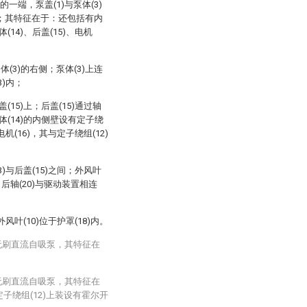
)的一端，泵盖(1)与泵体(3)
体内；其特征在于：还包括有内
体(14)、后盖(15)、电机
体(3)的右侧；泵体(3)上连
3)内；
(15)上；后盖(15)通过轴
体(14)的内侧壁设有定子绕
机(16)，其与定子绕组(12)
3)与后盖(15)之间；外风叶
；后轴(20)与驱动装置相连
风叶(10)位于护罩(18)内。
无刷直流自吸泵，其特征在
无刷直流自吸泵，其特征在
定子绕组(12)上装设有霍尔开