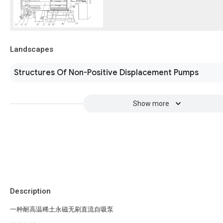
Landscapes
Structures Of Non-Positive Displacement Pumps
Show more
Description
一种耐高温稀土永磁无刷直流自吸泵