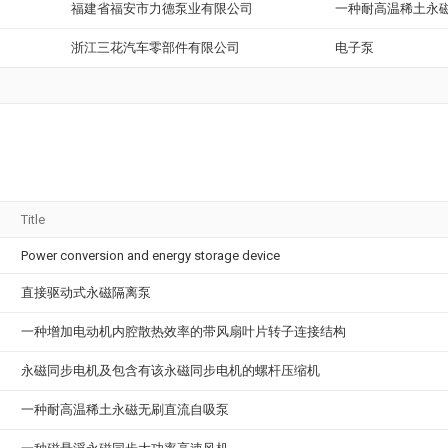
福建省福安市力德泵业有限公司
一种耐高温稀土永
浙江三花汽车零部件有限公司
电子泵
Title
Power conversion and energy storage device
直接驱动式永磁隔离泵
一种增加电动机内腔散热效率的带风扇叶片转子连接结构
永磁同步电机及包含有该永磁同步电机的螺杆压缩机
一种耐高温稀土永磁无刷直流自吸泵