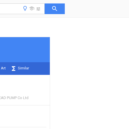
 Art
Similar
EAD PUMP Co Ltd