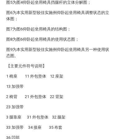
图5为图4仰卧起坐用椅具挡腿杆的立体分解图；
图6为本实用新型较佳实施例仰卧起坐用椅具调整状态的立
体图；
图7为图6仰卧起坐用椅具的结构图；
图8为图6仰卧起坐用椅具的使用状态图；
图9为本实用新型较佳实施例仰卧起坐用椅具另一种使用状
态图。
【主要元件符号说明】
1 椅座 11 外包垫体 12 座架
13 加强带
2 椅背 21 外包垫体 22 背架
23 加强带
3 腿靠座 31 外包垫体 32 腿架
33 加强带 34 接座 35 布套
36 凹部