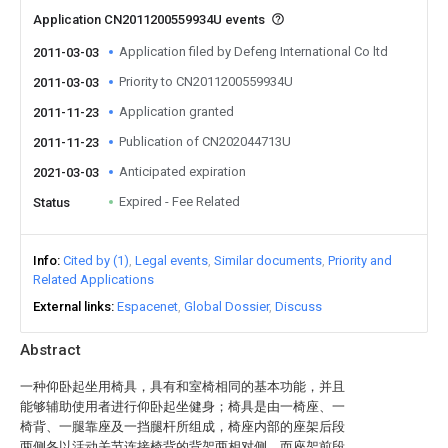
Application CN2011200559934U events
Application filed by Defeng International Co ltd
2011-03-03
Priority to CN2011200559934U
2011-03-03
Application granted
2011-11-23
Publication of CN202044713U
2011-11-23
Anticipated expiration
2021-03-03
Expired - Fee Related
Status
Info
Cited by (1)
Legal events
Similar documents
Priority and
Related Applications
External links
Espacenet
Global Dossier
Discuss
Abstract
一种仰卧起坐用椅具，具有和室椅相同的基本功能，并且
能够辅助使用者进行仰卧起坐健身；椅具是由一椅座、一
椅背、一腿靠座及一挡腿杆所组成，椅座内部的座架后段
两侧各以活动关节连接椅背的背架两相对侧，而座架前段