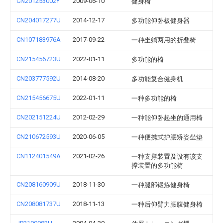
CN201253002Y
2009-06-10
健身椅
CN204017277U
2014-12-17
多功能仰卧板健身器
CN107183976A
2017-09-22
一种坐躺两用的折叠椅
CN215456723U
2022-01-11
多功能的椅
CN203777592U
2014-08-20
多功能复合健身机
CN215456675U
2022-01-11
一种多功能的椅
CN202151224U
2012-02-29
一种能仰卧起坐的通用椅
CN210672593U
2020-06-05
一种便携式护腰矫姿坐垫
CN112401549A
2021-02-26
一种支撑装置及设有该支
撑装置的多功能椅
CN208160909U
2018-11-30
一种腿部锻炼健身椅
CN208081737U
2018-11-13
一种后仰臂力腰腹健身椅