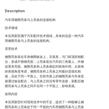
Description
汽车用侧围亮条与上亮条的连接机构
技术领域
本实用新型属于汽车配件技术领域，具体的说是一种汽车
用侧围亮条与上亮条的连接机构。
背景技术
侧围亮条装在车身侧围钣金上，呈弧形，与门框顶部相配
合，形成不锈钢亮面；上亮条装在汽车的三角窗上，外侧
设置有亮面。侧围亮条和上亮条都起到装饰作用。从装饰
的美观角度考虑，侧围亮条和上亮条之间最好是彼此相
接，且处于同一平面上。目前市面上的侧围亮条与车身直
接通过钣金配合，与上亮条之间没有零件连接，装配后侧
围亮条与上亮条之间不在同一个平面上，影响美观。
发明内容
本实用新型针对现有技术中的不足，提供了一种能够让侧
围亮条和上亮条处于同一平面的汽车用侧围亮条与上亮条