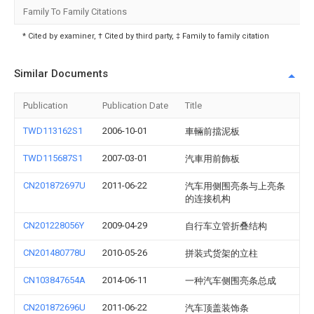
Family To Family Citations
* Cited by examiner, † Cited by third party, ‡ Family to family citation
Similar Documents
Publication
Publication Date
Title
TWD113162S1
2006-10-01
車輛前擋泥板
TWD115687S1
2007-03-01
汽車用前飾板
CN201872697U
2011-06-22
汽车用侧围亮条与上亮条
的连接机构
CN201228056Y
2009-04-29
自行车立管折叠结构
CN201480778U
2010-05-26
拼装式货架的立柱
CN103847654A
2014-06-11
一种汽车侧围亮条总成
CN201872696U
2011-06-22
汽车顶盖装饰条