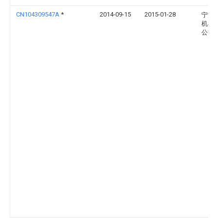
CN104309547A
*
2014-09-15
2015-01-28
宁波
机械
公司