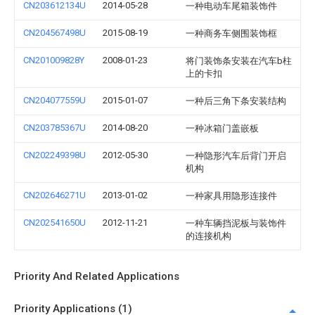
CN203612134U
2014-05-28
一种电动车尾箱装饰件
CN204567498U
2015-08-19
一种商务车侧围装饰框
CN201009828Y
2008-01-23
将门装饰条安装在汽车b柱
上的卡扣
CN204077559U
2015-01-07
一种后三角下条安装结构
CN203785367U
2014-08-20
一种冰箱门盖嵌板
CN202249398U
2012-05-30
一种隐形汽车后背门开启
机构
CN202646271U
2013-01-02
一种家具用隐形连接件
CN202541650U
2012-11-21
一种车辆挡泥板与装饰件
的连接机构
Priority And Related Applications
Priority Applications (1)