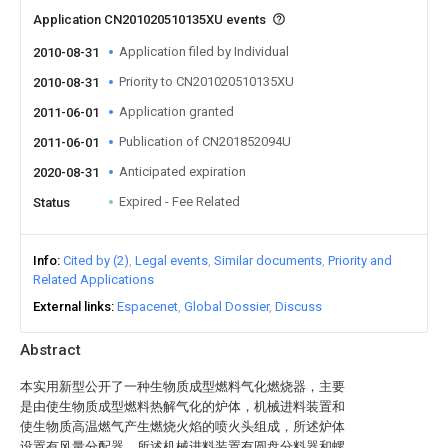
Application CN201020510135XU events
Application filed by Individual
2010-08-31
Priority to CN201020510135XU
2010-08-31
Application granted
2011-06-01
Publication of CN201852094U
2011-06-01
Anticipated expiration
2020-08-31
Expired - Fee Related
Status
Info
Cited by (2)
Legal events
Similar documents
Priority and
Related Applications
External links
Espacenet
Global Dossier
Discuss
Abstract
本实用新型公开了一种生物质成型燃料气化燃烧器，主要
是由使生物质成型燃料热解气化的炉体，机械进料装置和
使生物质高温燃气产生燃烧火焰的喷火头组成，所述炉体
设置有风量分配器，所述机械进料装置有圆盘分料器和螺