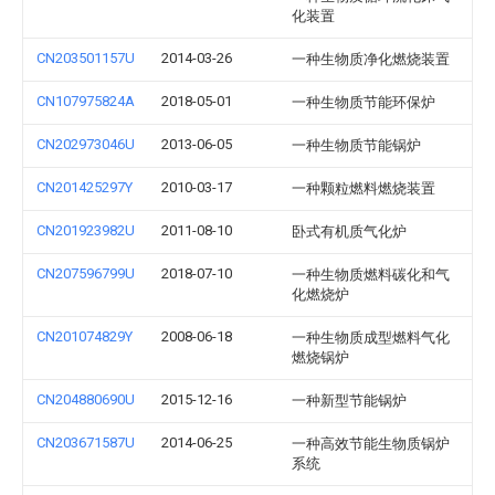
化装置
CN203501157U
2014-03-26
一种生物质净化燃烧装置
CN107975824A
2018-05-01
一种生物质节能环保炉
CN202973046U
2013-06-05
一种生物质节能锅炉
CN201425297Y
2010-03-17
一种颗粒燃料燃烧装置
CN201923982U
2011-08-10
卧式有机质气化炉
CN207596799U
2018-07-10
一种生物质燃料碳化和气
化燃烧炉
CN201074829Y
2008-06-18
一种生物质成型燃料气化
燃烧锅炉
CN204880690U
2015-12-16
一种新型节能锅炉
CN203671587U
2014-06-25
一种高效节能生物质锅炉
系统