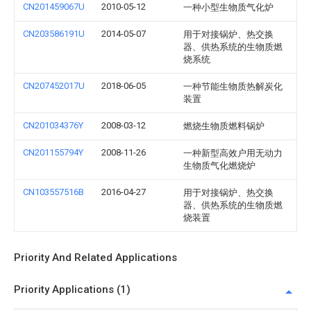
CN201459067U
2010-05-12
一种小型生物质气化炉
CN203586191U
2014-05-07
用于对接锅炉、热交换
器、供热系统的生物质燃
烧系统
CN207452017U
2018-06-05
一种节能生物质热解炭化
装置
CN201034376Y
2008-03-12
燃烧生物质燃料锅炉
CN201155794Y
2008-11-26
一种新型高效户用无动力
生物质气化燃烧炉
CN103557516B
2016-04-27
用于对接锅炉、热交换
器、供热系统的生物质燃
烧装置
Priority And Related Applications
Priority Applications (1)