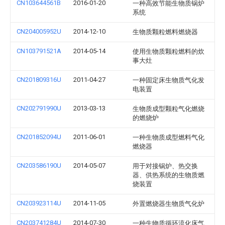
CN103644561B
2016-01-20
一种高效节能生物质锅炉
系统
CN204005952U
2014-12-10
生物质颗粒燃料燃烧器
CN103791521A
2014-05-14
使用生物质颗粒燃料的炊
事大灶
CN201809316U
2011-04-27
一种固定床生物质气化发
电装置
CN202791990U
2013-03-13
生物质成型颗粒气化燃烧
的燃烧炉
CN201852094U
2011-06-01
一种生物质成型燃料气化
燃烧器
CN203586190U
2014-05-07
用于对接锅炉、热交换
器、供热系统的生物质燃
烧装置
CN203923114U
2014-11-05
外置燃烧器生物质气化炉
CN203741284U
2014-07-30
一种生物质循环流化床气