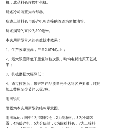
机，成品料仓连接打包机。
所述冷却装置为冷却器。
所述上筛料仓与破碎机相连接的管道为两根溜管。
所述溜管的直径为300毫米。
本实用新型带来的有益技术效果：
1、生产效率提高，产量2.6T/h以上；
2、最大限度降低了重复制粒次数，吨均电耗比原工艺减
半；
3、机械磨损大幅降低；
4、通过技改后，破碎料产品质量完全达到客户要求，吨均
加工费用至少节约50元/吨。
附图说明
附图为本实用新型的结构示意图。
附图标记：图中1为待制粒仓，2为制粒机，3为冷却装
置，4为破碎机，5为分级筛，6为回粉料仓，7为上筛料