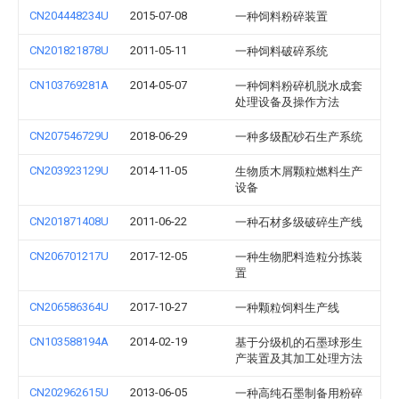
CN204448234U
2015-07-08
一种饲料粉碎装置
CN201821878U
2011-05-11
一种饲料破碎系统
CN103769281A
2014-05-07
一种饲料粉碎机脱水成套
处理设备及操作方法
CN207546729U
2018-06-29
一种多级配砂石生产系统
CN203923129U
2014-11-05
生物质木屑颗粒燃料生产
设备
CN201871408U
2011-06-22
一种石材多级破碎生产线
CN206701217U
2017-12-05
一种生物肥料造粒分拣装
置
CN206586364U
2017-10-27
一种颗粒饲料生产线
CN103588194A
2014-02-19
基于分级机的石墨球形生
产装置及其加工处理方法
CN202962615U
2013-06-05
一种高纯石墨制备用粉碎