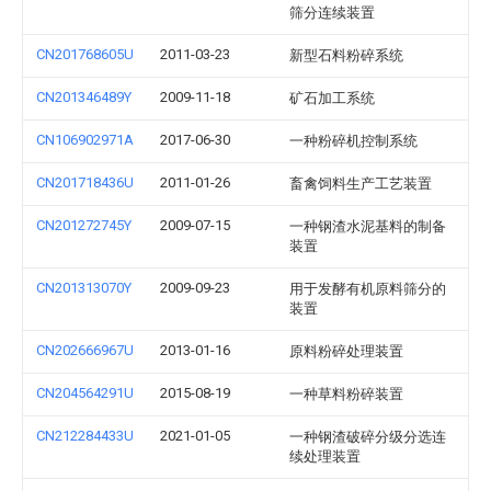
筛分连续装置
CN201768605U
2011-03-23
新型石料粉碎系统
CN201346489Y
2009-11-18
矿石加工系统
CN106902971A
2017-06-30
一种粉碎机控制系统
CN201718436U
2011-01-26
畜禽饲料生产工艺装置
CN201272745Y
2009-07-15
一种钢渣水泥基料的制备
装置
CN201313070Y
2009-09-23
用于发酵有机原料筛分的
装置
CN202666967U
2013-01-16
原料粉碎处理装置
CN204564291U
2015-08-19
一种草料粉碎装置
CN212284433U
2021-01-05
一种钢渣破碎分级分选连
续处理装置