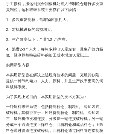
手工接料，搬运到混合刮板机处投入待制粒仓进行多次重
复制粒，这种破碎系统主要存在以下缺陷：
1、多次重复制粒，营养物质损耗大。
2、对机械设备的磨损增大。
3、生产效率低下，产量1.3T/h左右。
4、浪费2-3个人力，每吨多耗电50度左右，且生产效力极
低，经测算每吨破碎料的加工成本增加50元以上。
实用新型内容
本实用新型旨在解决上述现有技术的问题，克服其缺陷，
提供一种节约电力、人力、原料，并且生产效率更高的饲
料破碎系统。
为了实现上述目的，本实用新型的技术方案为：
一种饲料破碎系统，包括待制粒仓、制粒机、冷却装置、
破碎机，其特征在于：所述待制粒仓、制粒机、冷却装
置、破碎机依次相连接，分级筛一端连接破碎机，另一端
分成三个通道连接上筛料仓、回粉料仓和成品料仓；上筛
料仓通过管道连接破碎机，回粉料仓通过回料管连接制粒