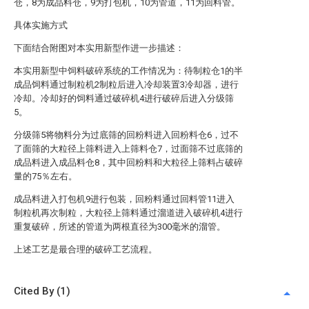
仓，8为成品料仓，9为打包机，10为管道，11为回料管。
具体实施方式
下面结合附图对本实用新型作进一步描述：
本实用新型中饲料破碎系统的工作情况为：待制粒仓1的半
成品饲料通过制粒机2制粒后进入冷却装置3冷却器，进行
冷却。冷却好的饲料通过破碎机4进行破碎后进入分级筛
5。
分级筛5将物料分为过底筛的回粉料进入回粉料仓6，过不
了面筛的大粒径上筛料进入上筛料仓7，过面筛不过底筛的
成品料进入成品料仓8，其中回粉料和大粒径上筛料占破碎
量的75％左右。
成品料进入打包机9进行包装，回粉料通过回料管11进入
制粒机再次制粒，大粒径上筛料通过溜道进入破碎机4进行
重复破碎，所述的管道为两根直径为300毫米的溜管。
上述工艺是最合理的破碎工艺流程。
Cited By (1)