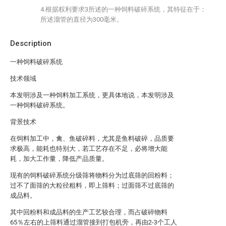
4.根据权利要求3所述的一种饲料破碎系统，其特征在于：
所述溜管的直径为300毫米。
Description
一种饲料破碎系统
技术领域
本发明涉及一种饲料加工系统，更具体地说，本发明涉及
一种饲料破碎系统。
背景技术
在饲料加工中，禽、鱼破碎料，尤其是鱼料破碎，品质要
求极高，能耗也特别大，若工艺存在不足，必将增大能
耗，加大工作量，降低产品质量。
现有的饲料破碎系统分级筛将物料分为过底筛的回粉料；
过不了面筛的大粒径粗料，即上筛料；过面筛不过底筛的
成品料。
其中回粉料和成品料的生产工艺较合理，而占破碎物料
65％左右的上筛料通过溜管接到打包机旁，再由2-3个工人