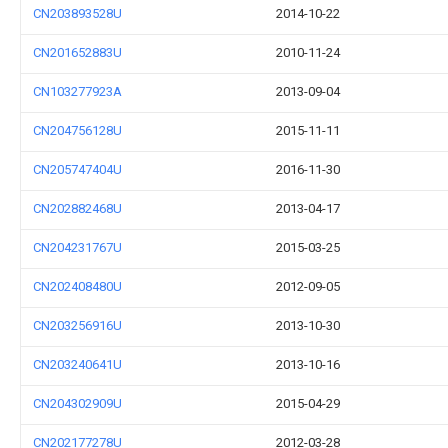
CN203893528U
2014-10-22
CN201652883U
2010-11-24
CN103277923A
2013-09-04
CN204756128U
2015-11-11
CN205747404U
2016-11-30
CN202882468U
2013-04-17
CN204231767U
2015-03-25
CN202408480U
2012-09-05
CN203256916U
2013-10-30
CN203240641U
2013-10-16
CN204302909U
2015-04-29
CN202177278U
2012-03-28