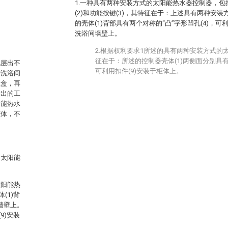
1.一种具有两种安装方式的太阳能热水器控制器，包括
(2)和功能按键(3)，其特征在于：上述具有两种安
的壳体(1)背部具有两个对称的“凸”字形凹孔(4)，可利
洗浴间墙壁上。
2.根据权利要求1所述的具有两种安装方式的
征在于：所述的控制器壳体(1)两侧面分别具有两
也层出不
可利用扣件(9)安装于柜体上。
于洗浴间
埋盒，再
输出的工
阳能热水
柜体，不
的太阳能
太阳能热
(1)背
间墙壁上。
9)安装