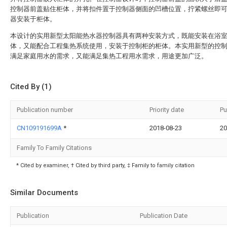
控制器前盖贴住柜体，并将扣件置于控制器侧面的凹槽位置，拧紧螺丝即
器安装于柜体。
本设计的实用新型太阳能热水器控制器具有两种安装方式，既能安装在浴
体，又能配合工程集热系统使用，安装于控制柜的柜体。本实用新型的控
满足家庭用水的需求，又能满足集热工程用水需求，用途更加广泛。
Cited By (1)
Publication number
Priority date
Pu
CN109191699A
*
2018-08-23
20
Family To Family Citations
* Cited by examiner, † Cited by third party, ‡ Family to family citation
Similar Documents
Publication
Publication Date