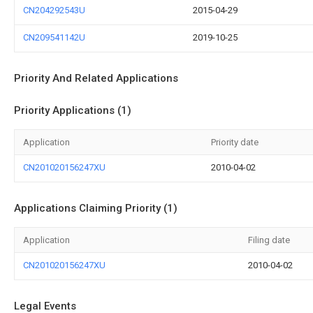
CN204292543U
2015-04-29
CN209541142U
2019-10-25
Priority And Related Applications
Priority Applications (1)
Application
Priority date
CN201020156247XU
2010-04-02
Applications Claiming Priority (1)
Application
Filing date
CN201020156247XU
2010-04-02
Legal Events