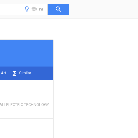
 Art
Similar
ALI ELECTRIC TECHNOLOGY