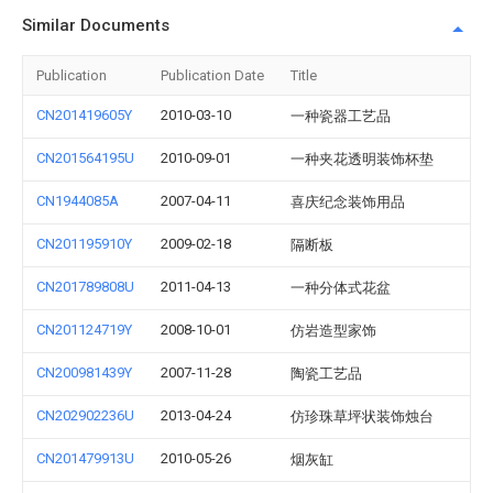
Similar Documents
Publication
Publication Date
Title
CN201419605Y
2010-03-10
一种瓷器工艺品
CN201564195U
2010-09-01
一种夹花透明装饰杯垫
CN1944085A
2007-04-11
喜庆纪念装饰用品
CN201195910Y
2009-02-18
隔断板
CN201789808U
2011-04-13
一种分体式花盆
CN201124719Y
2008-10-01
仿岩造型家饰
CN200981439Y
2007-11-28
陶瓷工艺品
CN202902236U
2013-04-24
仿珍珠草坪状装饰烛台
CN201479913U
2010-05-26
烟灰缸