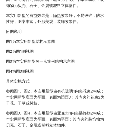
饰物为贝壳、石子、金属或塑料立体物件。
本实用新型的有益效果是：隔热效果好，不易破碎，防水
性好，图案丰富，外形美观，装饰效果佳。
附图说明
图1为本实用新型结构示意图
图2为图1侧视图
图3为本实用新型另一实施例结构示意图
图4为图3侧视图
具体实施方式
参阅图1、图2，本实用新型由有机玻璃1内夹花束2构成；
本实用新型底面为平面、表面为凹面3；其内夹的花束2为
干花、干草或树枝。
参阅图3、图4，本实用新型由亚克力1内夹装饰物2构成；
本实用新型底面为平面、表面为平面；其内夹的装饰物为
贝壳、石子、金属或塑料立体物件。