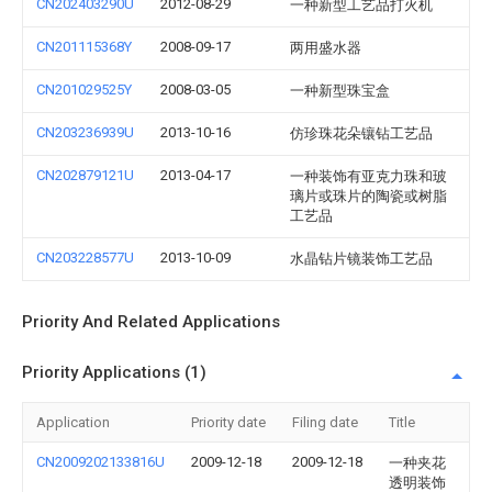
CN202403290U
2012-08-29
一种新型工艺品打火机
CN201115368Y
2008-09-17
两用盛水器
CN201029525Y
2008-03-05
一种新型珠宝盒
CN203236939U
2013-10-16
仿珍珠花朵镶钻工艺品
CN202879121U
2013-04-17
一种装饰有亚克力珠和玻
璃片或珠片的陶瓷或树脂
工艺品
CN203228577U
2013-10-09
水晶钻片镜装饰工艺品
Priority And Related Applications
Priority Applications (1)
Application
Priority date
Filing date
Title
CN2009202133816U
2009-12-18
2009-12-18
一种夹花
透明装饰