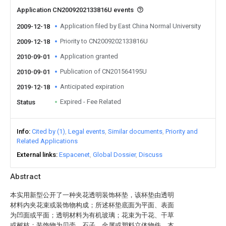
Application CN2009202133816U events
Application filed by East China Normal University
2009-12-18
Priority to CN2009202133816U
2009-12-18
Application granted
2010-09-01
Publication of CN201564195U
2010-09-01
Anticipated expiration
2019-12-18
Expired - Fee Related
Status
Info
Cited by (1)
Legal events
Similar documents
Priority and
Related Applications
External links
Espacenet
Global Dossier
Discuss
Abstract
本实用新型公开了一种夹花透明装饰杯垫，该杯垫由透明
材料内夹花束或装饰物构成；所述杯垫底面为平面、表面
为凹面或平面；透明材料为有机玻璃；花束为干花、干草
或树枝；装饰物为贝壳、石子、金属或塑料立体物件。本