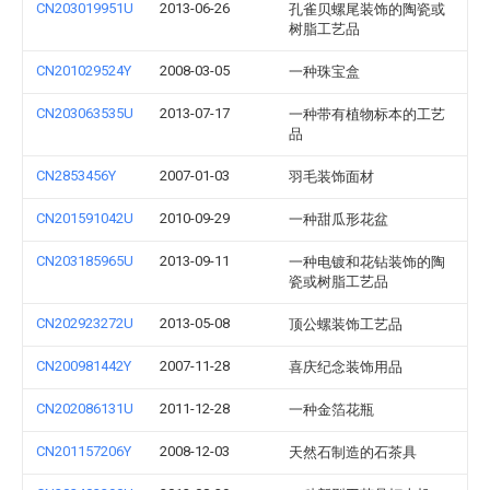
CN203019951U
2013-06-26
孔雀贝螺尾装饰的陶瓷或
树脂工艺品
CN201029524Y
2008-03-05
一种珠宝盒
CN203063535U
2013-07-17
一种带有植物标本的工艺
品
CN2853456Y
2007-01-03
羽毛装饰面材
CN201591042U
2010-09-29
一种甜瓜形花盆
CN203185965U
2013-09-11
一种电镀和花钻装饰的陶
瓷或树脂工艺品
CN202923272U
2013-05-08
顶公螺装饰工艺品
CN200981442Y
2007-11-28
喜庆纪念装饰用品
CN202086131U
2011-12-28
一种金箔花瓶
CN201157206Y
2008-12-03
天然石制造的石茶具