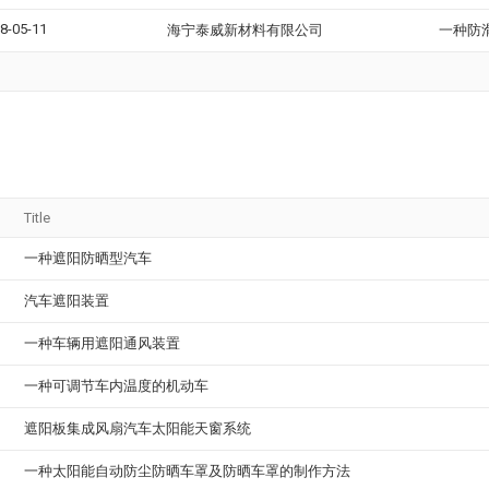
8-05-11
海宁泰威新材料有限公司
一种防
Title
一种遮阳防晒型汽车
汽车遮阳装置
一种车辆用遮阳通风装置
一种可调节车内温度的机动车
遮阳板集成风扇汽车太阳能天窗系统
一种太阳能自动防尘防晒车罩及防晒车罩的制作方法