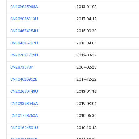
CN102845965A
2013-01-02
CN206086313U
2017-04-12
CN204674354U
2015-09-30
CN204236207U
2015-04-01
CN202831709U
2013-03-27
CN2873578Y
2007-02-28
CN104626952B
2017-12-22
CN202669448U
2013-01-16
CN109398045A
2019-03-01
CN101758763A
2010-06-30
CN201604501U
2010-10-13