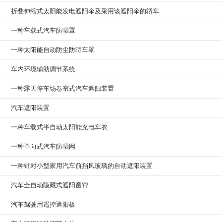
折叠伸缩式太阳能发电遮阳伞及采用该遮阳伞的轿车
一种车载式汽车防晒罩
一种太阳能自动防尘防晒车罩
车内环境辅助调节系统
一种露天停车场卷帘式汽车遮阳装置
汽车遮阳装置
一种车载式半自动太阳能充电车衣
一种单向式汽车防晒网
一种针对小型家用汽车前挡风玻璃的自动遮阳装置
汽车全自动隐藏式遮阳窗帘
汽车驾驶用遥控遮阳板