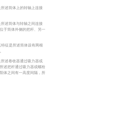
是所述筒体上的转轴上连接
是所述筒体与转轴之间连接
位于筒体外侧的把杆、另一
，其特征是所述筒体设有两根
。
是所述卷收器通过吸力器或
所述把杆通过吸力器或螺栓
阳体之间有一高度间隔，所