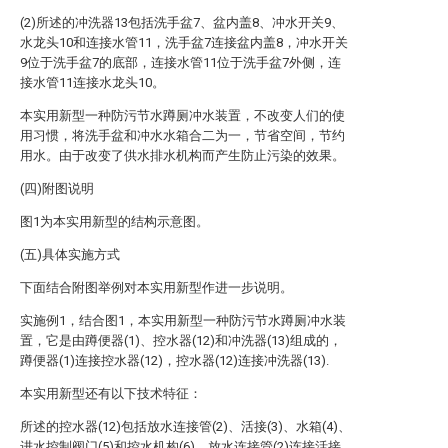
(2)所述的冲洗器13包括洗手盆7、盆内盖8、冲水开关9、
水龙头10和连接水管11，洗手盆7连接盆内盖8，冲水开关
9位于洗手盆7的底部，连接水管11位于洗手盆7外侧，连
接水管11连接水龙头10。
本实用新型一种防污节水蹲厕冲水装置，不改变人们的使
用习惯，将洗手盆和冲水水箱合二为一，节省空间，节约
用水。由于改变了供水排水机构而产生防止污染的效果。
(四)附图说明
图1为本实用新型的结构示意图。
(五)具体实施方式
下面结合附图举例对本实用新型作进一步说明。
实施例1，结合图1，本实用新型一种防污节水蹲厕冲水装
置，它是由蹲便器(1)、控水器(12)和冲洗器(13)组成的，
蹲便器(1)连接控水器(12)，控水器(12)连接冲洗器(13).
本实用新型还有以下技术特征：
所述的控水器(12)包括放水连接管(2)、活接(3)、水箱(4)、
进水控制阀门(5)和控水机构(6)，放水连接管(2)连接活接