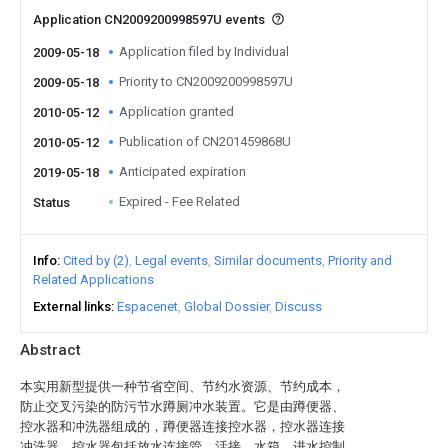
Application CN2009200998597U events
Application filed by Individual
2009-05-18
Priority to CN2009200998597U
2009-05-18
Application granted
2010-05-12
Publication of CN201459868U
2010-05-12
Anticipated expiration
2019-05-18
Expired - Fee Related
Status
Info
Cited by (2)
Legal events
Similar documents
Priority and
Related Applications
External links
Espacenet
Global Dossier
Discuss
Abstract
本实用新型提供一种节省空间、节约水资源、节约成本，
防止交叉污染的防污节水蹲厕冲水装置。它是由蹲便器、
控水器和冲洗器组成的，蹲便器连接控水器，控水器连接
冲洗器。控水器包括放水连接管、活接、水箱、进水控制