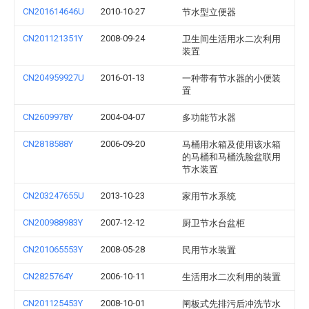
CN201614646U
2010-10-27
节水型立便器
CN201121351Y
2008-09-24
卫生间生活用水二次利用
装置
CN204959927U
2016-01-13
一种带有节水器的小便装
置
CN2609978Y
2004-04-07
多功能节水器
CN2818588Y
2006-09-20
马桶用水箱及使用该水箱
的马桶和马桶洗脸盆联用
节水装置
CN203247655U
2013-10-23
家用节水系统
CN200988983Y
2007-12-12
厨卫节水台盆柜
CN201065553Y
2008-05-28
民用节水装置
CN2825764Y
2006-10-11
生活用水二次利用的装置
CN201125453Y
2008-10-01
闸板式先排污后冲洗节水