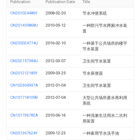
Publication
Publication Date
Title
CN201024486Y
2008-02-20
节水冲便系统
CN201459868U
2010-05-12
一种防污节水蹲厕冲水装
置
CN205024774U
2016-02-10
一种基于公共场所的楼宇
节水装置
CN202157384U
2012-03-07
卫生间节水装置
CN201212185Y
2009-03-25
节水座便器
CN102304937A
2012-01-04
卫生间节水装置
CN101718109B
2012-07-04
大型公共场所废水再利用
系统
CN101736782A
2010-06-16
一种洗漱生活用水二次利
用装置
CN201367624Y
2009-12-23
一种家用节水洗手池