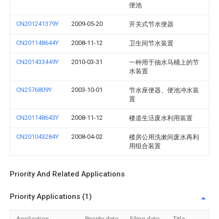
便池
CN201241379Y
2009-05-20
开关式节水便器
CN201148644Y
2008-11-12
卫生间节水装置
CN201433449Y
2010-03-31
一种用于抽水马桶上的节
水装置
CN2576809Y
2003-10-01
节水座便器、便池冲水装
置
CN201148643Y
2008-11-12
楼道生活废水利用装置
CN201043284Y
2008-04-02
楼房公用洗漱间废水再利
用组合装置
Priority And Related Applications
Priority Applications (1)
Application
Priority date
Filing date
Title