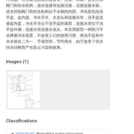
阀门和控水机构，放水连接管连接活接，活接连接水箱，
进水控制阀门和控水机构位于水箱的内部。冲洗器包括洗
手盆、盆内盖、冲水开关、水龙头和连接水管，洗手盆连
接盆内盖，冲水开关位于洗手盆的底部，连接水管位于洗
手盆外侧，连接水管连接水龙头。本实用新型一种防污节
水蹲厕冲水装置，不改变人们的使用习惯，将洗手盆和冲
水水箱合二为一，节省空间，节约用水，由于改变了供水
排水结构而产生防止污染的效果。
Images (
1
)
Classifications
Y02A20/40
Protecting water resources