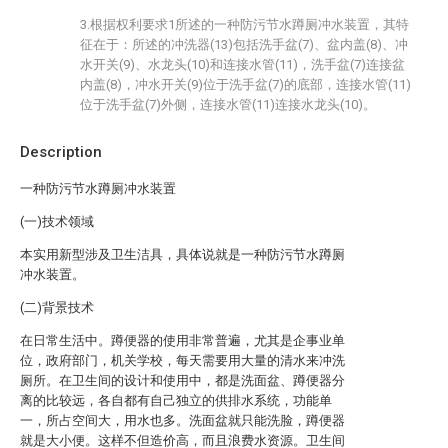
3.根据权利要求1所述的一种防污节水蹲厕冲水装置，其特
征在于：所述的冲洗器(13)包括洗手盆(7)、盆内盖(8)、冲
水开关(9)、水龙头(10)和连接水管(11)，洗手盆(7)连接盆
内盖(8)，冲水开关(9)位于洗手盆(7)的底部，连接水管(11)
位于洗手盆(7)外侧，连接水管(11)连接水龙头(10)。
Description
一种防污节水蹲厕冲水装置
(一)技术领域
本实用新型涉及卫生洁具，具体说就是一种防污节水蹲厕
冲水装置。
(二)背景技术
在日常生活中。蹲便器的使用非常普遍，尤其是企事业单
位，政府部门，机关学校，每天需要用大量的清水来冲洗
厕所。在卫生间的设计和使用中，都是洗面盆、蹲便器分
离的比较远，各自都有自己独立的供排水系统，功能单
一，所占空间大，用水也多。洗面盆就只能洗脸，蹲便器
就是大小便。这样不但造价高，而且浪费水资源。卫生间