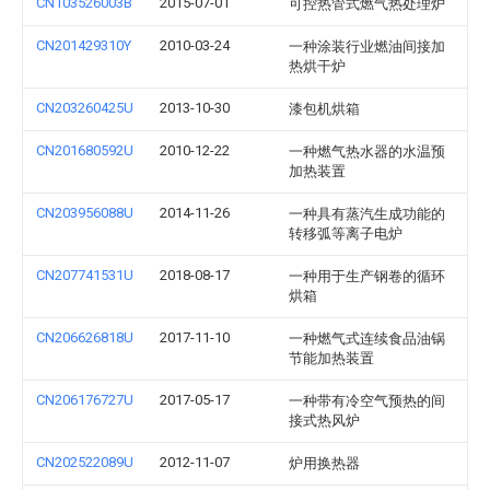
CN103526003B
2015-07-01
可控热管式燃气热处理炉
CN201429310Y
2010-03-24
一种涂装行业燃油间接加
热烘干炉
CN203260425U
2013-10-30
漆包机烘箱
CN201680592U
2010-12-22
一种燃气热水器的水温预
加热装置
CN203956088U
2014-11-26
一种具有蒸汽生成功能的
转移弧等离子电炉
CN207741531U
2018-08-17
一种用于生产钢卷的循环
烘箱
CN206626818U
2017-11-10
一种燃气式连续食品油锅
节能加热装置
CN206176727U
2017-05-17
一种带有冷空气预热的间
接式热风炉
CN202522089U
2012-11-07
炉用换热器