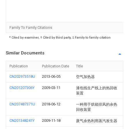
Family To Family Citations
* Cited by examiner, † Cited by third party, ‡ Family to family citation
Similar Documents
Publication
Publication Date
Title
CN202973518U
2013-06-05
空气加热器
CN201207306Y
2009-03-11
漆包线生产线上的热回收
装置
CN207487371U
2018-06-12
一种用于烘箱排风的余热
回收装置
CN201348241Y
2009-11-18
废气余热利用蒸汽发生器