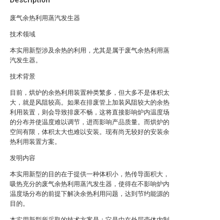
Description
废气余热利用蒸汽发生器
技术领域
本实用新型涉及余热的利用，尤其是属于废气余热利用蒸
汽发生器。
技术背景
目前，烘炉的余热利用装置种类繁多，但大多不是体积太
大，就是风阻较高。如果在排废管上加装风阻较大的余热
利用装置，则会导致排废不畅，这将直接影响炉内温度场
的分布并使温度难以调节，进而影响产品质量。而烘炉的
空间有限，体积太大也难以安装。现有尚无较好的安装余
热利用装置方案。
发明内容
本实用新型的目的在于提供一种体积小，热传导面积大，
吸热充分的废气余热利用蒸汽发生器，使得在不影响炉内
温度场分布的前提下解决余热利用问题，达到节约能源的
目的。
本实用新型所采取的技术方案是：它是由在外层壳体内制