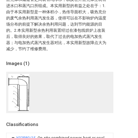
进水口和蒸汽口所组成。本实用新型的有益之处在于：1.
由于本实用新型是一种体积小，热传导面积大，吸热充分
的废气余热利用蒸汽发生器，使得可以在不影响炉内温度
场分布的前提下解决余热利用问题，达到节约能源的目
的。2.本实用新型余热利用装置经过在漆包线烘炉上改装
后，取得良好的效果，取代了过去的电加热式蒸汽发生
器；与电加热式蒸汽发生器对比，本实用新型故障点大为
减少，节约了维修费用。
Images (
1
)
Classifications
Y02P80/15
On-site combined power, heat or cool