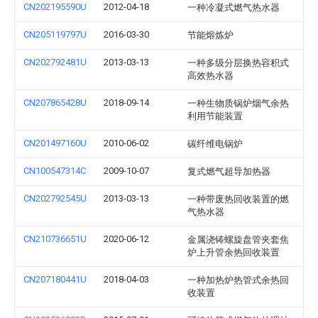
CN202195590U
2012-04-18
一种冷凝式燃气热水器
CN205119797U
2016-03-30
节能熔炼炉
CN202792481U
2013-03-13
一种多级分层换热容积式
高效热水器
CN207865428U
2018-09-14
一种生物质锅炉烟气余热
利用节能装置
CN201497160U
2010-06-02
碳纤维电锅炉
CN100547314C
2009-10-07
复式燃气超导加热器
CN202792545U
2013-03-13
一种带废热回收装置的燃
气热水器
CN210736651U
2020-06-12
金属浇铸螺旋盘管夹套焦
炉上升管余热回收装置
CN207180441U
2018-04-03
一种加热炉热管式余热回
收装置