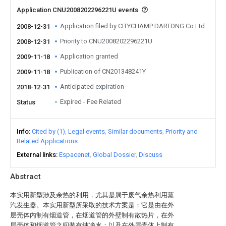
Application CNU2008202296221U events
Application filed by CITYCHAMP DARTONG Co Ltd
2008-12-31
Priority to CNU2008202296221U
2008-12-31
Application granted
2009-11-18
Publication of CN201348241Y
2009-11-18
Anticipated expiration
2018-12-31
Expired - Fee Related
Status
Info
Cited by (1)
Legal events
Similar documents
Priority and
Related Applications
External links
Espacenet
Global Dossier
Discuss
Abstract
本实用新型涉及余热的利用，尤其是属于废气余热利用蒸
汽发生器。本实用新型所采取的技术方案是：它是由在外
层壳体内制有烟道管，在烟道管的外壁制有散热片，在外
层壳体和烟道管之间装有纯净水；以及在外层壳体上制有