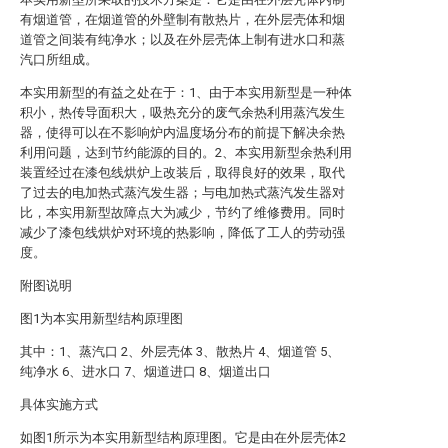
有烟道管，在烟道管的外壁制有散热片，在外层壳体和烟
道管之间装有纯净水；以及在外层壳体上制有进水口和蒸
汽口所组成。
本实用新型的有益之处在于：1、由于本实用新型是一种体
积小，热传导面积大，吸热充分的废气余热利用蒸汽发生
器，使得可以在不影响炉内温度场分布的前提下解决余热
利用问题，达到节约能源的目的。2、本实用新型余热利用
装置经过在漆包线烘炉上改装后，取得良好的效果，取代
了过去的电加热式蒸汽发生器；与电加热式蒸汽发生器对
比，本实用新型故障点大为减少，节约了维修费用。同时
减少了漆包线烘炉对环境的热影响，降低了工人的劳动强
度。
附图说明
图1为本实用新型结构原理图
其中：1、蒸汽口 2、外层壳体 3、散热片 4、烟道管 5、
纯净水 6、进水口 7、烟道进口 8、烟道出口
具体实施方式
如图1所示为本实用新型结构原理图。它是由在外层壳体2