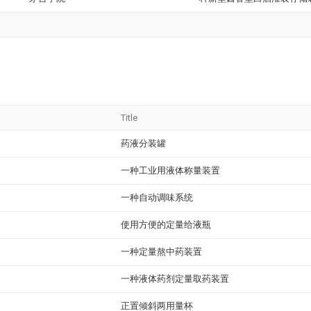
Title
药液分装罐
一种工业用液体称量装置
一种自动调味系统
使用方便的定量给液瓶
一种定量熬中药装置
一种液体药剂定量取药装置
正置倾斜两用量杯