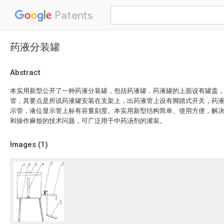
Patents
药液分装罐
Abstract
本实用新型公开了一种药液分装罐，包括药液罐，药液罐的上面设有罐盖
管，其要点是所说药液罐安装在支架上，出药液管上设有脚踏式开关，药
示管，液位显示管上标有容量刻度。本实用新型结构简单、使用方便，解
和操作麻烦的技术问题，可广泛用于中药汤剂的灌装。
Images (
1
)