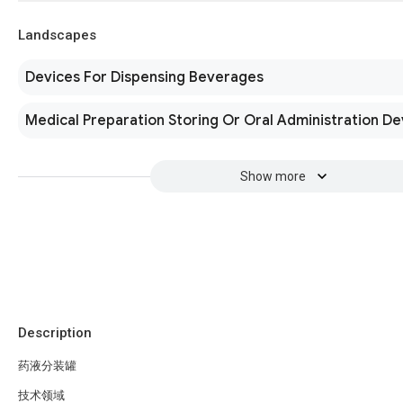
Landscapes
Devices For Dispensing Beverages
Medical Preparation Storing Or Oral Administration De
Show more
Description
药液分装罐
技术领域