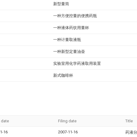
新型量筒
一种方便控量的便携药瓶
一种液体药饮用量杯
一种计量取液瓶
一种新型定量油壶
实验室用化学药液取用装置
新式咖啡杯
y date
Filing date
Title
1-16
2007-11-16
药液