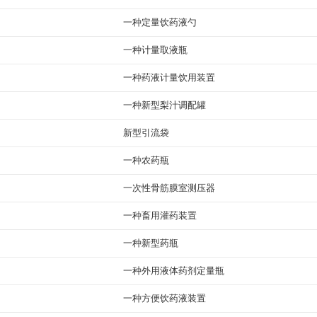
一种定量饮药液勺
一种计量取液瓶
一种药液计量饮用装置
一种新型梨汁调配罐
新型引流袋
一种农药瓶
一次性骨筋膜室测压器
一种畜用灌药装置
一种新型药瓶
一种外用液体药剂定量瓶
一种方便饮药液装置