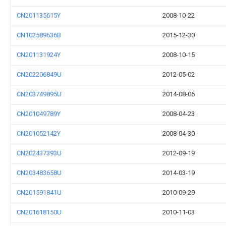
CN201135615Y
2008-10-22
CN102589636B
2015-12-30
CN201131924Y
2008-10-15
CN202206849U
2012-05-02
CN203749895U
2014-08-06
CN201049789Y
2008-04-23
CN201052142Y
2008-04-30
CN202437393U
2012-09-19
CN203483658U
2014-03-19
CN201591841U
2010-09-29
CN201618150U
2010-11-03