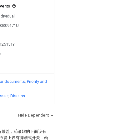
events
ndividual
200309171U
1125151Y
n
lar documents
Priority and
ssier
Discuss
Hide Dependent
有罐盖，药液罐的下面设有
液管上设有脚踏式开关，药