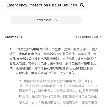
Emergency Protection Circuit Devices
Show more
Claims
(5)
Hide Dependent
1、一种微型智能用电保护器，由盒体、盒体上的交流输出、输入
端子、盒体内的电路板，继电器和按钮开关组成，其特征是：在
盒体内的电路板上设有电源供电电路，执行电路，多种检测和运
算放大电路，其中执行电路，由可控硅、晶体二极管和继电器组
成，该继电器的一对常开触点串联在电源供电电路的输入回路
中，在所述常开触点的两端并联有一个按钮开关。
2、根据权利要求1所述的微型智能用电保护器，其特征
是：所述电源供电电路由两个直流供电电路组成，一个由
限流电容C
，滤波电容C
，整流二极管D
、D
及限流电阻
2
1
1
2
R
组成，输出端与执行电路的可控硅阳极和继电器电源正
1
极相连；另一个由限流电容C
，滤波电容C
，整流二极管
4
3