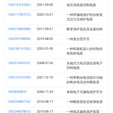
CN214125542U
2021-09-03
低压加热器控制电路
CN211790721U
2020-10-27
一种带漏电保护的自恢复
式过欠压保护电路
CN201985508U
2011-09-21
断零保护器及其连接结构
CN209199859U
2019-08-02
一种复合型开关
CN218216133U
2023-01-03
一种焊接机器人的控制供
电电柜电路
CN201094132Y
2008-07-30
永磁式欠电压脱扣器电子
控制电路
CN215120109U
2021-12-10
一种带剩余电流指示功能
的剩余电流动作断路器
CN2842833Y
2006-11-29
单相电子式漏电保护开关
CN205484713U
2016-08-17
一种断路器状态检测装置
CN204407861U
2015-06-17
一种低压漏电保护装置