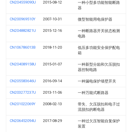
CN204559090U
2015-08-12
一种小型多功能智能断路
器
CN200969510Y
2007-10-31
微型智能用电保护器
CN204882821U
2015-12-16
一种断路器开关状态检测
电路
CN106786013B
2018-11-20
低压多功能安全保护配电
箱
CN204089158U
2015-01-07
一种新型分励和欠压脱扣
器控制电路
CN205583646U
2016-09-14
一种漏电保护墙壁开关
CN203277237U
2013-11-06
一种万能式断路器
CN201022069Y
2008-02-13
带失、欠压脱扣和电子过
流脱扣的断电器
CN206452094U
2017-08-29
一种过欠压智能自复保护
装置