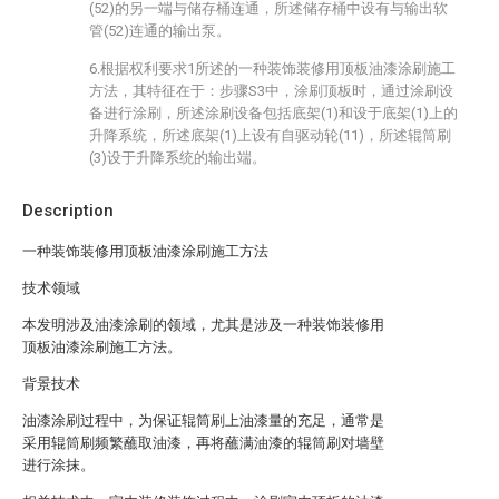
(52)的另一端与储存桶连通，所述储存桶中设有与输出软
管(52)连通的输出泵。
6.根据权利要求1所述的一种装饰装修用顶板油漆涂刷施工
方法，其特征在于：步骤S3中，涂刷顶板时，通过涂刷设
备进行涂刷，所述涂刷设备包括底架(1)和设于底架(1)上的
升降系统，所述底架(1)上设有自驱动轮(11)，所述辊筒刷
(3)设于升降系统的输出端。
Description
一种装饰装修用顶板油漆涂刷施工方法
技术领域
本发明涉及油漆涂刷的领域，尤其是涉及一种装饰装修用
顶板油漆涂刷施工方法。
背景技术
油漆涂刷过程中，为保证辊筒刷上油漆量的充足，通常是
采用辊筒刷频繁蘸取油漆，再将蘸满油漆的辊筒刷对墙壁
进行涂抹。