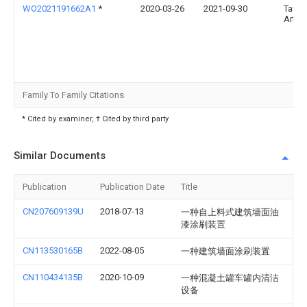
WO2021191662A1
*
2020-03-26
2021-09-30
Tavak
Amirh
Family To Family Citations
* Cited by examiner, † Cited by third party
Similar Documents
Publication
Publication Date
Title
CN207609139U
2018-07-13
一种自上料式建筑墙面油
漆涂刷装置
CN113530165B
2022-08-05
一种建筑墙面涂刷装置
CN110434135B
2020-10-09
一种混凝土罐车罐内清洁
设备