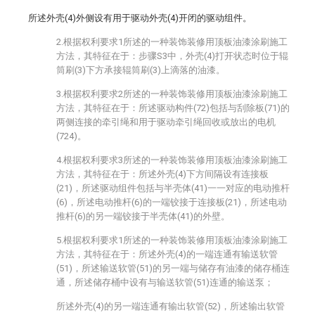
所述外壳(4)外侧设有用于驱动外壳(4)开闭的驱动组件。
2.根据权利要求1所述的一种装饰装修用顶板油漆涂刷施工
方法，其特征在于：步骤S3中，外壳(4)打开状态时位于辊
筒刷(3)下方承接辊筒刷(3)上滴落的油漆。
3.根据权利要求2所述的一种装饰装修用顶板油漆涂刷施工
方法，其特征在于：所述驱动构件(72)包括与刮除板(71)的
两侧连接的牵引绳和用于驱动牵引绳回收或放出的电机
(724)。
4.根据权利要求3所述的一种装饰装修用顶板油漆涂刷施工
方法，其特征在于：所述外壳(4)下方间隔设有连接板
(21)，所述驱动组件包括与半壳体(41)一一对应的电动推杆
(6)，所述电动推杆(6)的一端铰接于连接板(21)，所述电动
推杆(6)的另一端铰接于半壳体(41)的外壁。
5.根据权利要求1所述的一种装饰装修用顶板油漆涂刷施工
方法，其特征在于：所述外壳(4)的一端连通有输送软管
(51)，所述输送软管(51)的另一端与储存有油漆的储存桶连
通，所述储存桶中设有与输送软管(51)连通的输送泵；
所述外壳(4)的另一端连通有输出软管(52)，所述输出软管