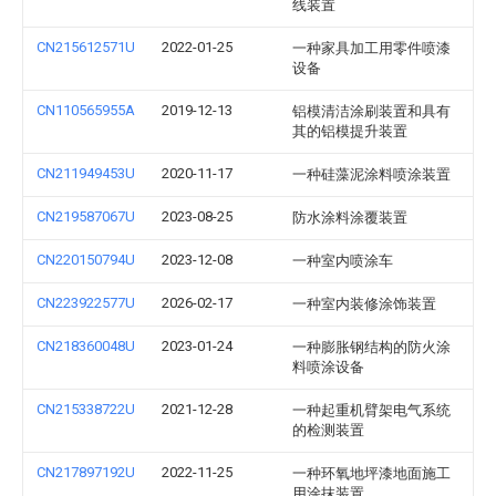
线装置
CN215612571U
2022-01-25
一种家具加工用零件喷漆
设备
CN110565955A
2019-12-13
铝模清洁涂刷装置和具有
其的铝模提升装置
CN211949453U
2020-11-17
一种硅藻泥涂料喷涂装置
CN219587067U
2023-08-25
防水涂料涂覆装置
CN220150794U
2023-12-08
一种室内喷涂车
CN223922577U
2026-02-17
一种室内装修涂饰装置
CN218360048U
2023-01-24
一种膨胀钢结构的防火涂
料喷涂设备
CN215338722U
2021-12-28
一种起重机臂架电气系统
的检测装置
CN217897192U
2022-11-25
一种环氧地坪漆地面施工
用涂抹装置