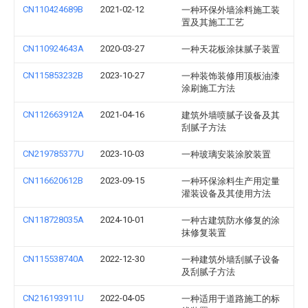
CN110424689B
2021-02-12
一种环保外墙涂料施工装
置及其施工工艺
CN110924643A
2020-03-27
一种天花板涂抹腻子装置
CN115853232B
2023-10-27
一种装饰装修用顶板油漆
涂刷施工方法
CN112663912A
2021-04-16
建筑外墙喷腻子设备及其
刮腻子方法
CN219785377U
2023-10-03
一种玻璃安装涂胶装置
CN116620612B
2023-09-15
一种环保涂料生产用定量
灌装设备及其使用方法
CN118728035A
2024-10-01
一种古建筑防水修复的涂
抹修复装置
CN115538740A
2022-12-30
一种建筑外墙刮腻子设备
及刮腻子方法
CN216193911U
2022-04-05
一种适用于道路施工的标