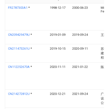
FR2787303A1
*
1998-12-17
2000-06-23
Miche
Ferra
CN209429479U
*
2019-01-09
2019-09-24
王璞
CN211473261U
*
2019-10-15
2020-09-11
苏州
建筑
程有
CN112252670A
*
2020-11-11
2021-01-22
陈彩
CN214272812U
*
2020-12-21
2021-09-24
广东
设工
公司