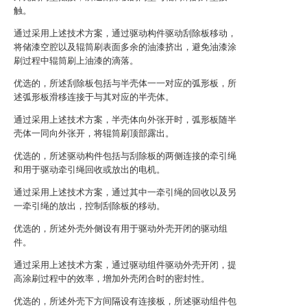
触。
通过采用上述技术方案，通过驱动构件驱动刮除板移动，
将储漆空腔以及辊筒刷表面多余的油漆挤出，避免油漆涂
刷过程中辊筒刷上油漆的滴落。
优选的，所述刮除板包括与半壳体一一对应的弧形板，所
述弧形板滑移连接于与其对应的半壳体。
通过采用上述技术方案，半壳体向外张开时，弧形板随半
壳体一同向外张开，将辊筒刷顶部露出。
优选的，所述驱动构件包括与刮除板的两侧连接的牵引绳
和用于驱动牵引绳回收或放出的电机。
通过采用上述技术方案，通过其中一牵引绳的回收以及另
一牵引绳的放出，控制刮除板的移动。
优选的，所述外壳外侧设有用于驱动外壳开闭的驱动组
件。
通过采用上述技术方案，通过驱动组件驱动外壳开闭，提
高涂刷过程中的效率，增加外壳闭合时的密封性。
优选的，所述外壳下方间隔设有连接板，所述驱动组件包