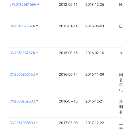
JP2013258166A
*
2012-06-11
2013-12-26
Hitach
CN104667687A
*
2015-01-14
2015-06-03
田鹏
CN105318767A
*
2015-08-15
2016-02-10
何家
CN205680016U
*
2016-06-14
2016-11-09
国网
省电
司阳
电公
CN205825260U
*
2016-07-15
2016-12-21
浙江
制冷
有限
CN206790860U
*
2017-02-08
2017-12-22
上海
科技