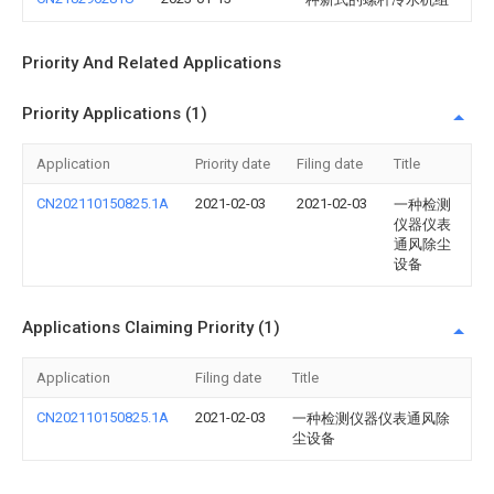
Priority And Related Applications
Priority Applications (1)
Application
Priority date
Filing date
Title
CN202110150825.1A
2021-02-03
2021-02-03
一种检测
仪器仪表
通风除尘
设备
Applications Claiming Priority (1)
Application
Filing date
Title
CN202110150825.1A
2021-02-03
一种检测仪器仪表通风除
尘设备