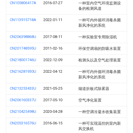
CN105806417A
2016-07-27
一种室内空气环境监测设
备的检测风道
CN113915718A
2022-01-11
一种可内外循环消毒杀菌
新风净化的系统
CN206398868U
2017-08-11
一种实验室专用除湿机
CN201748595U
2011-02-16
环保空调扇的防吸水装置
CN218001746U
2022-12-09
检测头以及空气处理装置
CN216281930U
2022-04-12
一种可内外循环消毒杀菌
新风净化的系统
CN213253433U
2021-05-25
烟道折板式除雾器
CN206160337U
2017-05-10
空气净化装置
CN210425498U
2020-04-28
一种空调冷凝水收集装置
CN205316576U
2016-06-15
一种可实现温控的室内新
风交换机