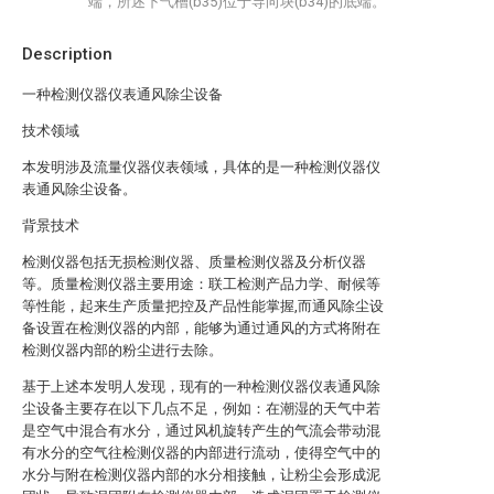
端，所述下气槽(b35)位于导向块(b34)的底端。
Description
一种检测仪器仪表通风除尘设备
技术领域
本发明涉及流量仪器仪表领域，具体的是一种检测仪器仪
表通风除尘设备。
背景技术
检测仪器包括无损检测仪器、质量检测仪器及分析仪器
等。质量检测仪器主要用途：联工检测产品力学、耐候等
等性能，起来生产质量把控及产品性能掌握,而通风除尘设
备设置在检测仪器的内部，能够为通过通风的方式将附在
检测仪器内部的粉尘进行去除。
基于上述本发明人发现，现有的一种检测仪器仪表通风除
尘设备主要存在以下几点不足，例如：在潮湿的天气中若
是空气中混合有水分，通过风机旋转产生的气流会带动混
有水分的空气往检测仪器的内部进行流动，使得空气中的
水分与附在检测仪器内部的水分相接触，让粉尘会形成泥