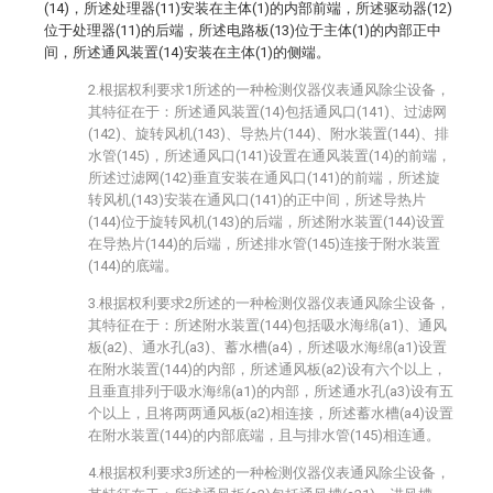
(14)，所述处理器(11)安装在主体(1)的内部前端，所述驱动器(12)
位于处理器(11)的后端，所述电路板(13)位于主体(1)的内部正中
间，所述通风装置(14)安装在主体(1)的侧端。
2.根据权利要求1所述的一种检测仪器仪表通风除尘设备，
其特征在于：所述通风装置(14)包括通风口(141)、过滤网
(142)、旋转风机(143)、导热片(144)、附水装置(144)、排
水管(145)，所述通风口(141)设置在通风装置(14)的前端，
所述过滤网(142)垂直安装在通风口(141)的前端，所述旋
转风机(143)安装在通风口(141)的正中间，所述导热片
(144)位于旋转风机(143)的后端，所述附水装置(144)设置
在导热片(144)的后端，所述排水管(145)连接于附水装置
(144)的底端。
3.根据权利要求2所述的一种检测仪器仪表通风除尘设备，
其特征在于：所述附水装置(144)包括吸水海绵(a1)、通风
板(a2)、通水孔(a3)、蓄水槽(a4)，所述吸水海绵(a1)设置
在附水装置(144)的内部，所述通风板(a2)设有六个以上，
且垂直排列于吸水海绵(a1)的内部，所述通水孔(a3)设有五
个以上，且将两两通风板(a2)相连接，所述蓄水槽(a4)设置
在附水装置(144)的内部底端，且与排水管(145)相连通。
4.根据权利要求3所述的一种检测仪器仪表通风除尘设备，