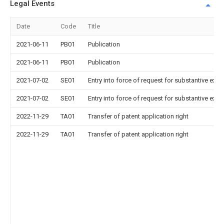
Legal Events
Date
Code
Title
2021-06-11
PB01
Publication
2021-06-11
PB01
Publication
2021-07-02
SE01
Entry into force of request for substantive exa
2021-07-02
SE01
Entry into force of request for substantive exa
2022-11-29
TA01
Transfer of patent application right
2022-11-29
TA01
Transfer of patent application right