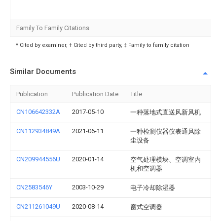
Family To Family Citations
* Cited by examiner, † Cited by third party, ‡ Family to family citation
Similar Documents
Publication
Publication Date
Title
CN106642332A
2017-05-10
一种落地式直送风新风机
CN112934849A
2021-06-11
一种检测仪器仪表通风除
尘设备
CN209944556U
2020-01-14
空气处理模块、空调室内
机和空调器
CN2583546Y
2003-10-29
电子冷却除湿器
CN211261049U
2020-08-14
窗式空调器