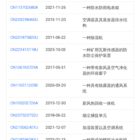
CN113702680A
2021-11-26
一种防水防雨电表箱
CN203298460U
2013-11-20
空调器及其蒸发器排水结
构
CN201875820U
2011-06-22
一种除湿机
CN223415118U
2025-10-03
一种矿用瓦斯传感器的防
水防尘保护装置
CN106765729A
2017-05-31
一种带有新风及空气净化
器的环保窗子
CN116511205B
2026-03-20
一种具有除露器的通风系
统
CN105202726A
2015-12-30
新风热回收一体机
CN207520752U
2018-06-22
烟尘捕捉单元
CN215062401U
2021-12-07
加湿装置以及空调系统
CN218296281U
2023-01-13
一种新式的螺杆冷水机组