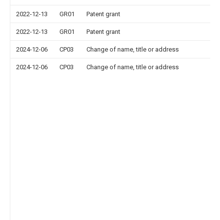
2022-12-13
GR01
Patent grant
2022-12-13
GR01
Patent grant
2024-12-06
CP03
Change of name, title or address
2024-12-06
CP03
Change of name, title or address