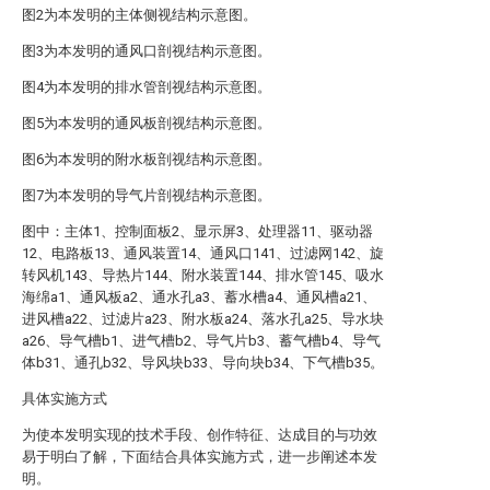
图2为本发明的主体侧视结构示意图。
图3为本发明的通风口剖视结构示意图。
图4为本发明的排水管剖视结构示意图。
图5为本发明的通风板剖视结构示意图。
图6为本发明的附水板剖视结构示意图。
图7为本发明的导气片剖视结构示意图。
图中：主体1、控制面板2、显示屏3、处理器11、驱动器
12、电路板13、通风装置14、通风口141、过滤网142、旋
转风机143、导热片144、附水装置144、排水管145、吸水
海绵a1、通风板a2、通水孔a3、蓄水槽a4、通风槽a21、
进风槽a22、过滤片a23、附水板a24、落水孔a25、导水块
a26、导气槽b1、进气槽b2、导气片b3、蓄气槽b4、导气
体b31、通孔b32、导风块b33、导向块b34、下气槽b35。
具体实施方式
为使本发明实现的技术手段、创作特征、达成目的与功效
易于明白了解，下面结合具体实施方式，进一步阐述本发
明。