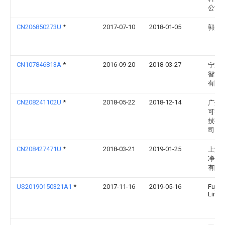
公司
CN206850273U
*
2017-07-10
2018-01-05
郭光
CN107846813A
*
2016-09-20
2018-03-27
宁波
智能
有限
CN208241102U
*
2018-05-22
2018-12-14
广州
可智
技有
司
CN208427471U
*
2018-03-21
2019-01-25
上海
净化
有限
US20190150321A1
*
2017-11-16
2019-05-16
Fujits
Limit