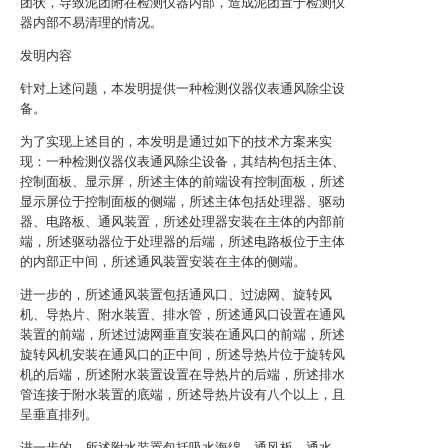
团状，导致泥团附在检测仪器内部，造成泥团置于检测仪
器内部不易清理的情况。
发明内容
针对上述问题，本发明提供一种检测仪器仪表通风除尘设
备。
为了实现上述目的，本发明是通过如下的技术方案来实
现：一种检测仪器仪表通风除尘设备，其结构包括主体、
控制面板、显示屏，所述主体的前端设有控制面板，所述
显示屏位于控制面板的侧端，所述主体包括处理器、驱动
器、电路板、通风装置，所述处理器安装在主体的内部前
端，所述驱动器位于处理器的后端，所述电路板位于主体
的内部正中间，所述通风装置安装在主体的侧端。
进一步的，所述通风装置包括通风口、过滤网、旋转风
机、导热片、附水装置、排水管，所述通风口设置在通风
装置的前端，所述过滤网垂直安装在通风口的前端，所述
旋转风机安装在通风口的正中间，所述导热片位于旋转风
机的后端，所述附水装置设置在导热片的后端，所述排水
管连接于附水装置的底端，所述导热片设有八个以上，且
呈垂直排列。
进一步的，所述附水装置包括吸水海绵、通风板、通水