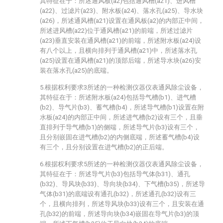
其特征在于：所述通风板(a2)包括通风槽(a21)、进风槽
(a22)、过滤片(a23)、附水板(a24)、落水孔(a25)、导水块
(a26)，所述通风槽(a21)设置在通风板(a2)的内部正中间，
所述进风槽(a22)位于通风槽(a21)的前端，所述过滤片
(a23)垂直安装在通风槽(a21)的前端，所述附水板(a24)设
有八个以上，且横向排列于通风槽(a21)中，所述落水孔
(a25)设置在通风槽(a21)的顶部后端，所述导水块(a26)安
装在落水孔(a25)的底端。
5.根据权利要求3所述的一种检测仪器仪表通风除尘设备，
其特征在于：所述附水板(a24)包括导气槽(b1)、进气槽
(b2)、导气片(b3)、蓄气槽(b4)，所述导气槽(b1)设置在附
水板(a24)的内部正中间，所述进气槽(b2)设有三个，且垂
直排列于导气槽(b1)的侧端，所述导气片(b3)设有三个，
且分别嵌固在进气槽(b2)的内侧底端，所述蓄气槽(b4)设
有三个，且分别设置在进气槽(b2)的正后端。
6.根据权利要求5所述的一种检测仪器仪表通风除尘设备，
其特征在于：所述导气片(b3)包括导气体(b31)、通孔
(b32)、导风块(b33)、导向块(b34)、下气槽(b35)，所述导
气体(b31)的底端设有通孔(b32)，所述通孔(b32)设有三
个，且横向排列，所述导风块(b33)设有三个，且安装在通
孔(b32)的前端，所述导向块(b34)嵌固在导气片(b3)的顶