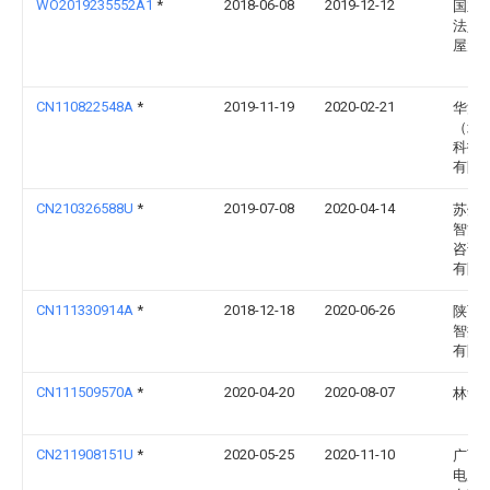
WO2019235552A1
*
2018-06-08
2019-12-12
国立
法人
屋大
CN110822548A
*
2019-11-19
2020-02-21
华清
（北
科技
有限
CN210326588U
*
2019-07-08
2020-04-14
苏州
智能
咨询
有限
CN111330914A
*
2018-12-18
2020-06-26
陕西
智控
有限
CN111509570A
*
2020-04-20
2020-08-07
林毓
CN211908151U
*
2020-05-25
2020-11-10
广西
电力