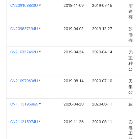
CN209108833U
*
2018-11-09
2019-07-16
湖南
建设
有限
CN209857394U
*
2019-04-02
2019-12-27
苏州
电子
有限
CN210327462U
*
2019-04-24
2020-04-14
无锡
宝新
科技
公司
CN210979636U
*
2019-08-14
2020-07-10
天祥
集团
公司
CN111519688A
*
2020-04-28
2020-08-11
耿纪
CN211215974U
*
2019-11-26
2020-08-11
安徽
电力
工程
公司