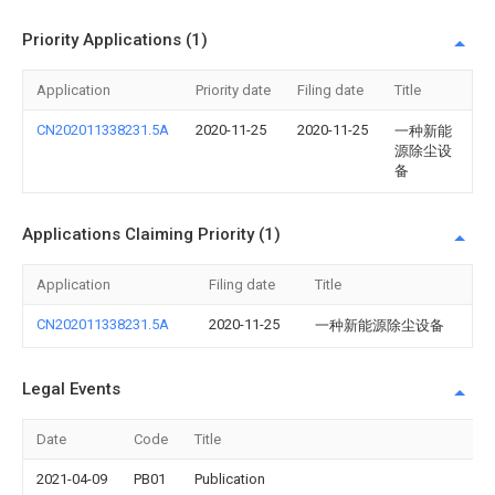
Priority Applications (1)
Application
Priority date
Filing date
Title
CN202011338231.5A
2020-11-25
2020-11-25
一种新能
源除尘设
备
Applications Claiming Priority (1)
Application
Filing date
Title
CN202011338231.5A
2020-11-25
一种新能源除尘设备
Legal Events
Date
Code
Title
2021-04-09
PB01
Publication