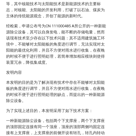
等，其中核能技术与太阳能技术是新能源技术的主要标
志，对核能、太阳能的开发利用，打破了以石油、煤炭为
主体的传统能源观念，开创了能源的新时代。
经检索，申请公布号为CN 111000485 A所公开的一种新能
源除尘设备，其可以自身发电，能不断的存储电量，然而
该现有技术至少存在以下技术问题：其不适用建筑施工环
境中，不能够对太阳能板的角度进行调节，无法实现对太
阳能的最优化利用，并且不方便对雨水进行收集，在夜晚
的时候不便于进行照明处理，若简单增加相应模块则使得
装置冗余，降低集成度。
发明内容
本发明的目的是为了解决现有技术中存在不能够对太阳能
板的角度进行调节，并且不方便对雨水进行收集，在夜晚
的时候不便于进行照明处理的缺点，而提出的一种新能源
除尘设备。
为了实现上述目的，本发明采用了如下技术方案：
一种新能源除尘设备，包括两个下支撑座，两个下支撑座
的顶部固定连接有同一个顶座，顶座的顶部两侧均固定连
接有上支撑座，上支撑座的前侧开设有转孔，转孔内转动