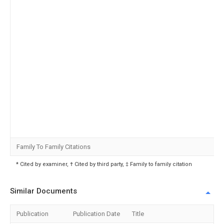
Family To Family Citations
* Cited by examiner, † Cited by third party, ‡ Family to family citation
Similar Documents
Publication
Publication Date
Title