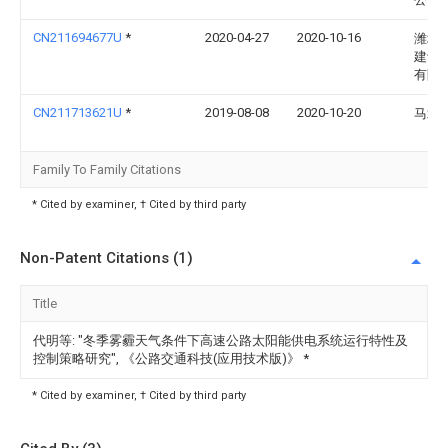
CN211694677U
*
2020-04-27
2020-10-16
潍坊
建设
有限
CN211713621U
*
2019-08-08
2020-10-20
马靖
Family To Family Citations
* Cited by examiner, † Cited by third party
Non-Patent Citations (1)
Title
代明等: "冬季雾霾天气条件下高速公路太阳能供电系统运行特性及
控制策略研究", 《公路交通科技(应用技术版)》
*
* Cited by examiner, † Cited by third party