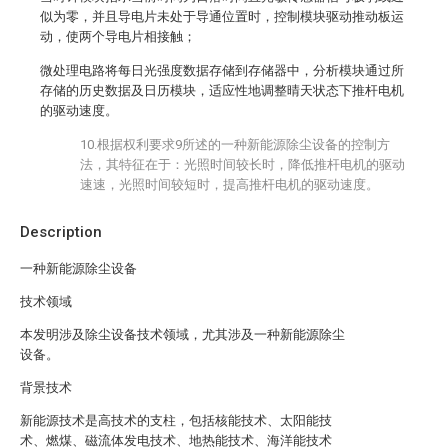
似为零，并且导电片未处于导通位置时，控制模块驱动推动板运
动，使两个导电片相接触；
微处理电路将每日光强度数据存储到存储器中，分析模块通过所
存储的历史数据及日历模块，适应性地调整晴天状态下推杆电机
的驱动速度。
10.根据权利要求9所述的一种新能源除尘设备的控制方
法，其特征在于：光照时间较长时，降低推杆电机的驱动
速速，光照时间较短时，提高推杆电机的驱动速度。
Description
一种新能源除尘设备
技术领域
本发明涉及除尘设备技术领域，尤其涉及一种新能源除尘
设备。
背景技术
新能源技术是高技术的支柱，包括核能技术、太阳能技
术、燃煤、磁流体发电技术、地热能技术、海洋能技术