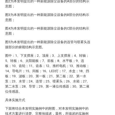
图2为本发明提出的一种新能源除尘设备的A部分的结构示
意图；
图3为本发明提出的一种新能源除尘设备的B部分的结构示
意图；
图4为本发明提出的一种新能源除尘设备的C部分的结构示
意图；
图5为本发明提出的一种新能源除尘设备的连管与喷雾头连
接部分的俯视结构示意图。
图中：1、下支撑座；2、顶座；3、上支撑座；4、转轴；
5、转板；6、太阳能板；7、前板；8、水平板；9、连
板；10、齿轮；11、齿条；12、推杆电机；13、推动板；
14、导电片；15、间板；16、LED灯；17、水盒；18、挡
板；19、滤板；20、第一板；21、第二板；22、第一水
泵；23、水管；24、连管；25、喷雾头；26、水箱；27、
第二水泵；28、导管；29、第一液位传感器；30、第二液
位传感器。
具体实施方式
下面将结合本发明实施例中的附图，对本发明实施例中的
技术方案进行清楚、完整地描述，显然，所描述的实施例