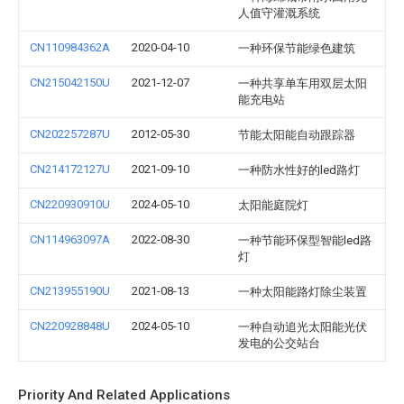
人值守灌溉系统
CN110984362A
2020-04-10
一种环保节能绿色建筑
CN215042150U
2021-12-07
一种共享单车用双层太阳
能充电站
CN202257287U
2012-05-30
节能太阳能自动跟踪器
CN214172127U
2021-09-10
一种防水性好的led路灯
CN220930910U
2024-05-10
太阳能庭院灯
CN114963097A
2022-08-30
一种节能环保型智能led路
灯
CN213955190U
2021-08-13
一种太阳能路灯除尘装置
CN220928848U
2024-05-10
一种自动追光太阳能光伏
发电的公交站台
Priority And Related Applications