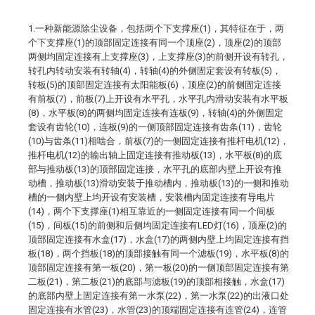
1.一种新能源除尘设备，包括两个下支撑座(1)，其特征在于，两
个下支撑座(1)的顶部固定连接有同一个顶座(2)，顶座(2)的顶部
两侧均固定连接有上支撑座(3)，上支撑座(3)的前侧开设有转孔，
转孔内转动安装有转轴(4)，转轴(4)的外侧固定套设有转板(5)，
转板(5)的顶部固定连接有太阳能板(6)，顶座(2)的前侧固定连接
有前板(7)，前板(7)上开设有水平孔，水平孔内滑动安装有水平板
(8)，水平板(8)的两侧均固定连接有连板(9)，转轴(4)的外侧固定
套设有齿轮(10)，连板(9)的一侧顶部固定连接有齿条(11)，齿轮
(10)与齿条(11)相啮合，前板(7)的一侧固定连接有推杆电机(12)，
推杆电机(12)的输出轴上固定连接有推动板(13)，水平板(8)的底
部与推动板(13)的顶部固定连接，水平孔的底部内壁上开设有推
动槽，推动板(13)滑动安装于推动槽内，推动板(13)的一侧和推动
槽的一侧内壁上均开设有安装槽，安装槽内固定连接有导电片
(14)，两个下支撑座(1)相互靠近的一侧固定连接有同一个间板
(15)，间板(15)的前侧和后侧均固定连接有LED灯(16)，顶座(2)的
顶部固定连接有水盒(17)，水盒(17)的两侧内壁上均固定连接有挡
板(18)，两个挡板(18)的顶部接触有同一个滤板(19)，水平板(8)的
顶部固定连接有第一板(20)，第一板(20)的一侧顶部固定连接有第
二板(21)，第二板(21)的底部与滤板(19)的顶部相接触，水盒(17)
的底部内壁上固定连接有第一水泵(22)，第一水泵(22)的出液口处
固定连接有水管(23)，水管(23)的顶端固定连接有连管(24)，连管