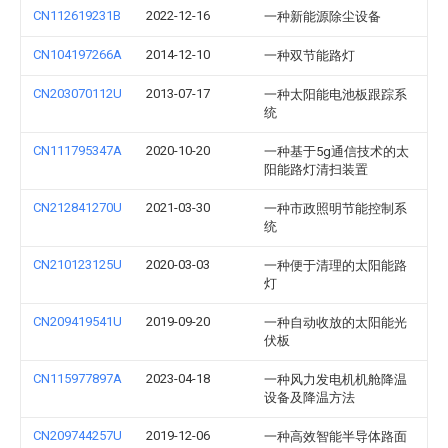
CN112619231B
2022-12-16
一种新能源除尘设备
CN104197266A
2014-12-10
一种双节能路灯
CN203070112U
2013-07-17
一种太阳能电池板跟踪系
统
CN111795347A
2020-10-20
一种基于5g通信技术的太
阳能路灯清扫装置
CN212841270U
2021-03-30
一种市政照明节能控制系
统
CN210123125U
2020-03-03
一种便于清理的太阳能路
灯
CN209419541U
2019-09-20
一种自动收放的太阳能光
伏板
CN115977897A
2023-04-18
一种风力发电机机舱降温
设备及降温方法
CN209744257U
2019-12-06
一种高效智能半导体路面