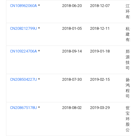
CN108962060A
*
2018-06-20
2018-12-07
江苏
环保
有限
CN208212799U
*
2018-01-05
2018-12-11
杭州
建设
有限
CN109224706A
*
2018-09-14
2019-01-18
郑州
源电
技有
司
CN208504227U
*
2018-07-30
2019-02-15
扬州
鸿建
程有
司
CN208675178U
*
2018-08-02
2019-03-29
世富
宝(上
环保
股份
公司