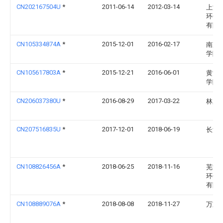
CN202167504U
*
2011-06-14
2012-03-14
上海
环保
有限
CN105334874A
*
2015-12-01
2016-02-17
南京
学院
CN105617803A
*
2015-12-21
2016-06-01
黄河
学院
CN206037380U
*
2016-08-29
2017-03-22
林鹏
CN207516835U
*
2017-12-01
2018-06-19
长沙
CN108826456A
*
2018-06-25
2018-11-16
芜湖
环保
有限
CN108889076A
*
2018-08-08
2018-11-27
万重