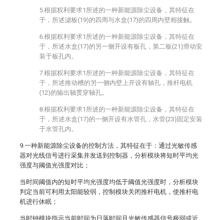
5.根据权利要求1所述的一种新能源除尘设备，其特征在
于，所述滤板(19)的四周与水盒(17)的四周内壁相接触。
6.根据权利要求1所述的一种新能源除尘设备，其特征在
于，所述水盒(17)的另一侧开设有板孔，第二板(21)滑动安
装于板孔内。
7.根据权利要求1所述的一种新能源除尘设备，其特征在
于，所述推动槽的另一侧内壁上开设有轴孔，推杆电机
(12)的输出轴贯穿轴孔。
8.根据权利要求1所述的一种新能源除尘设备，其特征在
于，所述水盒(17)的一侧开设有水管孔，水管(23)固定安装
于水管孔内。
9.一种新能源除尘设备的控制方法，其特征在于：通过光敏传感
器对光线信号进行采集并发送到控制器，分析模块将短时平均光
强度与阈值光强度对比；
当时间阈值内的短时平均光强度均低于阈值光强度时，分析模块
判定当前可利用太阳能较弱，控制模块关闭推杆电机，使推杆电
机进行休眠；
当时钟模块指示当前时间为日落时间且光敏传感器信号极弱或近