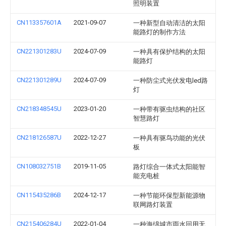
照明装置
CN113357601A
2021-09-07
一种新型自动清洁的太阳
能路灯的制作方法
CN221301283U
2024-07-09
一种具有保护结构的太阳
能路灯
CN221301289U
2024-07-09
一种防尘式光伏发电led路
灯
CN218348545U
2023-01-20
一种带有驱虫结构的社区
智慧路灯
CN218126587U
2022-12-27
一种具有驱鸟功能的光伏
板
CN108032751B
2019-11-05
路灯综合一体式太阳能智
能充电桩
CN115435286B
2024-12-17
一种节能环保型新能源物
联网路灯装置
CN215406284U
2022-01-04
一种海绵城市雨水回用无