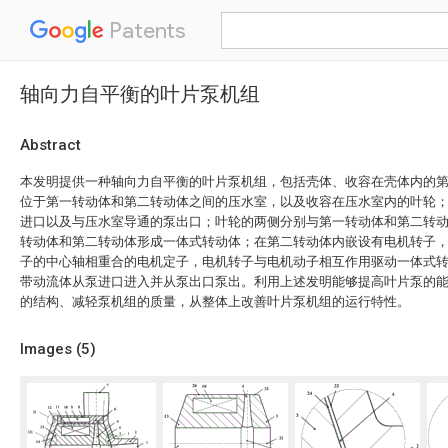
Patents
轴向力自平衡的叶片泵机组
Abstract
本发明提供一种轴向力自平衡的叶片泵机组，包括壳体、收容在壳体内的
位于第一转动体和第二转动体之间的压水室，以及收容在压水室内的叶轮
进口以及与压水室导通的泵出口；叶轮的两侧分别与第一转动体和第二转
转动体和第二转动体形成一体式转动体；在第二转动体内嵌设有电机转子
子的中心轴相重合的电机定子，电机转子与电机动子相互作用驱动一体式
带动流体从泵进口进入并从泵出口泵出。利用上述发明能够提高叶片泵的
的结构、减轻泵机组的质量，从整体上改善叶片泵机组的运行特性。
Images (
5
)