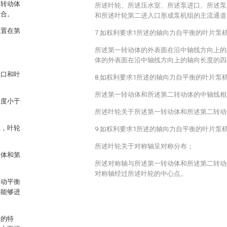
二转动体
所述叶轮、所述压水室、所述泵进口、所述泵
重合。
和所述叶轮第二进入口形成泵机组的主流通道
设置在第
7.如权利要求1所述的轴向力自平衡的叶片泵
所述第一转动体的外表面在沿中轴线方向上的
体的外表面在沿中轴线方向上的轴向长度的四
入口和叶
8.如权利要求1所述的轴向力自平衡的叶片泵
所述第一转动体和所述第二转动体的中轴线相
长度小于
所述叶轮关于所述第一转动体和所述第二转动
且，叶轮
9.如权利要求1所述的轴向力自平衡的叶片泵
所述叶轮关于对称轴呈对称分布；
动体和第
所述对称轴与所述第一转动体和所述第二转动
对称轴经过所述叶轮的中心点。
自动平衡
还能够进
明的特