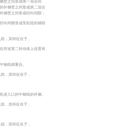
侧壁之间形成第一混合间
的外侧壁之间形成第二混合
外侧壁之间形成径向间隙；
径向间隙形成泵机组的辅助
机组，其特征在于，
在所述第二转动体上设置有
中轴线相重合。
机组，其特征在于，
轮进入口的中轴线的外侧。
机组，其特征在于，
机组，其特征在于，