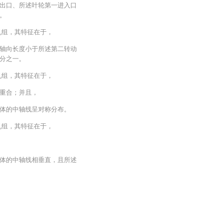
出口、所述叶轮第一进入口
。
机组，其特征在于，
轴向长度小于所述第二转动
分之一。
机组，其特征在于，
重合；并且，
体的中轴线呈对称分布。
机组，其特征在于，
体的中轴线相垂直，且所述