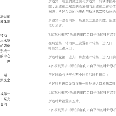
所述第一端盖的流道侧与所述第一转动体的外
隙；所述第二端盖的流道侧与所述第二转动体
间隙；所述泵壳的内表面与所述第二转动体的
解决目前
所述第一混合间隙、所述第二混合间隙、所述
的液体泄
流动通道。
3.如权利要求1所述的轴向力自平衡的叶片泵
一转动
在压水室
在所述第一转动体上设置有叶轮第一进入口，
轮的两侧
叶轮第二进入口；
体形成一
子的中心
所述叶轮第一进入口和所述叶轮第二进入口的
动；一体
4.如权利要求3所述的轴向力自平衡的叶片泵
所述叶轮包括至少两个叶片和叶片进口；
第二端
与泵壳之
所述叶片进口设置在第一叶轮进入口和第二叶
5.如权利要求4所述的轴向力自平衡的叶片泵
形成第一
隙；泵壳
所述叶片设置有五片。
混合间
6.如权利要求3所述的轴向力自平衡的叶片泵