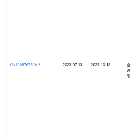
CN116876751A
*
2023-07-13
2023-10-13
金中
设集
限公