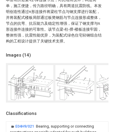
单，施工便捷，传力路径明确，具有两道抗震防线。本发
明创造性通过π形连接件将梁柱节点与钢支撑进行装配，
并将装配式楼板局部通过板凳钢筋与节点连接形成整体，
节点的抗弯、抗压能力及稳定性增强，保证了钢支撑与π
形连接件连接的可靠性。该节点梁‑柱‑撑‑楼板连接牢固，
整体性强，抗震性能优异，为装配式绿色住宅轻钢组合结
构的工程设计提供了关键技术支撑。
Images (
14
)
Classifications
E04H9/021
Bearing, supporting or connecting