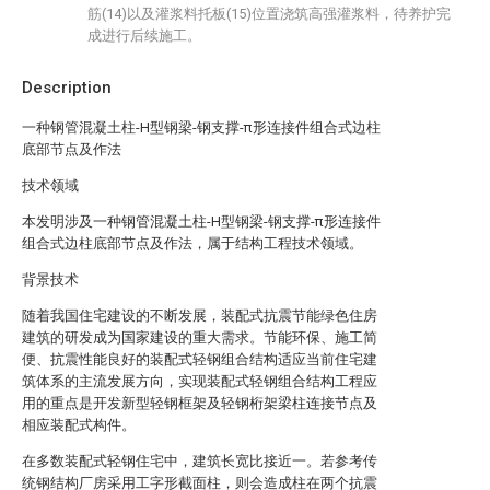
筋(14)以及灌浆料托板(15)位置浇筑高强灌浆料，待养护完
成进行后续施工。
Description
一种钢管混凝土柱-H型钢梁-钢支撑-π形连接件组合式边柱
底部节点及作法
技术领域
本发明涉及一种钢管混凝土柱-H型钢梁-钢支撑-π形连接件
组合式边柱底部节点及作法，属于结构工程技术领域。
背景技术
随着我国住宅建设的不断发展，装配式抗震节能绿色住房
建筑的研发成为国家建设的重大需求。节能环保、施工简
便、抗震性能良好的装配式轻钢组合结构适应当前住宅建
筑体系的主流发展方向，实现装配式轻钢组合结构工程应
用的重点是开发新型轻钢框架及轻钢桁架梁柱连接节点及
相应装配式构件。
在多数装配式轻钢住宅中，建筑长宽比接近一。若参考传
统钢结构厂房采用工字形截面柱，则会造成柱在两个抗震