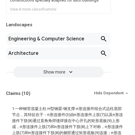
constructions specially adapted for such buildings
View 8 more classifications
Landscapes
Engineering & Computer Science
Architecture
Show more
Claims
(10)
Hide Dependent
1.一种钢管混凝土柱-H型钢梁-钢支撑-π形连接件组合式边柱底部
节点，其特征在于：π形连接件(3)由π形连接件上肢(7)以及π形连
接件下肢(8)通过直角角焊缝焊接在中心开孔的矩形底板(9)上形
成，π形连接件上肢(7)和π形连接件下肢(8)上下对称，π形连接件
上肢(7)和π形连接件下肢(8)的侧部通过矩形底板(9)连接；π形连