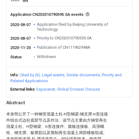
Application CN202010790595.0A events
Application filed by Beijing University of
2020-08-07
Technology
Priority to CN202010790595.0A
2020-08-07
Publication of CN111962948A
2020-11-20
Withdrawn
Status
Info
Cited by (6)
Legal events
Similar documents
Priority and
Related Applications
External links
Espacenet
Global Dossier
Discuss
Abstract
本发明公开了一种钢管混凝土柱‑H型钢梁‑钢支撑‑π形连接
件组合式边柱底部节点及作法，该节点主要由方钢管再生
混凝土柱、H型钢梁、π形连接件、腹板连接板、高强螺
栓、钢支撑、板凳筋以及预制再生混凝土局部楼板组成。
本发明所述梁‑柱‑撑连接节点，对比现有技术，构造简