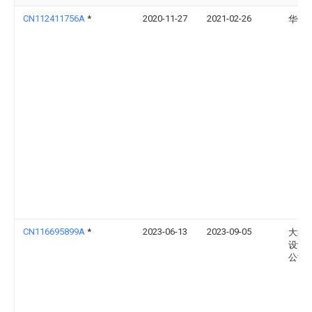
CN112411756A
*
2020-11-27
2021-02-26
华侨
CN116695899A
*
2023-06-13
2023-09-05
大象
设计
公司