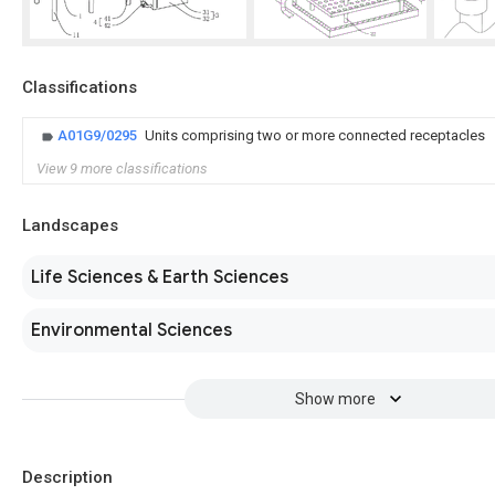
Classifications
A01G9/0295
Units comprising two or more connected receptacles
View 9 more classifications
Landscapes
Life Sciences & Earth Sciences
Environmental Sciences
Show more
Description