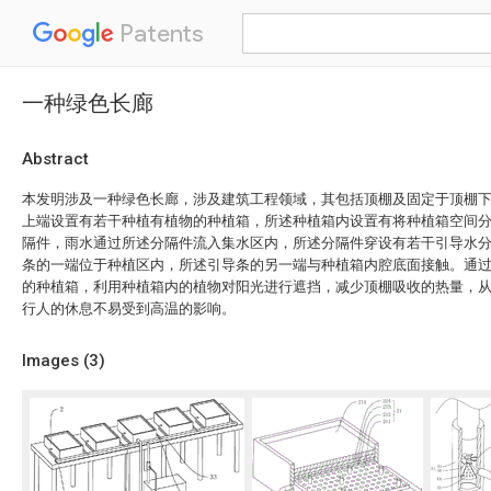
Patents
一种绿色长廊
Abstract
本发明涉及一种绿色长廊，涉及建筑工程领域，其包括顶棚及固定于顶棚
上端设置有若干种植有植物的种植箱，所述种植箱内设置有将种植箱空间
隔件，雨水通过所述分隔件流入集水区内，所述分隔件穿设有若干引导水
条的一端位于种植区内，所述引导条的另一端与种植箱内腔底面接触。通
的种植箱，利用种植箱内的植物对阳光进行遮挡，减少顶棚吸收的热量，
行人的休息不易受到高温的影响。
Images (
3
)