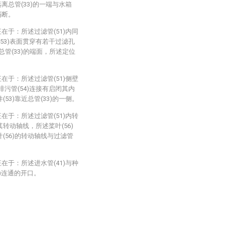
)远离总管(33)的一端与水箱
隔断。
在于：所述过滤管(51)内同
(53)表面贯穿有若干过滤孔
近总管(33)的端面，所述定位
在于：所述过滤管(51)侧壁
排污管(54)连接有启闭其内
(53)靠近总管(33)的一侧。
在于：所述过滤管(51)内转
其转动轴线，所述桨叶(56)
叶(56)的转动轴线与过滤管
在于：所述进水管(41)与种
2)连通的开口。