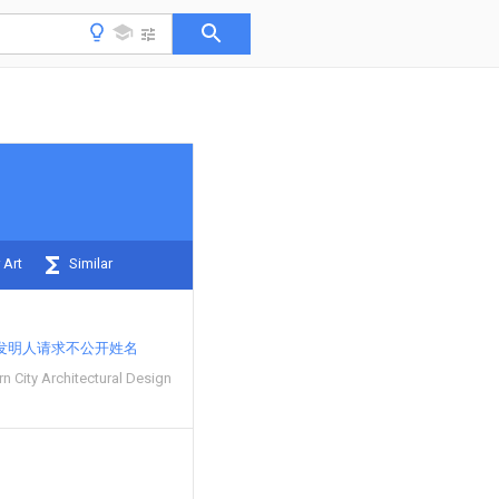
 Art
Similar
发明人请求不公开姓名
 City Architectural Design