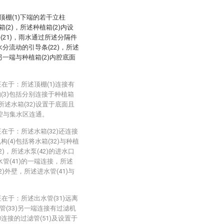
顶棚(1)下端的若干立柱
(2)，所述种植箱(2)内设
(21)，雨水通过所述分隔件
水分流动的引导条(22)，所述
另一端与种植箱(2)内腔底面
在于：所述顶棚(1)连接有
(3)包括分别连接于种植箱
，所述水箱(32)设置于底面且
内腔与集水区连通。
在于：所述水箱(32)还连接
(4)包括将水箱(32)与种植
2)，所述水泵(42)的进水口
水管(41)的一端连接，所述
2)外壁，所述进水管(41)与
在于：所述出水管(31)远离
管(33)另一端连接有过滤机
卸连接的过滤管(51)及设置于