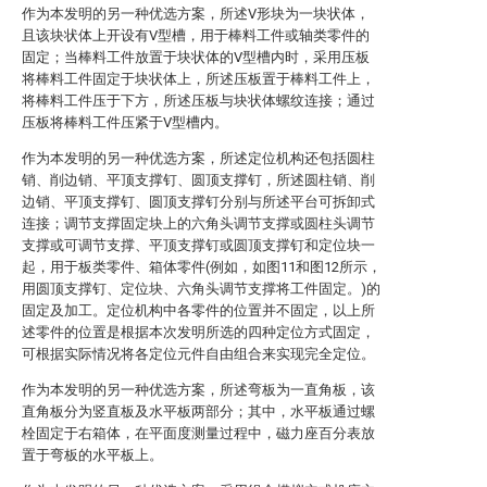
作为本发明的另一种优选方案，所述V形块为一块状体，
且该块状体上开设有V型槽，用于棒料工件或轴类零件的
固定；当棒料工件放置于块状体的V型槽内时，采用压板
将棒料工件固定于块状体上，所述压板置于棒料工件上，
将棒料工件压于下方，所述压板与块状体螺纹连接；通过
压板将棒料工件压紧于V型槽内。
作为本发明的另一种优选方案，所述定位机构还包括圆柱
销、削边销、平顶支撑钉、圆顶支撑钉，所述圆柱销、削
边销、平顶支撑钉、圆顶支撑钉分别与所述平台可拆卸式
连接；调节支撑固定块上的六角头调节支撑或圆柱头调节
支撑或可调节支撑、平顶支撑钉或圆顶支撑钉和定位块一
起，用于板类零件、箱体零件(例如，如图11和图12所示，
用圆顶支撑钉、定位块、六角头调节支撑将工件固定。)的
固定及加工。定位机构中各零件的位置并不固定，以上所
述零件的位置是根据本次发明所选的四种定位方式固定，
可根据实际情况将各定位元件自由组合来实现完全定位。
作为本发明的另一种优选方案，所述弯板为一直角板，该
直角板分为竖直板及水平板两部分；其中，水平板通过螺
栓固定于右箱体，在平面度测量过程中，磁力座百分表放
置于弯板的水平板上。