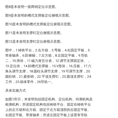
图8是本发明一面两销定位示意图。
图9是本发明斜槽式支撑板定位侧视示意图。
图10是本发明斜槽式支撑板定位俯视示意图。
图11是本发明支撑钉定位侧视示意图。
图12是本发明支撑钉定位俯视示意图。
图中，1.铸铁平台，2.右方箱，3.弯板，4.右固定平板，5.
带座轴承，6.阶梯轴，7.左方箱，8.左固定平板，9.导轨
二，10.滑块，11.磁力座百分表，12.调节支撑固定块、，
13.定位块，14.斜槽式支撑板，15.V形块，16.压板，17.六
角头调节支撑，18.圆柱头调节支撑，19.可调节支撑，20.
圆柱销，21.菱形销，22.平顶支撑钉，23.圆顶支撑钉，24.
工件，25.箱体零件，26导轨一。
具体实施方式
如图1所示，本发明包括固定机构、定位机构、待测机构及
检测机构；所述固定机构包括铸铁平台、固定在铸铁平台
上的左方箱和右方箱、固定于左方箱顶部的左固定平板、
右固定平板、带座轴承；所述左固定平板上设置有导轨