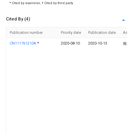
* Cited by examiner, † Cited by third party
Cited By (4)
Publication number
Priority date
Publication date
Assi
CN111761210A
*
2020-08-10
2020-10-13
南通