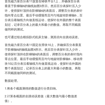
首先磁力座百分表11放置在铸铁平台1上，并确保百分表
垂直于阶梯轴6的轴线如图3所示。然后百分表探针压入少
许，使得探针顶持在阶梯轴6的表面后，调整百分表的表针
指向零点位置。最后手动缓慢而且均匀地旋转阶梯轴6，百
分表沿着轴线方向做直线运动，使探针在外圆的整个表面
划过，记录百分表上的最大和最小的数值。再取不同截面
做同样的测试。
也可通过组合模拟卧式机床主轴，测其径向全跳动误差。
首先磁力座百分表11固定在滑块10上，并确保百分表垂直
于阶梯轴6的轴线如图4所示。然后百分表探针压入少许，
使得探针顶持在阶梯轴6的表面后，调整百分表的表针指向
零点位置。最后手动缓慢而且均匀地旋转阶梯轴6，移动滑
块10让百分表沿着轴线方向做直线运动，使探针在外圆的
整个表面划过，记录百分表上的最大和最小的数值。再取
不同截面做同样的测试。
数据处理。
1.将各个截面测得的数值进行分类归纳。
2.计算各截面的全跳动误差值（最大数值与最小数值差
值）。