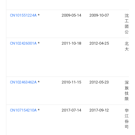
CN101551224A
*
2009-05-14
2009-10-07
沈阳
工业
团）
公司
CN102426001A
*
2011-10-18
2012-04-25
北京
大学
CN102463462A
*
2010-11-15
2012-05-23
深圳
族激
技股
限公
CN107154210A
*
2017-07-14
2017-09-12
华能
江水
份有
司