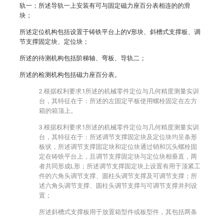
轨一；所述导轨一上安装有可与固定磁力座百分表相连的的滑
块；
所述定位机构包括设置于铸铁平台上的V形块、斜槽式支撑板、调
节支撑固定块、定位块；
所述的待测机构包括阶梯轴、弯板、导轨二；
所述的检测机构包括磁力座百分表。
2.根据权利要求1所述的机械零件定位与几何精度测量实训
台，其特征在于：所述的左固定平板使用螺栓固定在左方
箱的箱顶上。
3.根据权利要求1所述的机械零件定位与几何精度测量实训
台，其特征在于：所述调节支撑固定块及定位块均呈条形
板状，所述调节支撑固定块和定位块通过销和沉头螺栓固
定在铸铁平台上，且调节支撑固定块与定位块相垂直，两
者共同形成L形；所述调节支撑固定块上设置有用于顶紧工
件的六角头调节支撑、圆柱头调节支撑及可调节支撑；所
述六角头调节支撑、圆柱头调节支撑与可调节支撑并列设
置；
所述斜槽式支撑板用于放置箱型件或板型件，其包括两条