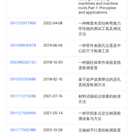
machines and machine
tools Part 1: Principles
and applications
CN112033796B
2022-04-08
一种蜂窝夹层结构弯曲力
学性能的测试工装及测试
方法
CN109839047A
2019-06-04
一种零件表面孔位置及中
心距尺寸检测工具
CN208026213U
2018-10-30
一种圆柱体零件表面直线
度检测装置
CN105203068B
2018-02-16
基于超声波测厚仪的深孔
直线度检测方法
CN111121638B
2021-07-16
材料试验机位移量的校准
方法
CN112792846A
2021-05-14
一种空间多点定位精度检
测设备与方法
CN117760298B
2025-10-28
主轴箱平行度的检测装置