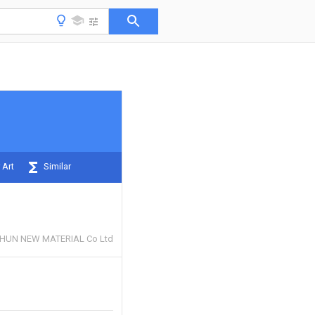
 Art
Similar
HUN NEW MATERIAL Co Ltd