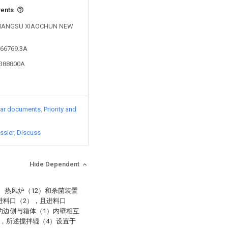
vents
by JIANGSU XIAOCHUN NEW
366769.3A
0388800A
lar documents
Priority and
ssier
Discuss
Hide Dependent
、热风炉（12）和杀菌装置
进料口（2），且进料口
的边侧与箱体（1）内壁相互
，所述搅拌辊（4）设置于