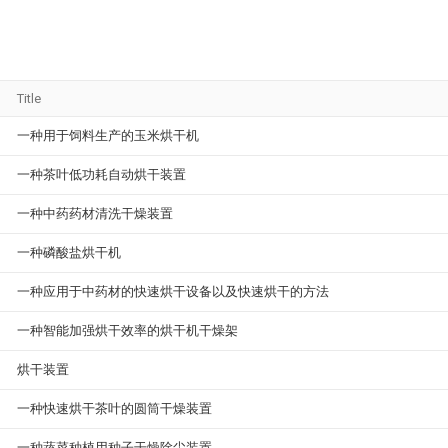
Title
一种用于饲料生产的玉米烘干机
一种茶叶低功耗自动烘干装置
一种中药药材清洗干燥装置
一种磷酸盐烘干机
一种应用于中药材的快速烘干设备以及快速烘干的方法
一种智能加强烘干效率的烘干机干燥架
烘干装置
一种快速烘干茶叶的圆筒干燥装置
一种蔬菜种植用种子干燥除尘装置