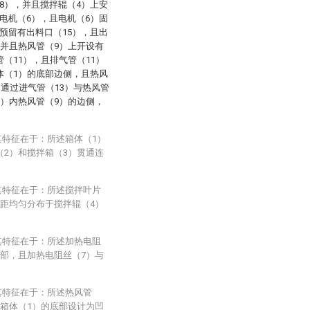
8），并且搅拌辊（4）上安
电机（6），且电机（6）固
预留有出料口（15），且出
，并且热风管（9）上开设有
（11），且排气管（11）
体（1）的底部边侧，且热风
）通过进气管（13）与热风管
1）内热风管（9）的边侧，
其特征在于：所述箱体（1）
（2）和搅拌箱（3）贯通连
其特征在于：所述搅拌叶片
间距均匀分布于搅拌辊（4）
其特征在于：所述加热电阻
内部，且加热电阻丝（7）与
其特征在于：所述热风管
且箱体（1）的底部设计为凹