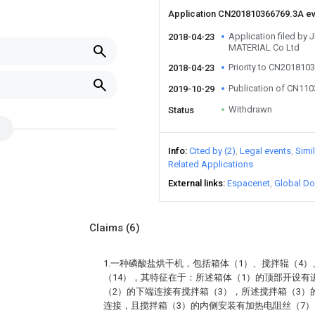
Application CN201810366769.3A e
Application filed 
2018-04-23
MATERIAL Co Ltd
Priority to CN201810
2018-04-23
Publication of CN11
2019-10-29
Withdrawn
Status
Info
Cited by (2)
Legal events
Simi
Related Applications
External links
Espacenet
Global Do
Claims
(6)
1.一种磷酸盐烘干机，包括箱体（1）、搅拌辊（4）
（14），其特征在于：所述箱体（1）的顶部开设有
（2）的下端连接有搅拌箱（3），所述搅拌箱（3）
连接，且搅拌箱（3）的内侧安装有加热电阻丝（7）