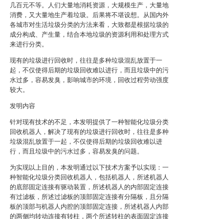
几百元不等。人们大量地消耗资源，大规模生产，大量地
消费，又大量地生产着垃圾。后果将不堪设想。从国内外
各城市对生活垃圾分类的方法来看，大致都是根据垃圾的
成分构成、产生量，结合本地垃圾的资源利用和处理方式
来进行分类。
现有的垃圾进行回收时，往往是多种垃圾混乱放置于一
起，不仅使得后期的垃圾回收难以进行，而且垃圾中的污
水过多，容易发臭，影响城市的环境，回收过程劳动强度
较大。
发明内容
针对现有技术的不足，本发明提供了一种智能化垃圾分类
回收机器人，解决了现有的垃圾进行回收时，往往是多种
垃圾混乱放置于一起，不仅使得后期的垃圾回收难以进
行，而且垃圾中的污水过多，容易发臭的问题。
为实现以上目的，本发明通过以下技术方案予以实现：一
种智能化垃圾分类回收机器人，包括机器人，所述机器人
的底部固定连接有驱动装置，所述机器人的内部固定连接
有过滤板，所述过滤板的顶部固定连接有分隔板，且分隔
板的顶部与机器人内腔的顶部固定连接，所述机器人内部
的两侧均转动连接有转柱，两个所述转柱的表面固定连接