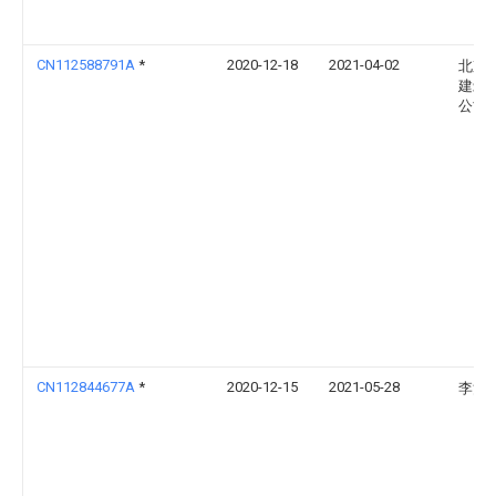
CN112588791A
*
2020-12-18
2021-04-02
北京
建筑
公司
CN112844677A
*
2020-12-15
2021-05-28
李治