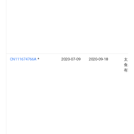
CN111674766A
*
2020-07-09
2020-09-18
太原
食品
有限