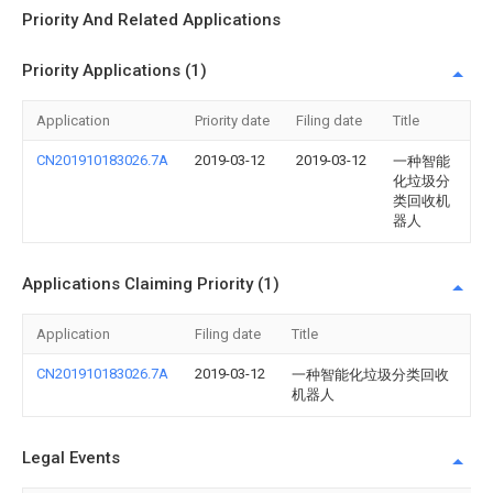
Priority And Related Applications
Priority Applications (1)
Application
Priority date
Filing date
Title
CN201910183026.7A
2019-03-12
2019-03-12
一种智能
化垃圾分
类回收机
器人
Applications Claiming Priority (1)
Application
Filing date
Title
CN201910183026.7A
2019-03-12
一种智能化垃圾分类回收
机器人
Legal Events