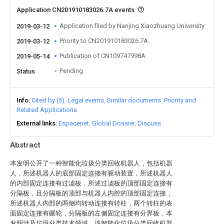
Application CN201910183026.7A events
Application filed by Nanjing Xiaozhuang University
2019-03-12
Priority to CN201910183026.7A
2019-03-12
Publication of CN109747998A
2019-05-14
Pending
Status
Info
Cited by (5)
Legal events
Similar documents
Priority and
Related Applications
External links
Espacenet
Global Dossier
Discuss
Abstract
本发明公开了一种智能化垃圾分类回收机器人，包括机器
人，所述机器人的底部固定连接有驱动装置，所述机器人
的内部固定连接有过滤板，所述过滤板的顶部固定连接有
分隔板，且分隔板的顶部与机器人内腔的顶部固定连接，
所述机器人内部的两侧均转动连接有转柱，两个转柱的表
面固定连接有碾轮，分隔板的左侧固定连接有分界板，本
发明涉及垃圾分类技术领域。该智能化垃圾分类回收机器