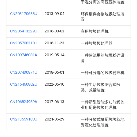
干湿分离的高压压榨装置
CN203170688U
2013-09-04
环保废弃食物垃圾处理装
置
CN205413229U
2016-08-03
商用垃圾处理机
CN205708318U
2016-11-23
一种垃圾预处理器
CN109746081A
2019-05-14
一种建筑用的垃圾粉碎设
备
CN207430871U
2018-06-01
一种可分选的垃圾粉碎机
CN216460802U
2022-05-10
一种生活垃圾综合式分
类、减量装置
CN106824969A
2017-06-13
一种新型智能多功能餐饮
业用厨房垃圾处理机
CN213559108U
2021-06-29
一种分散式餐厨垃圾就地
资源化处理装置