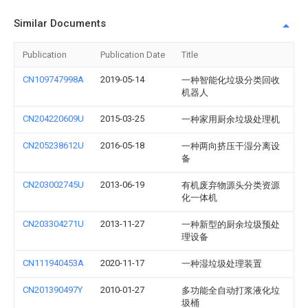
Similar Documents
Publication
Publication Date
Title
CN109747998A
2019-05-14
一种智能化垃圾分类回收
机器人
CN204220609U
2015-03-25
一种家用厨余垃圾处理机
CN205238612U
2016-05-18
一种两向挤压干湿分离设
备
CN203002745U
2013-06-19
有机废弃物源头分类资源
化一体机
CN203304271U
2013-11-27
一种新型的厨余垃圾预处
理设备
CN111940453A
2020-11-17
一种湿垃圾处理装置
CN201390497Y
2010-01-27
多功能全自动打浆液化垃
圾桶