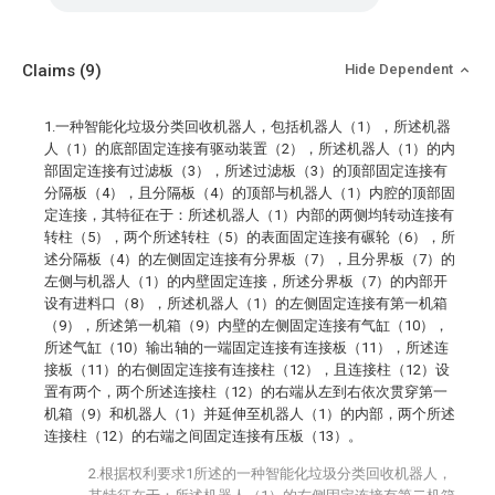
Claims
(9)
Hide Dependent
1.一种智能化垃圾分类回收机器人，包括机器人（1），所述机器
人（1）的底部固定连接有驱动装置（2），所述机器人（1）的内
部固定连接有过滤板（3），所述过滤板（3）的顶部固定连接有
分隔板（4），且分隔板（4）的顶部与机器人（1）内腔的顶部固
定连接，其特征在于：所述机器人（1）内部的两侧均转动连接有
转柱（5），两个所述转柱（5）的表面固定连接有碾轮（6），所
述分隔板（4）的左侧固定连接有分界板（7），且分界板（7）的
左侧与机器人（1）的内壁固定连接，所述分界板（7）的内部开
设有进料口（8），所述机器人（1）的左侧固定连接有第一机箱
（9），所述第一机箱（9）内壁的左侧固定连接有气缸（10），
所述气缸（10）输出轴的一端固定连接有连接板（11），所述连
接板（11）的右侧固定连接有连接柱（12），且连接柱（12）设
置有两个，两个所述连接柱（12）的右端从左到右依次贯穿第一
机箱（9）和机器人（1）并延伸至机器人（1）的内部，两个所述
连接柱（12）的右端之间固定连接有压板（13）。
2.根据权利要求1所述的一种智能化垃圾分类回收机器人，