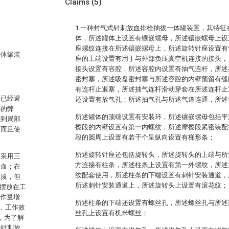
Claims
(5)
1.一种封气式针刺放血排栓抽拔一体罐装置，其特
体，所述罐体上设置有镶嵌螺母，所述镶嵌螺母上设
座螺纹连接在所述镶嵌螺母上，所述旋转针座设置有
一体罐装
座的上端设置有用于与外部负压真空机连接的接头，
接头设置有容腔，所述容腔内设置有抽气连杆，所述
密封塞，所述吸盘密封塞与所述容腔的内壁预留有缝
有连杆止退塞，所述抽气连杆滑动穿套在所述连杆止
法已经避
还设置有放气孔；所述抽气孔与所述气道连通，所述
小的弊
所述罐体的顶端设置有安装环，所述镶嵌螺母包括平
达到局部
擦段的内壁设置有第一内螺纹，所述摩擦段紧密装配
，而且使
段的圆周上设置有若干个呈纵向设置有梯形条；
所述旋转针座还包括旋转头，所述旋转头的上端与所
是采用三
方连接有柱条，所述柱条上设置有第一外螺纹，所述
放血；在
纹配套使用，所述柱条的下端设置有刺针安装通道，
吸拔，但
所述刺针安装通道上，所述旋转头上设置有滚花纹；
菌摆放在工
工作量增
所述柱条的下端还设置有螺丝孔，所述螺丝孔与所述
，工作效
丝孔上设置有机米螺丝；
，为了解
式针刺放