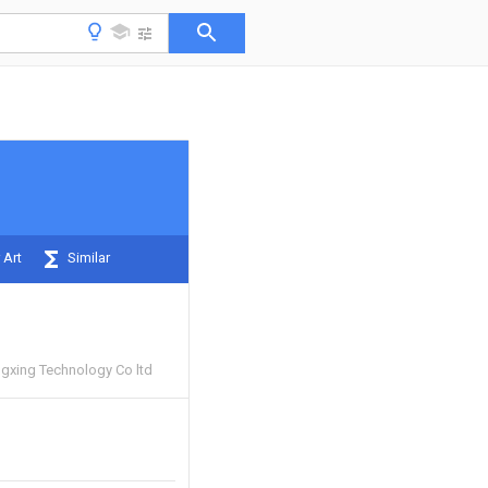
 Art
Similar
gxing Technology Co ltd