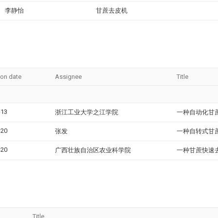
李静怡
甘蔗去皮机
ion date
Assignee
Title
-13
浙江工业大学之江学院
一种自动化甘
-20
张发
一种自转式甘
-20
广西壮族自治区农业科学院
一种甘蔗快速
Title