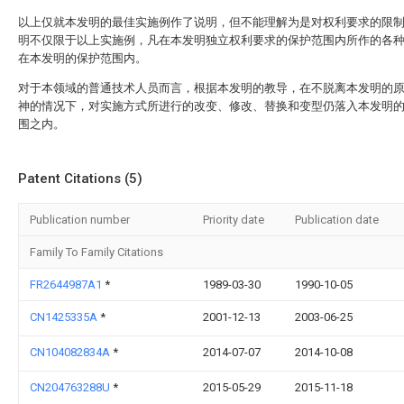
以上仅就本发明的最佳实施例作了说明，但不能理解为是对权利要求的限
明不仅限于以上实施例，凡在本发明独立权利要求的保护范围内所作的各
在本发明的保护范围内。
对于本领域的普通技术人员而言，根据本发明的教导，在不脱离本发明的
神的情况下，对实施方式所进行的改变、修改、替换和变型仍落入本发明
围之内。
Patent Citations (5)
Publication number
Priority date
Publication date
Family To Family Citations
FR2644987A1
*
1989-03-30
1990-10-05
CN1425335A
*
2001-12-13
2003-06-25
CN104082834A
*
2014-07-07
2014-10-08
CN204763288U
*
2015-05-29
2015-11-18