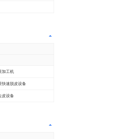
蔗加工机
蔗快速脱皮设备
去皮设备