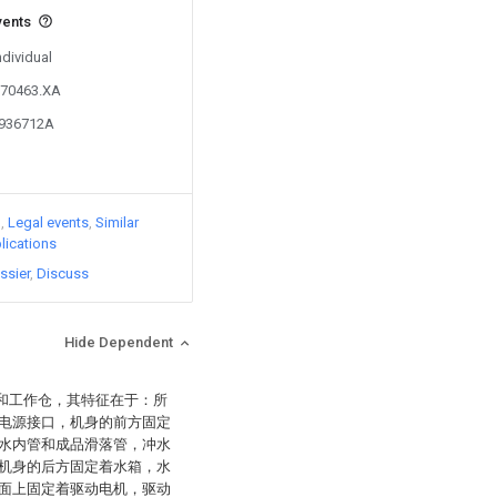
vents
ndividual
570463.XA
8936712A
)
Legal events
Similar
lications
ssier
Discuss
Hide Dependent
身和工作仓，其特征在于：所
电源接口，机身的前方固定
水内管和成品滑落管，冲水
机身的后方固定着水箱，水
面上固定着驱动电机，驱动