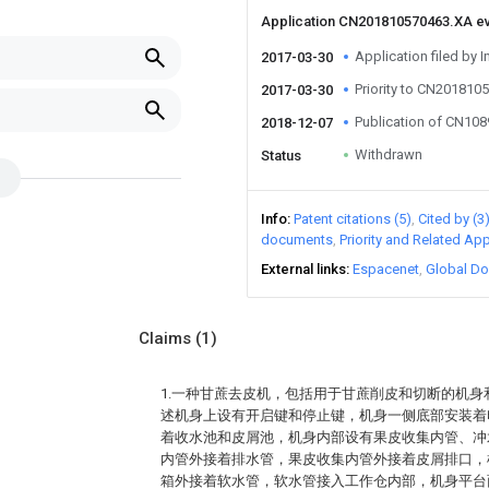
Application CN201810570463.XA e
Application filed by I
2017-03-30
Priority to CN201810
2017-03-30
Publication of CN10
2018-12-07
Withdrawn
Status
Info
Patent citations (5)
Cited by (3
documents
Priority and Related App
External links
Espacenet
Global Do
Claims
(1)
1.一种甘蔗去皮机，包括用于甘蔗削皮和切断的机
述机身上设有开启键和停止键，机身一侧底部安装着
着收水池和皮屑池，机身内部设有果皮收集内管、冲
内管外接着排水管，果皮收集内管外接着皮屑排口，
箱外接着软水管，软水管接入工作仓内部，机身平台