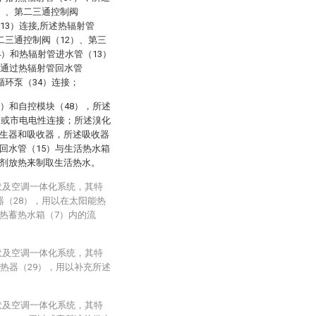
1）、第二三通控制阀
13）连接,所述热辐射管
二三通控制阀（12）、第三
4）和热辐射管进水管（13）
）通过热辐射管回水管
循环泵（34）连接；
7）和自控模块（48），所述
3）或市电电性连接；所述溴化
发生器和吸收器，所述吸收器
回水管（15）与生活热水箱
冷剂放热来制取生活热水。
伏及空调一体化系统，其特
器（28），用以在太阳能热
热蓄热水箱（7）内的流
伏及空调一体化系统，其特
热器（29），用以补充所述
伏及空调一体化系统，其特