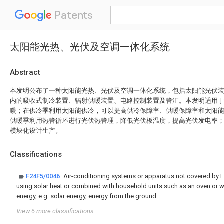
Patents
太阳能光热、光伏及空调一体化系统
Abstract
本发明公布了一种太阳能光热、光伏及空调一体化系统，包括太阳能光伏
内的吸收式制冷装置、辐射供暖装置、电路控制装置及管汇。本发明适用
暖；在供冷季利用太阳能供冷，可以提高供冷保障率、供暖保障率和太阳
供暖季利用热管循环进行光伏热管理，降低光伏板温度，提高光伏发电率
模块化设计生产。
Classifications
F24F5/0046
Air-conditioning systems or apparatus not covered by F
using solar heat or combined with household units such as an oven or wa
energy, e.g. solar energy, energy from the ground
View 6 more classifications