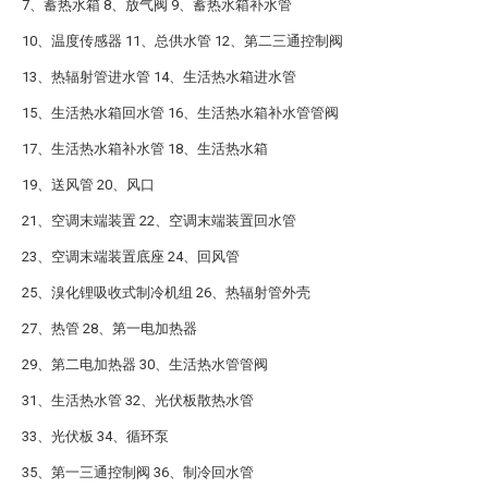
7、蓄热水箱 8、放气阀 9、蓄热水箱补水管
10、温度传感器 11、总供水管 12、第二三通控制阀
13、热辐射管进水管 14、生活热水箱进水管
15、生活热水箱回水管 16、生活热水箱补水管管阀
17、生活热水箱补水管 18、生活热水箱
19、送风管 20、风口
21、空调末端装置 22、空调末端装置回水管
23、空调末端装置底座 24、回风管
25、溴化锂吸收式制冷机组 26、热辐射管外壳
27、热管 28、第一电加热器
29、第二电加热器 30、生活热水管管阀
31、生活热水管 32、光伏板散热水管
33、光伏板 34、循环泵
35、第一三通控制阀 36、制冷回水管