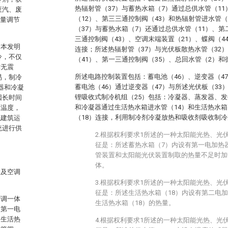
热辐射管（37）与蓄热水箱（7）通过总供水管（1
废汽、废
（12）、第三三通控制阀（43）和热辐射管进水管（
冷量调节
（37）与蓄热水箱（7）还通过总供水管（11）、第
三通控制阀（43）、空调末端装置（21）、蝶阀（4
，本发明
连接；所述热辐射管（37）与光伏板散热水管（32
冷，不仅
（41）、第一三通控制阀（35）、总回水管（2）和
亦无震
所述电路控制装置包括：蓄电池（46）、逆变器（4
易，制冷
蓄电池（46）通过逆变器（47）与所述光伏板（3
收器和冷凝
锂吸收式制冷机组（25）包括：冷凝器、蒸发器、
因长时间
和冷凝器通过生活热水箱进水管（14）和生活热水箱
面温度，
（18）连接，利用制冷剂冷凝放热和吸收剂吸收制
低建筑运
统进行供
2.根据权利要求1所述的一种太阳能光热、光
征是：所述蓄热水箱（7）内设有第一电加热
管装置和太阳能光伏装置制取的热量不足时加
体。
伏及空调
3.根据权利要求1所述的一种太阳能光热、光
征是：所述生活热水箱（18）内设有第二电加
空调一体
生活热水箱（18）的热量。
、第一电
、生活热
4.根据权利要求1所述的一种太阳能光热、光