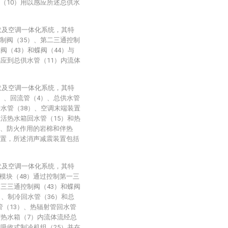
（10）用以感应所述总供水
伏及空调一体化系统，其特
制阀（35）、第二三通控制
阀（43）和蝶阀（44）与
感应到总供水管（11）内流体
伏及空调一体化系统，其特
）、回流管（4）、总供水管
进水管（38）、空调末端装置
生活热水箱回水管（15）和热
温、防火作用的岩棉和伴热
装置，所述消声减震装置包括
伏及空调一体化系统，其特
模块（48）通过控制第一三
第三三通控制阀（43）和蝶阀
）、制冷回水管（36）和总
管（13）、热辐射管回水管
蓄热水箱（7）内流体流经总
锂吸收式制冷机组（25）并在