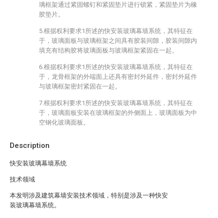
璃框架通过紧固螺钉和紧固垫片进行锁紧，紧固垫片为橡
胶垫片。
5.根据权利要求1所述的快安装玻璃幕墙系统，其特征在
于，玻璃面板与玻璃框架之间具有胶装间隙，胶装间隙内
填充有结构胶将玻璃面板与玻璃框架紧固在一起。
6.根据权利要求1所述的快安装玻璃幕墙系统，其特征在
于，龙骨框架的外端面上还具有密封外延件，密封外延件
与玻璃框架密封紧固在一起。
7.根据权利要求1所述的快安装玻璃幕墙系统，其特征在
于，玻璃面板安装在玻璃框架的外侧面上，玻璃面板为中
空钢化玻璃面板。
Description
快安装玻璃幕墙系统
技术领域
本发明涉及建筑幕墙安装技术领域，特别是涉及一种快安
装玻璃幕墙系统。