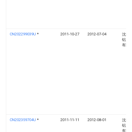
CN202299039U
*
2011-10-27
2012-07-04
沈阳
铝业
有限
CN202359704U
*
2011-11-11
2012-08-01
沈阳
铝业
有限