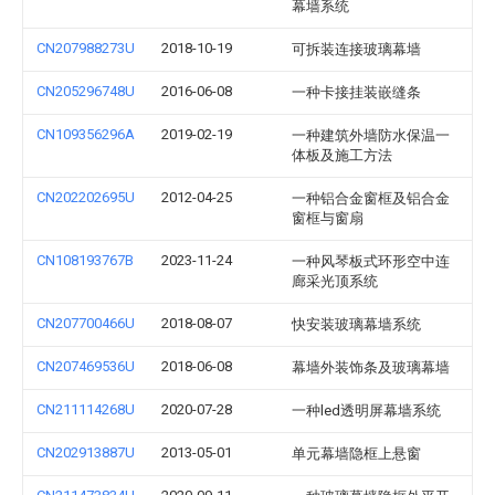
幕墙系统
CN207988273U
2018-10-19
可拆装连接玻璃幕墙
CN205296748U
2016-06-08
一种卡接挂装嵌缝条
CN109356296A
2019-02-19
一种建筑外墙防水保温一
体板及施工方法
CN202202695U
2012-04-25
一种铝合金窗框及铝合金
窗框与窗扇
CN108193767B
2023-11-24
一种风琴板式环形空中连
廊采光顶系统
CN207700466U
2018-08-07
快安装玻璃幕墙系统
CN207469536U
2018-06-08
幕墙外装饰条及玻璃幕墙
CN211114268U
2020-07-28
一种led透明屏幕墙系统
CN202913887U
2013-05-01
单元幕墙隐框上悬窗