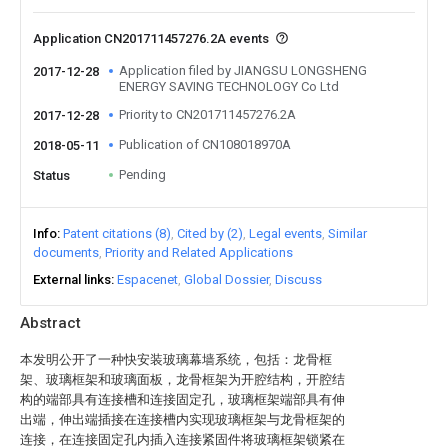
Application CN201711457276.2A events
Application filed by JIANGSU LONGSHENG
2017-12-28
ENERGY SAVING TECHNOLOGY Co Ltd
Priority to CN201711457276.2A
2017-12-28
Publication of CN108018970A
2018-05-11
Pending
Status
Info
Patent citations (8)
Cited by (2)
Legal events
Similar
documents
Priority and Related Applications
External links
Espacenet
Global Dossier
Discuss
Abstract
本发明公开了一种快安装玻璃幕墙系统，包括：龙骨框
架、玻璃框架和玻璃面板，龙骨框架为开腔结构，开腔结
构的端部具有连接槽和连接固定孔，玻璃框架端部具有伸
出端，伸出端插接在连接槽内实现玻璃框架与龙骨框架的
连接，在连接固定孔内插入连接紧固件将玻璃框架锁紧在