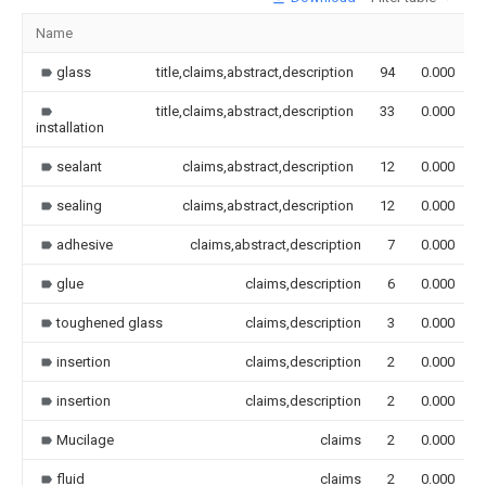
Name
glass
title,claims,abstract,description
94
0.000
title,claims,abstract,description
33
0.000
installation
sealant
claims,abstract,description
12
0.000
sealing
claims,abstract,description
12
0.000
adhesive
claims,abstract,description
7
0.000
glue
claims,description
6
0.000
toughened glass
claims,description
3
0.000
insertion
claims,description
2
0.000
insertion
claims,description
2
0.000
Mucilage
claims
2
0.000
fluid
claims
2
0.000