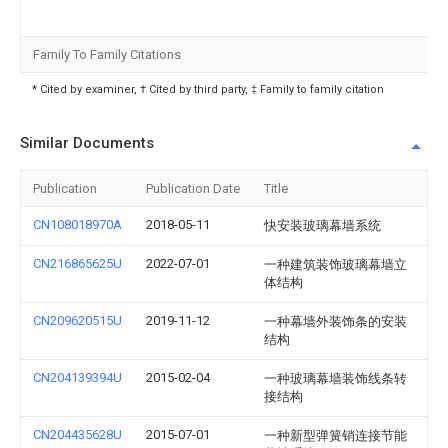
Family To Family Citations
* Cited by examiner, † Cited by third party, ‡ Family to family citation
Similar Documents
Publication
Publication Date
Title
CN108018970A
2018-05-11
快安装玻璃幕墙系统
CN216865625U
2022-07-01
一种建筑装饰玻璃幕墙立
体结构
CN209620515U
2019-11-12
一种幕墙外装饰条的安装
结构
CN204139394U
2015-02-04
一种玻璃幕墙装饰线条转
接结构
CN204435628U
2015-07-01
一种新型弹簧销连接节能