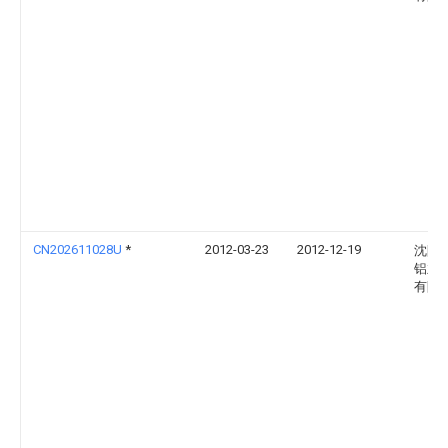
CN202611028U
*
2012-03-23
2012-12-19
沈阳
铝业
有限