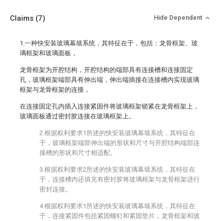
Claims
(7)
Hide Dependent
1.一种快安装玻璃幕墙系统，其特征在于，包括：龙骨框架、玻
璃框架和玻璃面板，
龙骨框架为开腔结构，开腔结构的端部具有连接槽和连接固定
孔，玻璃框架端部具有伸出端，伸出端插接在连接槽内实现玻璃
框架与龙骨框架的连接，
在连接固定孔内插入连接紧固件将玻璃框架锁紧在龙骨框架上，
玻璃面板通过密封胶连接在玻璃框架上。
2.根据权利要求1所述的快安装玻璃幕墙系统，其特征在
于，玻璃框架端部伸出端的形状和尺寸与开腔结构端部连
接槽的形状和尺寸相适配。
3.根据权利要求2所述的快安装玻璃幕墙系统，其特征在
于，连接槽内还填充有密封胶将玻璃框架与龙骨框架进行
密封连接。
4.根据权利要求1所述的快安装玻璃幕墙系统，其特征在
于，连接紧固件包括紧固螺钉和紧固垫片，龙骨框架和玻