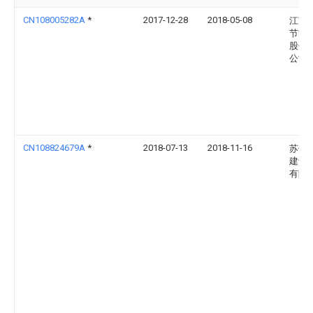
CN108005282A
*
2017-12-28
2018-05-08
江苏
节能
股份
公司
CN108824679A
*
2018-07-13
2018-11-16
苏州
建设
有限