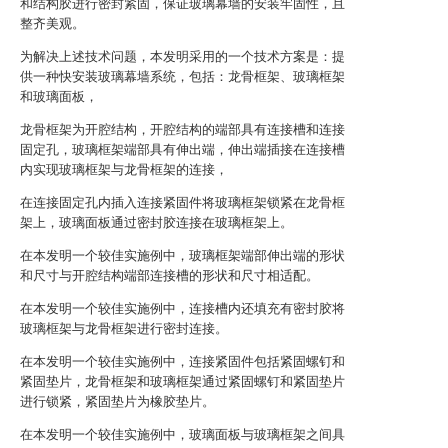
和结构胶进行密封紧固，保证玻璃幕墙的安装牢固性，且
整齐美观。
为解决上述技术问题，本发明采用的一个技术方案是：提
供一种快安装玻璃幕墙系统，包括：龙骨框架、玻璃框架
和玻璃面板，
龙骨框架为开腔结构，开腔结构的端部具有连接槽和连接
固定孔，玻璃框架端部具有伸出端，伸出端插接在连接槽
内实现玻璃框架与龙骨框架的连接，
在连接固定孔内插入连接紧固件将玻璃框架锁紧在龙骨框
架上，玻璃面板通过密封胶连接在玻璃框架上。
在本发明一个较佳实施例中，玻璃框架端部伸出端的形状
和尺寸与开腔结构端部连接槽的形状和尺寸相适配。
在本发明一个较佳实施例中，连接槽内还填充有密封胶将
玻璃框架与龙骨框架进行密封连接。
在本发明一个较佳实施例中，连接紧固件包括紧固螺钉和
紧固垫片，龙骨框架和玻璃框架通过紧固螺钉和紧固垫片
进行锁紧，紧固垫片为橡胶垫片。
在本发明一个较佳实施例中，玻璃面板与玻璃框架之间具