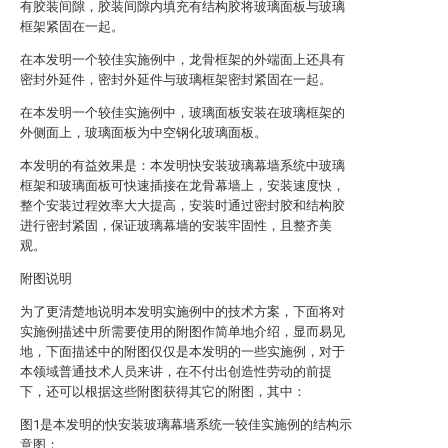
有胶装间隙，胶装间隙内填充有结构胶将玻璃面板与玻璃
框架紧固在一起。
在本发明一个较佳实施例中，龙骨框架的外端面上还具有
密封外延件，密封外延件与玻璃框架密封紧固在一起。
在本发明一个较佳实施例中，玻璃面板安装在玻璃框架的
外侧面上，玻璃面板为中空钢化玻璃面板。
本发明的有益效果是：本发明快安装玻璃幕墙系统中玻璃
框架和玻璃面板可快速插接在龙骨幕墙上，安装速度快，
整个安装过程效率大大提高，安装时通过密封胶和结构胶
进行密封紧固，保证玻璃幕墙的安装牢固性，且整齐美
观。
附图说明
为了更清楚地说明本发明实施例中的技术方案，下面将对
实施例描述中所需要使用的附图作简单地介绍，显而易见
地，下面描述中的附图仅仅是本发明的一些实施例，对于
本领域普通技术人员来讲，在不付出创造性劳动的前提
下，还可以根据这些附图获得其它的附图，其中：
图1是本发明的快安装玻璃幕墙系统一较佳实施例的结构示
意图；