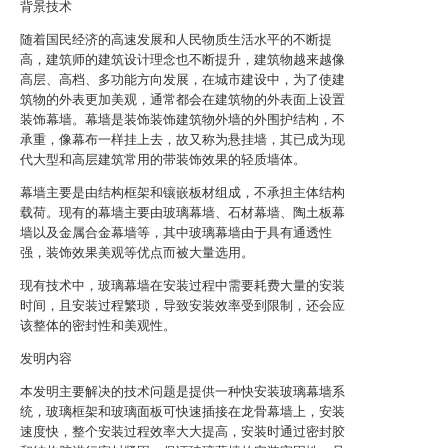
背景技术
随着国民经济的高速发展和人民物质生活水平的不断提
高，建筑师的建筑设计理念也不断提升，建筑物越来越像
高层、高档、多功能方向发展，在城市建设中，为了使建
筑物的外表更加美观，通常都会在建筑物的外表面上设置
装饰幕墙。幕墙是装饰装饰建筑物外墙的外围护结构，不
承重，像幕布一样挂上去，故又称为悬挂墙，其已成为现
代大型和高层建筑常用的带装饰效果的轻质墙体。
幕墙主要是由结构框架和镶嵌板材组成，不承担主体结构
载荷。现有的幕墙主要由玻璃幕墙、石材幕墙、陶土板幕
墙以及金属合金幕墙等，其中玻璃幕墙由于具有通透性
强，装饰效果美观等优点而被大量选用。
现有技术中，玻璃幕墙在安装过程中需要耗费大量的安装
时间，且安装过程繁琐，导致安装效率受到限制，还会应
该整体的密封性和美观性。
发明内容
本发明主要解决的技术问题是提供一种快安装玻璃幕墙系
统，玻璃框架和玻璃面板可快速插接在龙骨幕墙上，安装
速度快，整个安装过程效率大大提高，安装时通过密封胶