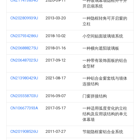
CN211473834U
2020-09-11
一种玻璃幕墙隐框外平开
开启扇系统
CN202809939U
2013-03-20
一种隐框转角可开启窗的
立柱
CN207934286U
2018-10-02
小空间贴面玻璃墙系统
CN206888275U
2018-01-16
一种横向遮阳玻璃板
CN206487025U
2017-09-12
一种带有装饰面板的铝合
金型材
CN213980429U
2021-08-17
一种铝合金窗套线与墙体
连接结构
CN205558703U
2016-09-07
门窗拼接结构
CN106677393A
2017-05-17
一种适用弧度变化的立柱
结构及应用该结构的单元
体幕墙
CN201908526U
2011-07-27
节能隐框窗铝合金系统