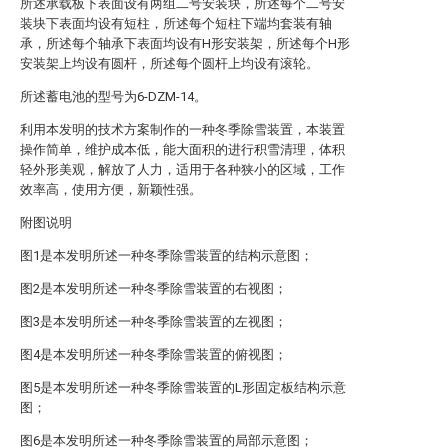
所述承载板下表面设有两组二号安装块，所述每个二号安
装块下表面均设有短柱，所述每个短柱下端均套装有轴
承，所述每个轴承下表面均设有H形安装架，所述每个H形
安装架上均设有圆杆，所述每个圆杆上均设有滚轮。
所述蓄电池的型号为6-DZM-14。
利用本发明的技术方案制作的一种冬季除雪装置，本装置
操作简单，维护成本低，能大面积的进行积雪清理，体积
轻外形美观，解放了人力，适用于各种狭小的区域，工作
效率高，使用方便，新颖性强。
附图说明
图1是本发明所述一种冬季除雪装置的结构示意图；
图2是本发明所述一种冬季除雪装置的右视图；
图3是本发明所述一种冬季除雪装置的左视图；
图4是本发明所述一种冬季除雪装置的俯视图；
图5是本发明所述一种冬季除雪装置的L形固定板结构示意
图；
图6是本发明所述一种冬季除雪装置的局部示意图；