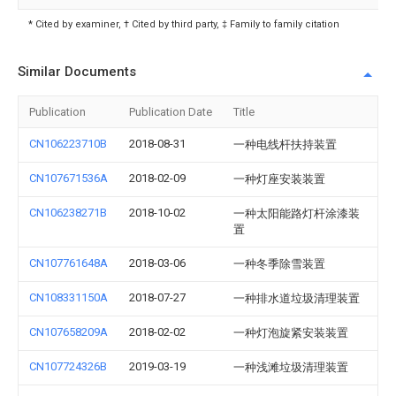
* Cited by examiner, † Cited by third party, ‡ Family to family citation
Similar Documents
Publication
Publication Date
Title
CN106223710B
2018-08-31
一种电线杆扶持装置
CN107671536A
2018-02-09
一种灯座安装装置
CN106238271B
2018-10-02
一种太阳能路灯杆涂漆装
置
CN107761648A
2018-03-06
一种冬季除雪装置
CN108331150A
2018-07-27
一种排水道垃圾清理装置
CN107658209A
2018-02-02
一种灯泡旋紧安装装置
CN107724326B
2019-03-19
一种浅滩垃圾清理装置