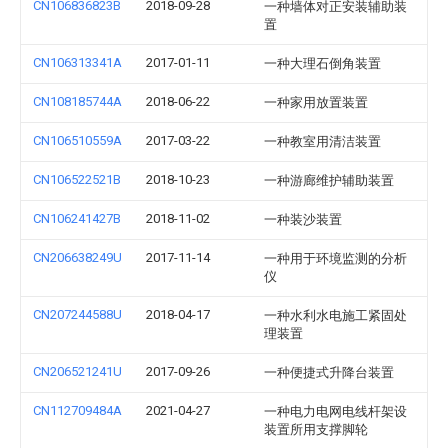
CN106836823B
2018-09-28
一种墙体对正安装辅助装
置
CN106313341A
2017-01-11
一种大理石倒角装置
CN108185744A
2018-06-22
一种家用放置装置
CN106510559A
2017-03-22
一种教室用清洁装置
CN106522521B
2018-10-23
一种游廊维护辅助装置
CN106241427B
2018-11-02
一种装沙装置
CN206638249U
2017-11-14
一种用于环境监测的分析
仪
CN207244588U
2018-04-17
一种水利水电施工紧固处
理装置
CN206521241U
2017-09-26
一种便捷式升降台装置
CN112709484A
2021-04-27
一种电力电网电线杆架设
装置所用支撑脚轮