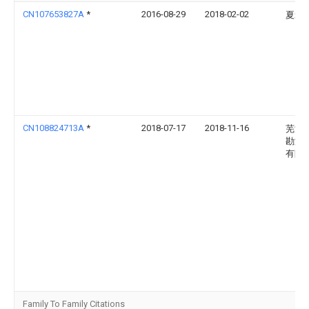
CN107653827A
*
2016-08-29
2018-02-02
夏爱
CN108824713A
*
2018-07-17
2018-11-16
芜湖
勘测
有限
Family To Family Citations