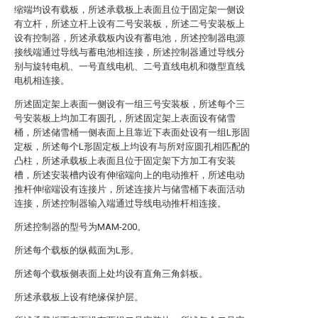
缩端均设有载板，所述承载板上表面且位于固定架一侧设
有立杆，所述立杆上设有二号安装板，所述二号安装板上
设有控制器，所述承载板内设有蓄电池，所述控制器电源
接线端通过导线与蓄电池相连接，所述控制器通过导线分
别与旋转电机、一号直线电机、二号直线电机和微型直线
电机相连接。
所述固定架上表面一侧设有一组三号安装板，所述每个三
号安装板上均加工有圆孔，所述固定架上表面设有储雪
桶，所述储雪桶一侧表面上且靠近下表面处设有一组L形固
定板，所述每个L形固定板上均设有与所对应圆孔相匹配的
凸柱，所述承载板上表面且位于固定架下方加工有安装
槽，所述安装槽内设有伸缩端向上的电动推杆，所述电动
推杆伸缩端设有连接片，所述连接片与储雪桶下表面活动
连接，所述控制器输入端通过导线电动推杆相连接。
所述控制器的型号为MAM-200。
所述每个载板的纵截面为L形。
所述每个载板侧表面上处均设有直角三角斜板。
所述承载板上设有绝缘保护层。