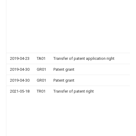
2019-04-23
TA01
Transfer of patent application right
2019-04-30
GR01
Patent grant
2019-04-30
GR01
Patent grant
2021-05-18
TR01
Transfer of patent right