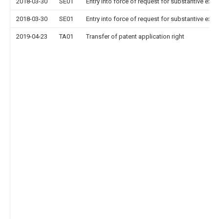
2018-03-30
SE01
Entry into force of request for substantive exa
2018-03-30
SE01
Entry into force of request for substantive exa
2019-04-23
TA01
Transfer of patent application right