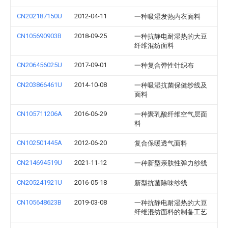
CN202187150U
2012-04-11
一种吸湿发热内衣面料
CN105690903B
2018-09-25
一种抗静电耐湿热的大豆
纤维混纺面料
CN206456025U
2017-09-01
一种复合弹性针织布
CN203866461U
2014-10-08
一种吸湿抗菌保健纱线及
面料
CN105711206A
2016-06-29
一种聚乳酸纤维空气层面
料
CN102501445A
2012-06-20
复合保暖透气面料
CN214694519U
2021-11-12
一种新型亲肤性弹力纱线
CN205241921U
2016-05-18
新型抗菌除味纱线
CN105648623B
2019-03-08
一种抗静电耐湿热的大豆
纤维混纺面料的制备工艺