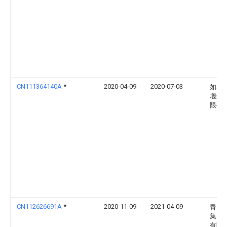
CN111364140A
*
2020-04-09
2020-07-03
如皋
堰纺
限公
CN112626691A
*
2020-11-09
2021-04-09
青岛
集团
有限