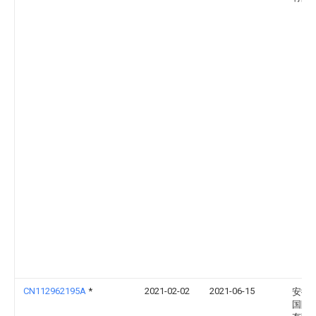
CN112962195A
*
2021-02-02
2021-06-15
安徽
国际