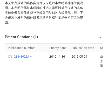
本文中所描述的具体实施例仅仅是对本发明精神作举例说
明。本发明所属技术领域的技术人员可以对所描述的具体
实施例做各种修改或补充或采用类似的方式替代，但并不
会偏离本发明的精神或者超越所附权利要求书所定义的范
围。
Patent Citations (4)
Publication number
Priority date
Publication date
Assi
CN102443922A
*
2010-11-16
2012-05-09
南通
士服
限公