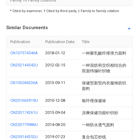
Family To Family Citations
* Cited by examiner, † Cited by third party, ‡ Family to family citation
Similar Documents
Publication
Publication Date
Title
CN107574546A
2018-01-12
一种聚乳酸纤维弹力面料
CN202144542U
2012-02-15
一种混纺和交织相结合的
双面纬编针织物
CN103284336A
2013-09-11
保健型新型内衣服饰纺织
面料
CN201663919U
2010-12-08
银纤维保健袜
CN203174261U
2013-09-04
凉爽保健功能针织纱
CN203779986U
2014-08-20
一种防水透气面料
CN209144352U
2019-07-23
复合包芯纱线