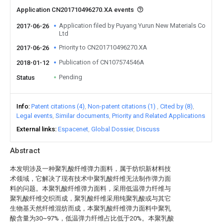
Application CN201710496270.XA events
Application filed by Puyang Yurun New Materials Co
2017-06-26
Ltd
Priority to CN201710496270.XA
2017-06-26
Publication of CN107574546A
2018-01-12
Pending
Status
Info
Patent citations (4)
Non-patent citations (1)
Cited by (8)
Legal events
Similar documents
Priority and Related Applications
External links
Espacenet
Global Dossier
Discuss
Abstract
本发明涉及一种聚乳酸纤维弹力面料，属于纺织新材料技
术领域，它解决了现有技术中聚乳酸纤维无法制作弹力面
料的问题。本聚乳酸纤维弹力面料，采用低温弹力纤维与
聚乳酸纤维交织而成，聚乳酸纤维采用纯聚乳酸或与其它
生物基天然纤维混纺而成，本聚乳酸纤维弹力面料中聚乳
酸含量为30~97%，低温弹力纤维占比低于20%。本聚乳酸