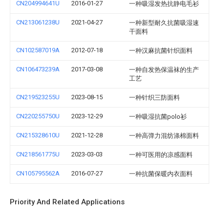
CN204994641U
2016-01-27
一种吸湿发热抗静电毛衫
CN213061238U
2021-04-27
一种新型耐久抗菌吸湿速
干面料
CN102587019A
2012-07-18
一种汉麻抗菌针织面料
CN106473239A
2017-03-08
一种自发热保温袜的生产
工艺
CN219523255U
2023-08-15
一种针织三防面料
CN220255750U
2023-12-29
一种吸湿抗菌polo衫
CN215328610U
2021-12-28
一种高弹力混纺涤棉面料
CN218561775U
2023-03-03
一种可医用的凉感面料
CN105795562A
2016-07-27
一种抗菌保暖内衣面料
Priority And Related Applications