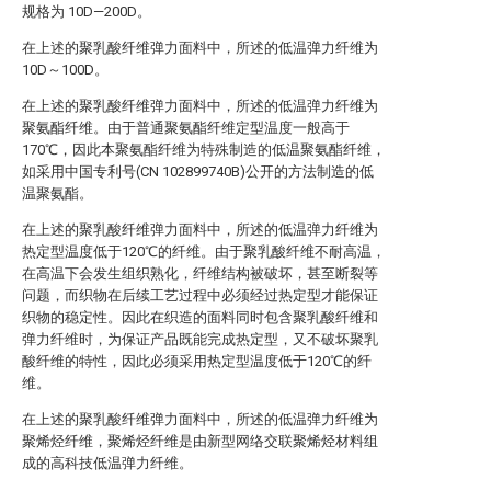
规格为 10D—200D。
在上述的聚乳酸纤维弹力面料中，所述的低温弹力纤维为
10D～100D。
在上述的聚乳酸纤维弹力面料中，所述的低温弹力纤维为
聚氨酯纤维。由于普通聚氨酯纤维定型温度一般高于
170℃，因此本聚氨酯纤维为特殊制造的低温聚氨酯纤维，
如采用中国专利号(CN 102899740B)公开的方法制造的低
温聚氨酯。
在上述的聚乳酸纤维弹力面料中，所述的低温弹力纤维为
热定型温度低于120℃的纤维。由于聚乳酸纤维不耐高温，
在高温下会发生组织熟化，纤维结构被破坏，甚至断裂等
问题，而织物在后续工艺过程中必须经过热定型才能保证
织物的稳定性。因此在织造的面料同时包含聚乳酸纤维和
弹力纤维时，为保证产品既能完成热定型，又不破坏聚乳
酸纤维的特性，因此必须采用热定型温度低于120℃的纤
维。
在上述的聚乳酸纤维弹力面料中，所述的低温弹力纤维为
聚烯烃纤维，聚烯烃纤维是由新型网络交联聚烯烃材料组
成的高科技低温弹力纤维。