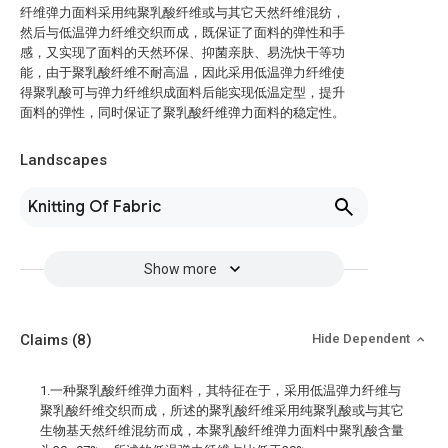
纤维弹力面料采用纯聚乳酸纤维或与其它天然纤维混纺，
然后与低温弹力纤维交织而成，既保证了面料的弹性和手
感，又实现了面料的天然环保、抑菌亲肤、易洗快干等功
能，由于聚乳酸纤维不耐高温，因此采用低温弹力纤维使
得聚乳酸可与弹力纤维织成面料后能实现低温定型，提升
面料的弹性，同时保证了聚乳酸纤维弹力面料的稳定性。
Landscapes
Knitting Of Fabric
Show more
Claims
(8)
Hide Dependent
1.一种聚乳酸纤维弹力面料，其特征在于，采用低温弹力纤维与
聚乳酸纤维交织而成，所述的聚乳酸纤维采用纯聚乳酸或与其它
生物基天然纤维混纺而成，本聚乳酸纤维弹力面料中聚乳酸含量